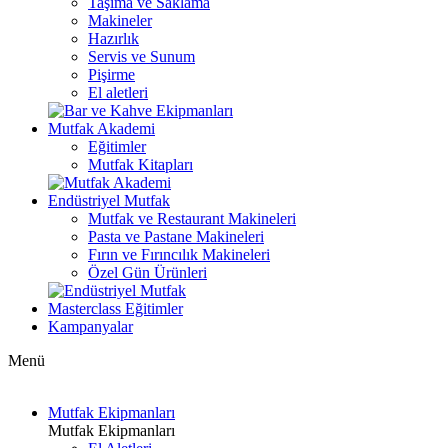
Taşıma ve Saklama
Makineler
Hazırlık
Servis ve Sunum
Pişirme
El aletleri
Mutfak Akademi
Eğitimler
Mutfak Kitapları
Endüstriyel Mutfak
Mutfak ve Restaurant Makineleri
Pasta ve Pastane Makineleri
Fırın ve Fırıncılık Makineleri
Özel Gün Ürünleri
Masterclass Eğitimler
Kampanyalar
Menü
Mutfak Ekipmanları
Mutfak Ekipmanları