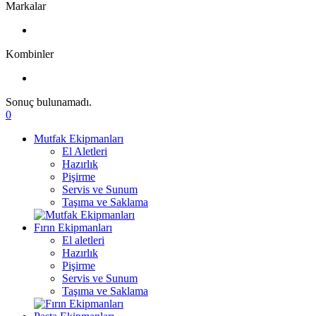
Markalar
Kombinler
Sonuç bulunamadı.
0
Mutfak Ekipmanları
El Aletleri
Hazırlık
Pişirme
Servis ve Sunum
Taşıma ve Saklama
Fırın Ekipmanları
El aletleri
Hazırlık
Pişirme
Servis ve Sunum
Taşıma ve Saklama