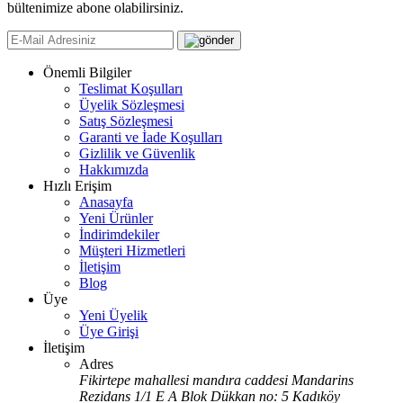
bültenimize abone olabilirsiniz.
Önemli Bilgiler
Teslimat Koşulları
Üyelik Sözleşmesi
Satış Sözleşmesi
Garanti ve İade Koşulları
Gizlilik ve Güvenlik
Hakkımızda
Hızlı Erişim
Anasayfa
Yeni Ürünler
İndirimdekiler
Müşteri Hizmetleri
İletişim
Blog
Üye
Yeni Üyelik
Üye Girişi
İletişim
Adres
Fikirtepe mahallesi mandıra caddesi Mandarins
Rezidans 1/1 E A Blok Dükkan no: 5 Kadıköy