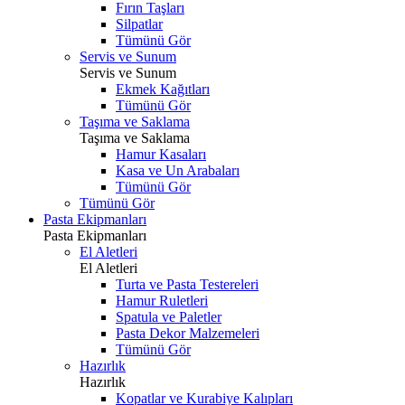
Fırın Taşları
Silpatlar
Tümünü Gör
Servis ve Sunum
Servis ve Sunum
Ekmek Kağıtları
Tümünü Gör
Taşıma ve Saklama
Taşıma ve Saklama
Hamur Kasaları
Kasa ve Un Arabaları
Tümünü Gör
Tümünü Gör
Pasta Ekipmanları
Pasta Ekipmanları
El Aletleri
El Aletleri
Turta ve Pasta Testereleri
Hamur Ruletleri
Spatula ve Paletler
Pasta Dekor Malzemeleri
Tümünü Gör
Hazırlık
Hazırlık
Kopatlar ve Kurabiye Kalıpları