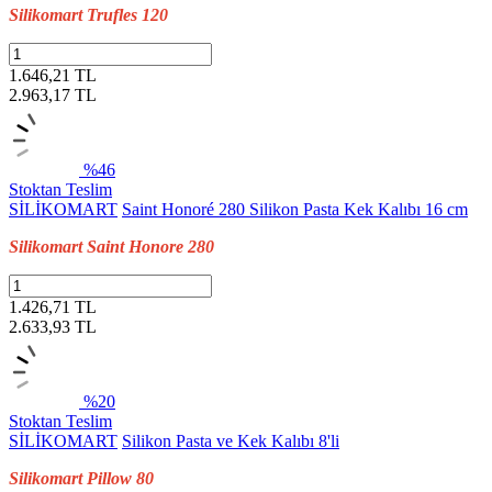
Silikomart Trufles 120
1.646,21 TL
2.963,17
TL
%46
Stoktan Teslim
SİLİKOMART
Saint Honoré 280 Silikon Pasta Kek Kalıbı 16 cm
Silikomart Saint Honore 280
1.426,71 TL
2.633,93
TL
%20
Stoktan Teslim
SİLİKOMART
Silikon Pasta ve Kek Kalıbı 8'li
Silikomart Pillow 80