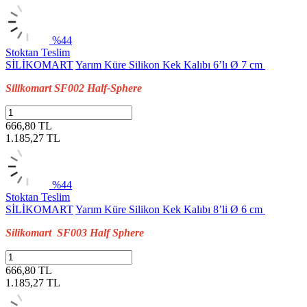
%44
Stoktan Teslim
SİLİKOMART
Yarım Küre Silikon Kek Kalıbı 6’lı Ø 7 cm
Silikomart SF002 Half-Sphere
666,80 TL
1.185,27
TL
%44
Stoktan Teslim
SİLİKOMART
Yarım Küre Silikon Kek Kalıbı 8’li Ø 6 cm
Silikomart SF003 Half Sphere
666,80 TL
1.185,27
TL