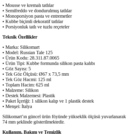
• Mousse ve kremalı tatlılar
• Semifreddo ve dondurulmuş tatlılar
• Monoporsiyon pasta ve entremetler
• Kubbe biçimli dekoratif tatlılar
• Porsiyonluk tatlı ve tuzlu reçeteler
Teknik Özellikler
• Marka: Silikomart
• Model: Russian Tale 125
• Ürün Kodu: 28.311.87.0065
• Ürün Tipi: Kubbe formunda silikon pasta kalıbı
• Göz Sayısı: 5
• Tek Göz Ölçüsü: Ø67 x 73,5 mm
• Tek Göz Hacmi: 125 ml
• Toplam Hacim: 625 ml
• Malzeme: Silikon
• Destek Malzemesi: Plastik
• Paket İçeriği: 1 silikon kalıp ve 1 plastik destek
• Menşei: İtalya
Silikomart’ın güncel ürün föyünde yükseklik ölçüsü yuvarlanarak
74 mm şeklinde gösterilmektedir.
Kullanım, Bakım ve Temizlik