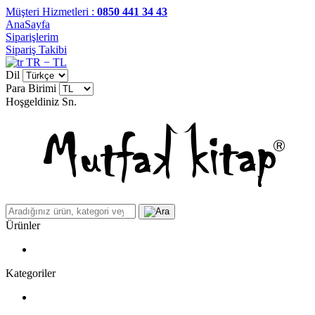
Müşteri Hizmetleri :
0850 441 34 43
AnaSayfa
Siparişlerim
Sipariş Takibi
TR − TL
Dil
Para Birimi
Hoşgeldiniz
Sn.
Ürünler
Kategoriler