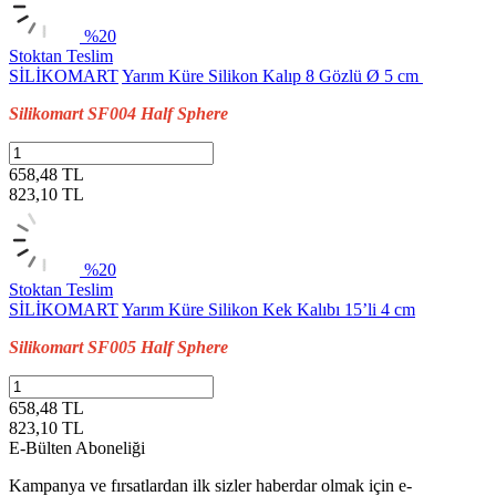
%20
Stoktan Teslim
SİLİKOMART
Yarım Küre Silikon Kalıp 8 Gözlü Ø 5 cm
Silikomart SF004 Half Sphere
658,48 TL
823,10
TL
%20
Stoktan Teslim
SİLİKOMART
Yarım Küre Silikon Kek Kalıbı 15’li 4 cm
Silikomart SF005 Half Sphere
658,48 TL
823,10
TL
E-Bülten Aboneliği
Kampanya ve fırsatlardan ilk sizler haberdar olmak için e-