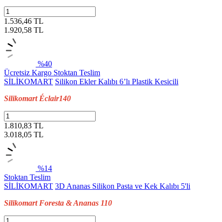
1.536,46 TL
1.920,58
TL
%40
Ücretsiz Kargo
Stoktan Teslim
SİLİKOMART
Silikon Ekler Kalıbı 6’lı Plastik Kesicili
Silikomart Éclair140
1.810,83 TL
3.018,05
TL
%14
Stoktan Teslim
SİLİKOMART
3D Ananas Silikon Pasta ve Kek Kalıbı 5'li
Silikomart Foresta & Ananas 110