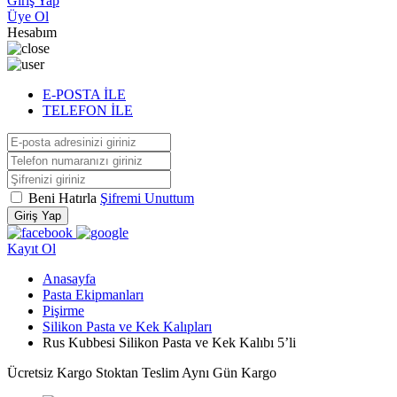
Giriş Yap
Üye Ol
Hesabım
E-POSTA İLE
TELEFON İLE
Beni Hatırla
Şifremi Unuttum
Giriş Yap
Kayıt Ol
Anasayfa
Pasta Ekipmanları
Pişirme
Silikon Pasta ve Kek Kalıpları
Rus Kubbesi Silikon Pasta ve Kek Kalıbı 5’li
Ücretsiz Kargo
Stoktan Teslim
Aynı Gün Kargo