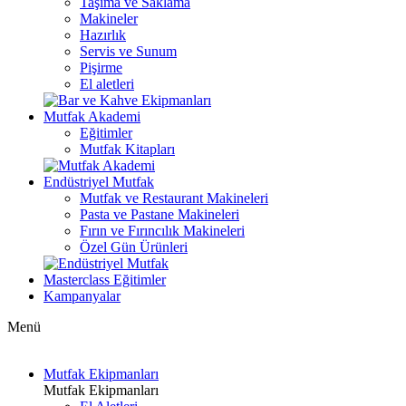
Taşıma ve Saklama
Makineler
Hazırlık
Servis ve Sunum
Pişirme
El aletleri
Mutfak Akademi
Eğitimler
Mutfak Kitapları
Endüstriyel Mutfak
Mutfak ve Restaurant Makineleri
Pasta ve Pastane Makineleri
Fırın ve Fırıncılık Makineleri
Özel Gün Ürünleri
Masterclass Eğitimler
Kampanyalar
Menü
Mutfak Ekipmanları
Mutfak Ekipmanları