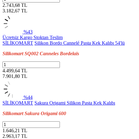
2.743,68 TL
3.182,67
TL
%43
Ücretsiz Kargo
Stoktan Teslim
SİLİKOMART
Silikon Bordo Cannelé Pasta Kek Kalıbı 54'lü
Silikomart SQ002 Canneles Bordelais
4.499,64 TL
7.901,80
TL
%44
SİLİKOMART
Sakura Origami Silikon Pasta Kek Kalıbı
Silikomart Sakura Origami 600
1.646,21 TL
2.963,17
TL