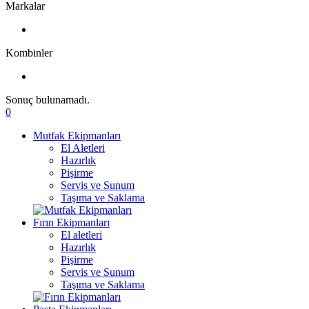
Markalar
Kombinler
Sonuç bulunamadı.
0
Mutfak Ekipmanları
El Aletleri
Hazırlık
Pişirme
Servis ve Sunum
Taşıma ve Saklama
Fırın Ekipmanları
El aletleri
Hazırlık
Pişirme
Servis ve Sunum
Taşıma ve Saklama