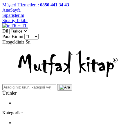
Müşteri Hizmetleri :
0850 441 34 43
AnaSayfa
Siparişlerim
Sipariş Takibi
TR − TL
Dil
Para Birimi
Hoşgeldiniz
Sn.
Ürünler
Kategoriler