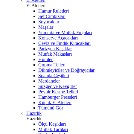
El Aletleri
El Aletleri
Hamur Ruletleri
Şef Cımbızları
Soyacaklar
Maşalar
Yumurta ve Mutfak Fırçaları
Konserve Açacakları
Ceviz ve Fındık Kıracakları
Parizyen Kaşıklar
Mutfak Makasları
Huniler
Çırpma Telleri
Dilimleyiciler ve Doğrayıcılar
Spatula Çeşitleri
Merdaneler
Süzgeç ve Kevgirler
Peynir Kesme Telleri
Hamburger Pressleri
Küçük El Aletleri
Tümünü Gör
Hazırlık
Hazırlık
Ölçü Kaşıkları
Mutfak Tartıları