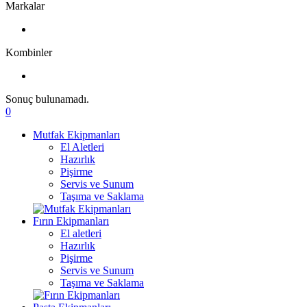
Markalar
Kombinler
Sonuç bulunamadı.
0
Mutfak Ekipmanları
El Aletleri
Hazırlık
Pişirme
Servis ve Sunum
Taşıma ve Saklama
Fırın Ekipmanları
El aletleri
Hazırlık
Pişirme
Servis ve Sunum
Taşıma ve Saklama