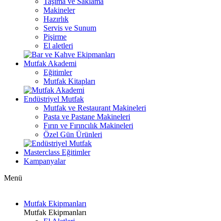
Taşıma ve Saklama
Makineler
Hazırlık
Servis ve Sunum
Pişirme
El aletleri
Mutfak Akademi
Eğitimler
Mutfak Kitapları
Endüstriyel Mutfak
Mutfak ve Restaurant Makineleri
Pasta ve Pastane Makineleri
Fırın ve Fırıncılık Makineleri
Özel Gün Ürünleri
Masterclass Eğitimler
Kampanyalar
Menü
Mutfak Ekipmanları
Mutfak Ekipmanları