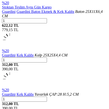
%20
Stoktan Teslim
Aynı Gün Kargo
Guardini
Guardini Baton Ekmek & Kek Kalıbı
Baton 25X11X6,4
CM
622,12 TL
779,15
TL
%20
Guardini
Kek Kalıbı
Kalp 25X25X4,4 CM
312,00 TL
390,00
TL
%20
Guardini
Kek Kalıbı
Yuvarlak ÇAP:28 H:5,2 CM
312,00 TL
390,00
TL