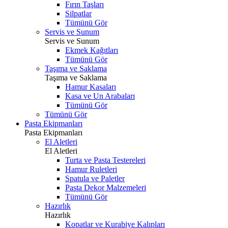
Fırın Taşları
Silpatlar
Tümünü Gör
Servis ve Sunum
Servis ve Sunum
Ekmek Kağıtları
Tümünü Gör
Taşıma ve Saklama
Taşıma ve Saklama
Hamur Kasaları
Kasa ve Un Arabaları
Tümünü Gör
Tümünü Gör
Pasta Ekipmanları
Pasta Ekipmanları
El Aletleri
El Aletleri
Turta ve Pasta Testereleri
Hamur Ruletleri
Spatula ve Paletler
Pasta Dekor Malzemeleri
Tümünü Gör
Hazırlık
Hazırlık
Kopatlar ve Kurabiye Kalıpları