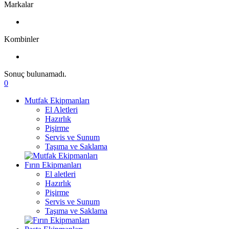
Markalar
Kombinler
Sonuç bulunamadı.
0
Mutfak Ekipmanları
El Aletleri
Hazırlık
Pişirme
Servis ve Sunum
Taşıma ve Saklama
Fırın Ekipmanları
El aletleri
Hazırlık
Pişirme
Servis ve Sunum
Taşıma ve Saklama