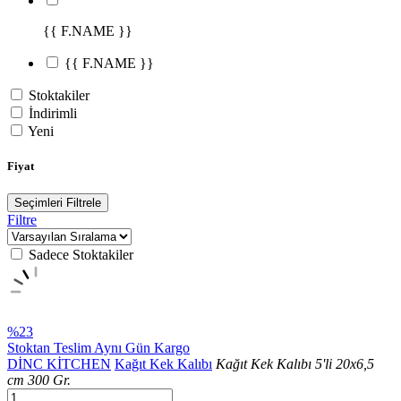
{{ F.NAME }}
{{ F.NAME }}
Stoktakiler
İndirimli
Yeni
Fiyat
Seçimleri Filtrele
Filtre
Sadece Stoktakiler
%23
Stoktan Teslim
Aynı Gün Kargo
DİNC KİTCHEN
Kağıt Kek Kalıbı
Kağıt Kek Kalıbı 5'li 20x6,5
cm 300 Gr.