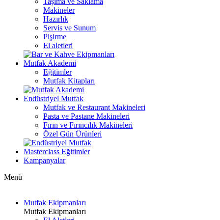
Taşıma ve Saklama
Makineler
Hazırlık
Servis ve Sunum
Pişirme
El aletleri
Mutfak Akademi
Eğitimler
Mutfak Kitapları
Endüstriyel Mutfak
Mutfak ve Restaurant Makineleri
Pasta ve Pastane Makineleri
Fırın ve Fırıncılık Makineleri
Özel Gün Ürünleri
Masterclass Eğitimler
Kampanyalar
Menü
Mutfak Ekipmanları
Mutfak Ekipmanları