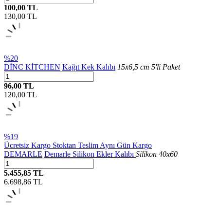
100,00 TL
130,00
TL
%20
DİNC KİTCHEN
Kağıt Kek Kalıbı
15x6,5 cm 5'li Paket
96,00 TL
120,00
TL
%19
Ücretsiz Kargo
Stoktan Teslim
Aynı Gün Kargo
DEMARLE
Demarle Silikon Ekler Kalıbı
Silikon 40x60
5.455,85 TL
6.698,86
TL