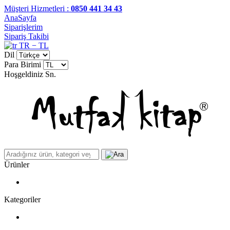
Müşteri Hizmetleri :
0850 441 34 43
AnaSayfa
Siparişlerim
Sipariş Takibi
TR − TL
Dil
Para Birimi
Hoşgeldiniz
Sn.
Ürünler
Kategoriler