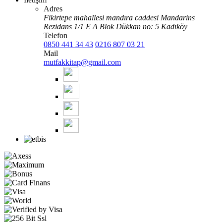
Adres
Fikirtepe mahallesi mandıra caddesi Mandarins
Rezidans 1/1 E A Blok Dükkan no: 5 Kadıköy
Telefon
0850 441 34 43
0216 807 03 21
Mail
mutfakkitap@gmail.com