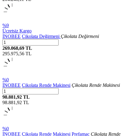
%9
Ücretsiz Kargo
İNOBEE
Çikolata Değirmeni
Çikolata Değirmeni
269.068,69 TL
295.975,56
TL
%0
İNOBEE
Çikolata Rende Makinesi
Çikolata Rende Makinesi
98.881,92 TL
98.881,92
TL
%0
İNOBEE
Çikolata Rende Makinesi Prefamac
Çikolata Rende