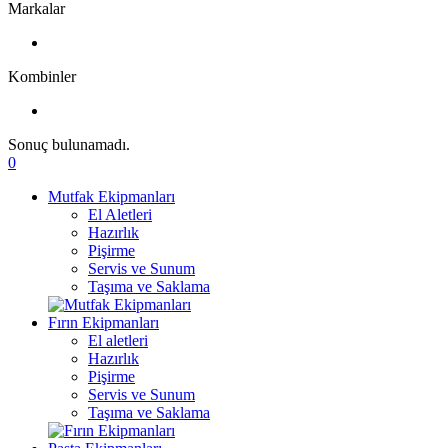
Markalar
Kombinler
Sonuç bulunamadı.
0
Mutfak Ekipmanları
El Aletleri
Hazırlık
Pişirme
Servis ve Sunum
Taşıma ve Saklama
Fırın Ekipmanları
El aletleri
Hazırlık
Pişirme
Servis ve Sunum
Taşıma ve Saklama