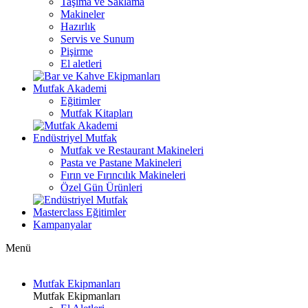
Taşıma ve Saklama
Makineler
Hazırlık
Servis ve Sunum
Pişirme
El aletleri
Mutfak Akademi
Eğitimler
Mutfak Kitapları
Endüstriyel Mutfak
Mutfak ve Restaurant Makineleri
Pasta ve Pastane Makineleri
Fırın ve Fırıncılık Makineleri
Özel Gün Ürünleri
Masterclass Eğitimler
Kampanyalar
Menü
Mutfak Ekipmanları
Mutfak Ekipmanları