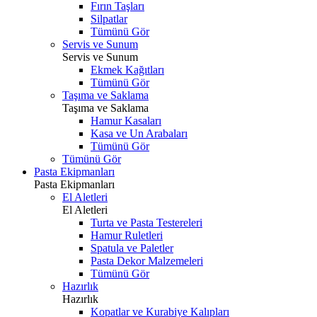
Fırın Taşları
Silpatlar
Tümünü Gör
Servis ve Sunum
Servis ve Sunum
Ekmek Kağıtları
Tümünü Gör
Taşıma ve Saklama
Taşıma ve Saklama
Hamur Kasaları
Kasa ve Un Arabaları
Tümünü Gör
Tümünü Gör
Pasta Ekipmanları
Pasta Ekipmanları
El Aletleri
El Aletleri
Turta ve Pasta Testereleri
Hamur Ruletleri
Spatula ve Paletler
Pasta Dekor Malzemeleri
Tümünü Gör
Hazırlık
Hazırlık
Kopatlar ve Kurabiye Kalıpları