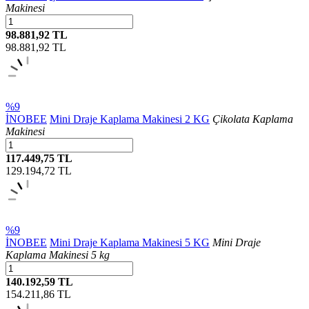
Makinesi
98.881,92 TL
98.881,92
TL
%9
İNOBEE
Mini Draje Kaplama Makinesi 2 KG
Çikolata Kaplama
Makinesi
117.449,75 TL
129.194,72
TL
%9
İNOBEE
Mini Draje Kaplama Makinesi 5 KG
Mini Draje
Kaplama Makinesi 5 kg
140.192,59 TL
154.211,86
TL