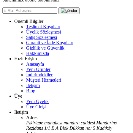
Önemli Bilgiler
Teslimat Koşulları
Üyelik Sözleşmesi
Satış Sözleşmesi
Garanti ve İade Koşulları
Gizlilik ve Güvenlik
Hakkımızda
Hızlı Erişim
Anasayfa
Yeni Ürünler
İndirimdekiler
Müşteri Hizmetleri
İletişim
Blog
Üye
Yeni Üyelik
Üye Girişi
İletişim
Adres
Fikirtepe mahallesi mandıra caddesi Mandarins
Rezidans 1/1 E A Blok Dükkan no: 5 Kadıköy