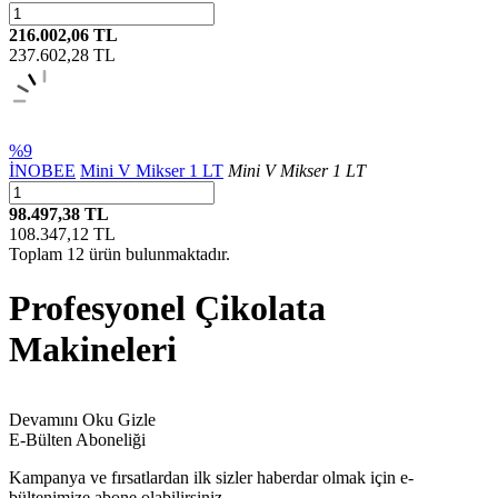
216.002,06 TL
237.602,28
TL
%9
İNOBEE
Mini V Mikser 1 LT
Mini V Mikser 1 LT
98.497,38 TL
108.347,12
TL
Toplam
12
ürün bulunmaktadır.
Profesyonel Çikolata
Makineleri
Devamını Oku
Gizle
E-Bülten Aboneliği
Kampanya ve fırsatlardan ilk sizler haberdar olmak için e-
bültenimize abone olabilirsiniz.