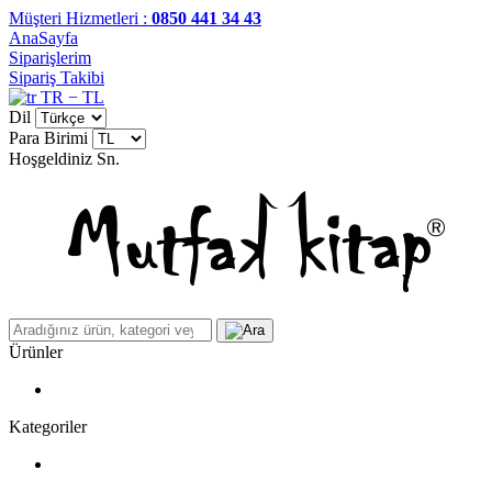
Müşteri Hizmetleri :
0850 441 34 43
AnaSayfa
Siparişlerim
Sipariş Takibi
TR − TL
Dil
Para Birimi
Hoşgeldiniz
Sn.
Ürünler
Kategoriler