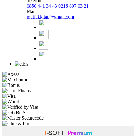
Telefon
0850 441 34 43
0216 807 03 21
Mail
mutfakkitap@gmail.com