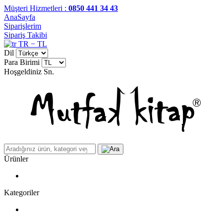
Müşteri Hizmetleri :
0850 441 34 43
AnaSayfa
Siparişlerim
Sipariş Takibi
TR − TL
Dil
Para Birimi
Hoşgeldiniz
Sn.
Ürünler
Kategoriler