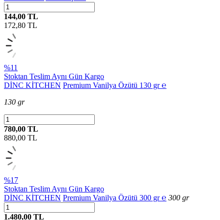
144,00 TL
172,80
TL
%11
Stoktan Teslim
Aynı Gün Kargo
DİNC KİTCHEN
Premium Vanilya Özütü 130 gr ℮
130 gr
780,00 TL
880,00
TL
%17
Stoktan Teslim
Aynı Gün Kargo
DİNC KİTCHEN
Premium Vanilya Özütü 300 gr ℮
300 gr
1.480,00 TL