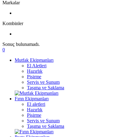
Markalar
Kombinler
Sonuç bulunamadı.
0
Mutfak Ekipmanları
El Aletleri
Hazırlık
Pişirme
Servis ve Sunum
Taşıma ve Saklama
Fırın Ekipmanları
El aletleri
Hazırlık
Pişirme
Servis ve Sunum
Taşıma ve Saklama