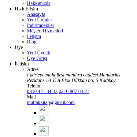
Hakkımızda
Hızlı Erişim
Anasayfa
Yeni Ürünler
İndirimdekiler
Müşteri Hizmetleri
İletişim
Blog
Üye
Yeni Üyelik
Üye Girişi
İletişim
Adres
Fikirtepe mahallesi mandıra caddesi Mandarins
Rezidans 1/1 E A Blok Dükkan no: 5 Kadıköy
Telefon
0850 441 34 43
0216 807 03 21
Mail
mutfakkitap@gmail.com