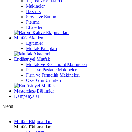
Taşıma ve Saklama
Makineler
Hazırlık
Servis ve Sunum
Pişirme
El aletleri
Mutfak Akademi
Eğitimler
Mutfak Kitapları
Endüstriyel Mutfak
Mutfak ve Restaurant Makineleri
Pasta ve Pastane Makineleri
Fırın ve Fırıncılık Makineleri
Özel Gün Ürünleri
Masterclass Eğitimler
Kampanyalar
Menü
Mutfak Ekipmanları
Mutfak Ekipmanları