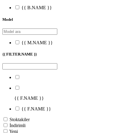
{{ B.NAME }}
Model
{{ M.NAME }}
{{ FILTER.NAME }}
{{ F.NAME }}
{{ F.NAME }}
Stoktakiler
İndirimli
Yeni