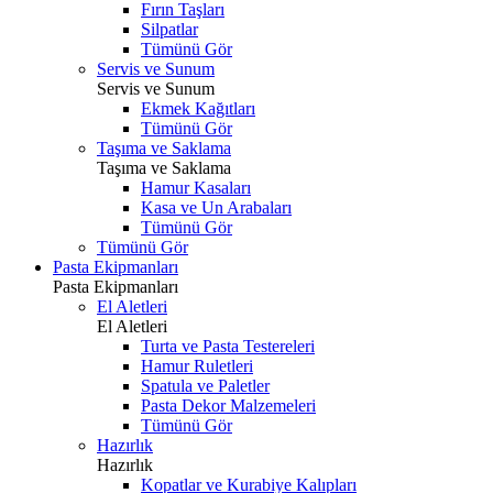
Fırın Taşları
Silpatlar
Tümünü Gör
Servis ve Sunum
Servis ve Sunum
Ekmek Kağıtları
Tümünü Gör
Taşıma ve Saklama
Taşıma ve Saklama
Hamur Kasaları
Kasa ve Un Arabaları
Tümünü Gör
Tümünü Gör
Pasta Ekipmanları
Pasta Ekipmanları
El Aletleri
El Aletleri
Turta ve Pasta Testereleri
Hamur Ruletleri
Spatula ve Paletler
Pasta Dekor Malzemeleri
Tümünü Gör
Hazırlık
Hazırlık
Kopatlar ve Kurabiye Kalıpları