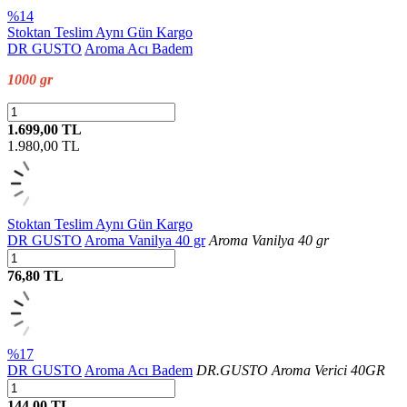
%14
Stoktan Teslim
Aynı Gün Kargo
DR GUSTO
Aroma Acı Badem
1000 gr
1.699,00 TL
1.980,00
TL
Stoktan Teslim
Aynı Gün Kargo
DR GUSTO
Aroma Vanilya 40 gr
Aroma Vanilya 40 gr
76,80 TL
%17
DR GUSTO
Aroma Acı Badem
DR.GUSTO Aroma Verici 40GR
144,00 TL