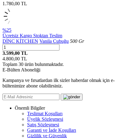
1.780,00
TL
%25
Ücretsiz Kargo
Stoktan Teslim
DİNC KİTCHEN
Vanila Çubuğu
500 Gr
3.599,00 TL
4.800,00
TL
Toplam
30
ürün bulunmaktadır.
E-Bülten Aboneliği
Kampanya ve fırsatlardan ilk sizler haberdar olmak için e-
bültenimize abone olabilirsiniz.
Önemli Bilgiler
Teslimat Koşulları
Üyelik Sözleşmesi
Satış Sözleşmesi
Garanti ve İade Koşulları
Gizlilik ve Güvenlik