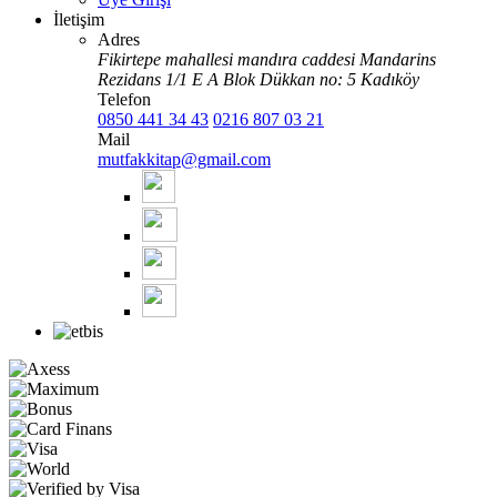
İletişim
Adres
Fikirtepe mahallesi mandıra caddesi Mandarins
Rezidans 1/1 E A Blok Dükkan no: 5 Kadıköy
Telefon
0850 441 34 43
0216 807 03 21
Mail
mutfakkitap@gmail.com