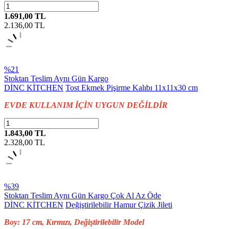
1.691,00 TL
2.136,00
TL
%21
Stoktan Teslim
Aynı Gün Kargo
DİNC KİTCHEN
Tost Ekmek Pişirme Kalıbı 11x11x30 cm
EVDE KULLANIM İÇİN UYGUN DEĞİLDİR
1.843,00 TL
2.328,00
TL
%39
Stoktan Teslim
Aynı Gün Kargo
Çok Al Az Öde
DİNC KİTCHEN
Değiştirilebilir Hamur Çizik Jileti
Boy: 17 cm, Kırmızı, Değiştirilebilir Model