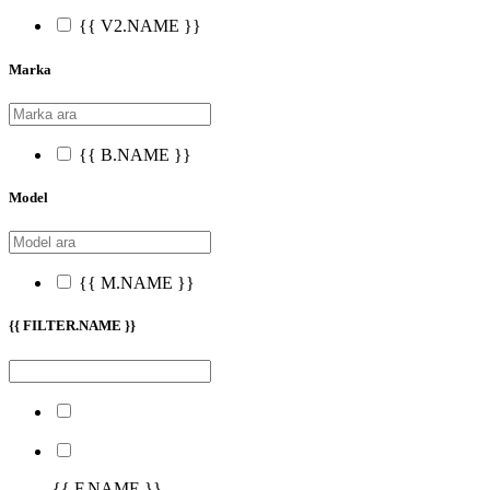
{{ V2.NAME }}
Marka
{{ B.NAME }}
Model
{{ M.NAME }}
{{ FILTER.NAME }}
{{ F.NAME }}