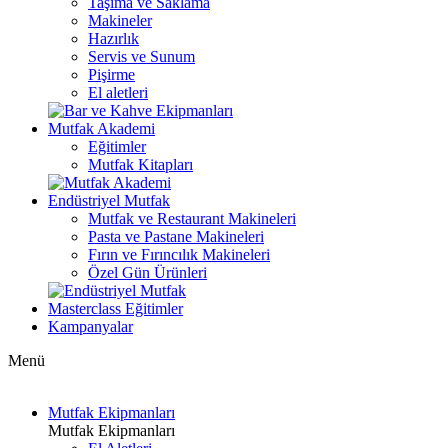
Taşıma ve Saklama
Makineler
Hazırlık
Servis ve Sunum
Pişirme
El aletleri
Mutfak Akademi
Eğitimler
Mutfak Kitapları
Endüstriyel Mutfak
Mutfak ve Restaurant Makineleri
Pasta ve Pastane Makineleri
Fırın ve Fırıncılık Makineleri
Özel Gün Ürünleri
Masterclass Eğitimler
Kampanyalar
Menü
Mutfak Ekipmanları
Mutfak Ekipmanları