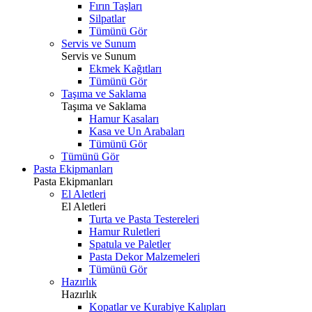
Fırın Taşları
Silpatlar
Tümünü Gör
Servis ve Sunum
Servis ve Sunum
Ekmek Kağıtları
Tümünü Gör
Taşıma ve Saklama
Taşıma ve Saklama
Hamur Kasaları
Kasa ve Un Arabaları
Tümünü Gör
Tümünü Gör
Pasta Ekipmanları
Pasta Ekipmanları
El Aletleri
El Aletleri
Turta ve Pasta Testereleri
Hamur Ruletleri
Spatula ve Paletler
Pasta Dekor Malzemeleri
Tümünü Gör
Hazırlık
Hazırlık
Kopatlar ve Kurabiye Kalıpları