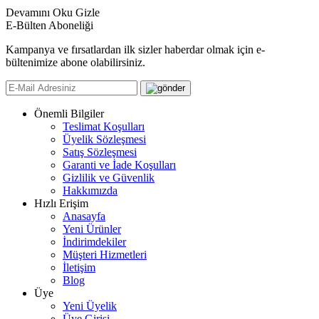
Devamını Oku
Gizle
E-Bülten Aboneliği
Kampanya ve fırsatlardan ilk sizler haberdar olmak için e-
bültenimize abone olabilirsiniz.
Önemli Bilgiler
Teslimat Koşulları
Üyelik Sözleşmesi
Satış Sözleşmesi
Garanti ve İade Koşulları
Gizlilik ve Güvenlik
Hakkımızda
Hızlı Erişim
Anasayfa
Yeni Ürünler
İndirimdekiler
Müşteri Hizmetleri
İletişim
Blog
Üye
Yeni Üyelik
Üye Girişi