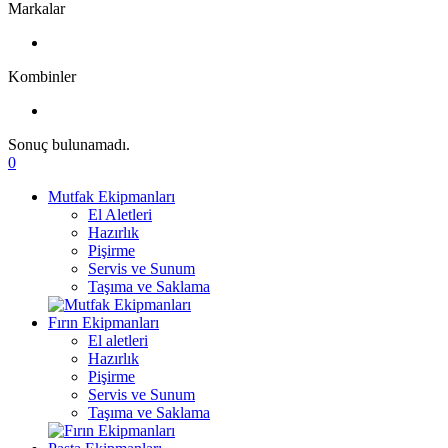
Markalar
Kombinler
Sonuç bulunamadı.
0
Mutfak Ekipmanları
El Aletleri
Hazırlık
Pişirme
Servis ve Sunum
Taşıma ve Saklama
Fırın Ekipmanları
El aletleri
Hazırlık
Pişirme
Servis ve Sunum
Taşıma ve Saklama