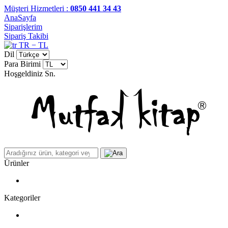
Müşteri Hizmetleri :
0850 441 34 43
AnaSayfa
Siparişlerim
Sipariş Takibi
TR − TL
Dil
Para Birimi
Hoşgeldiniz
Sn.
Ürünler
Kategoriler