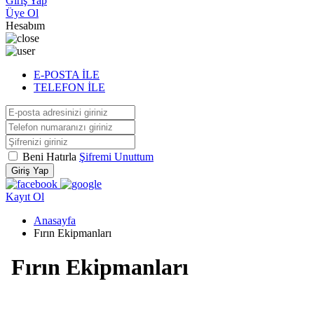
Giriş Yap
Üye Ol
Hesabım
E-POSTA İLE
TELEFON İLE
Beni Hatırla
Şifremi Unuttum
Giriş Yap
Kayıt Ol
Anasayfa
Fırın Ekipmanları
Fırın Ekipmanları