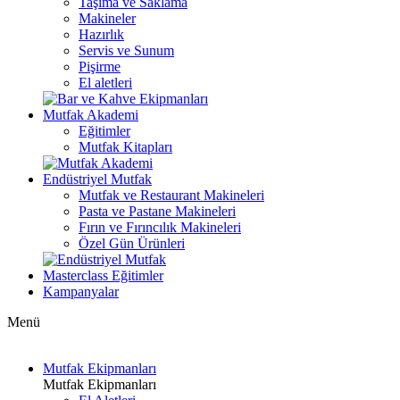
Taşıma ve Saklama
Makineler
Hazırlık
Servis ve Sunum
Pişirme
El aletleri
Mutfak Akademi
Eğitimler
Mutfak Kitapları
Endüstriyel Mutfak
Mutfak ve Restaurant Makineleri
Pasta ve Pastane Makineleri
Fırın ve Fırıncılık Makineleri
Özel Gün Ürünleri
Masterclass Eğitimler
Kampanyalar
Menü
Mutfak Ekipmanları
Mutfak Ekipmanları