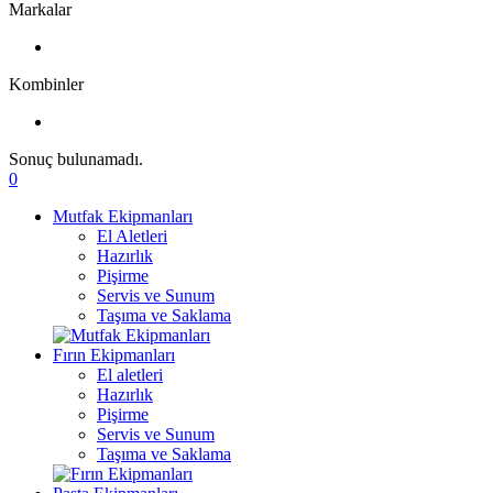
Markalar
Kombinler
Sonuç bulunamadı.
0
Mutfak Ekipmanları
El Aletleri
Hazırlık
Pişirme
Servis ve Sunum
Taşıma ve Saklama
Fırın Ekipmanları
El aletleri
Hazırlık
Pişirme
Servis ve Sunum
Taşıma ve Saklama