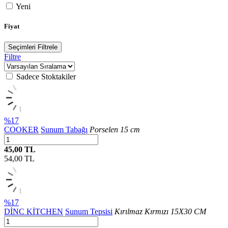
Yeni
Fiyat
Seçimleri Filtrele
Filtre
Sadece Stoktakiler
%17
COOKER
Sunum Tabağı
Porselen 15 cm
45,00 TL
54,00
TL
%17
DİNC KİTCHEN
Sunum Tepsisi
Kırılmaz Kırmızı 15X30 CM