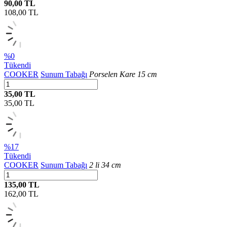
90,00 TL
108,00
TL
%0
Tükendi
COOKER
Sunum Tabağı
Porselen Kare 15 cm
35,00 TL
35,00
TL
%17
Tükendi
COOKER
Sunum Tabağı
2 li 34 cm
135,00 TL
162,00
TL