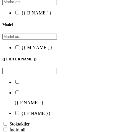
{{ B.NAME }}
Model
{{ M.NAME }}
{{ FILTER.NAME }}
{{ F.NAME }}
{{ F.NAME }}
Stoktakiler
İndirimli