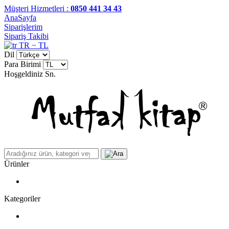
Müşteri Hizmetleri :
0850 441 34 43
AnaSayfa
Siparişlerim
Sipariş Takibi
TR − TL
Dil
Para Birimi
Hoşgeldiniz
Sn.
Ürünler
Kategoriler