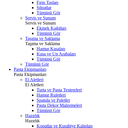
Fırın Taşları
Silpatlar
Tümünü Gör
Servis ve Sunum
Servis ve Sunum
Ekmek Kağıtları
Tümünü Gör
Taşıma ve Saklama
Taşıma ve Saklama
Hamur Kasaları
Kasa ve Un Arabaları
Tümünü Gör
Tümünü Gör
Pasta Ekipmanları
Pasta Ekipmanları
El Aletleri
El Aletleri
Turta ve Pasta Testereleri
Hamur Ruletleri
Spatula ve Paletler
Pasta Dekor Malzemeleri
Tümünü Gör
Hazırlık
Hazırlık
Kopatlar ve Kurabiye Kalıpları