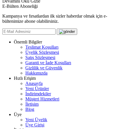
Devamını Oku
Gizle
E-Bülten Aboneliği
Kampanya ve fırsatlardan ilk sizler haberdar olmak için e-
bültenimize abone olabilirsiniz.
Önemli Bilgiler
Teslimat Koşulları
Üyelik Sözleşmesi
Satış Sözleşmesi
Garanti ve İade Koşulları
Gizlilik ve Güvenlik
Hakkımızda
Hızlı Erişim
Anasayfa
Yeni Ürünler
İndirimdekiler
Müşteri Hizmetleri
İletişim
Blog
Üye
Yeni Üyelik
Üye Girişi