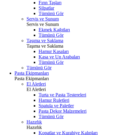
Fırın Taşları
Silpatlar
Tümünü Gör
Servis ve Sunum
Servis ve Sunum
Ekmek Kağıtları
Tümünü Gör
Taşıma ve Saklama
Taşıma ve Saklama
Hamur Kasaları
Kasa ve Un Arabaları
Tümünü Gör
Tümünü Gör
Pasta Ekipmanları
Pasta Ekipmanları
El Aletleri
El Aletleri
Turta ve Pasta Testereleri
Hamur Ruletleri
Spatula ve Paletler
Pasta Dekor Malzemeleri
Tümünü Gör
Hazırlık
Hazırlık
Kopatlar ve Kurabiye Kalıpları