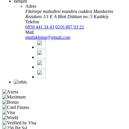
İletişim
Adres
Fikirtepe mahallesi mandıra caddesi Mandarins
Rezidans 1/1 E A Blok Dükkan no: 5 Kadıköy
Telefon
0850 441 34 43
0216 807 03 21
Mail
mutfakkitap@gmail.com