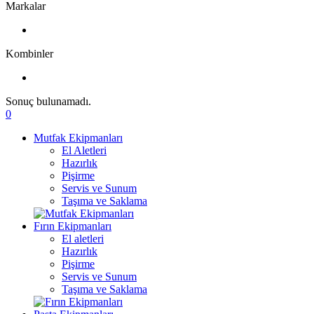
Markalar
Kombinler
Sonuç bulunamadı.
0
Mutfak Ekipmanları
El Aletleri
Hazırlık
Pişirme
Servis ve Sunum
Taşıma ve Saklama
Fırın Ekipmanları
El aletleri
Hazırlık
Pişirme
Servis ve Sunum
Taşıma ve Saklama