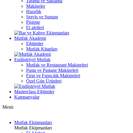
Taşıma ve Saklama
Makineler
Hazırlık
Servis ve Sunum
Pişirme
El aletleri
Mutfak Akademi
Eğitimler
Mutfak Kitapları
Endüstriyel Mutfak
Mutfak ve Restaurant Makineleri
Pasta ve Pastane Makineleri
Fırın ve Fırıncılık Makineleri
Özel Gün Ürünleri
Masterclass Eğitimler
Kampanyalar
Menü
Mutfak Ekipmanları
Mutfak Ekipmanları