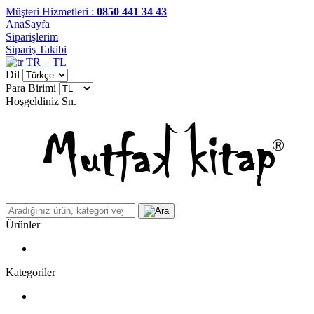
Müşteri Hizmetleri :
0850 441 34 43
AnaSayfa
Siparişlerim
Sipariş Takibi
TR − TL
Dil
Para Birimi
Hoşgeldiniz
Sn.
Ürünler
Kategoriler