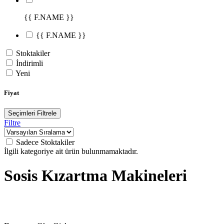
{{ F.NAME }}
{{ F.NAME }}
Stoktakiler
İndirimli
Yeni
Fiyat
Seçimleri Filtrele
Filtre
Sadece Stoktakiler
İlgili kategoriye ait ürün bulunmamaktadır.
Sosis Kızartma Makineleri