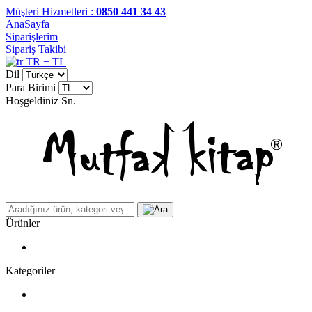
Müşteri Hizmetleri :
0850 441 34 43
AnaSayfa
Siparişlerim
Sipariş Takibi
TR − TL
Dil
Para Birimi
Hoşgeldiniz
Sn.
Ürünler
Kategoriler