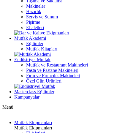
Taşıma ve Saklama
Makineler
Hazırlık
Servis ve Sunum
Pişirme
El aletleri
Mutfak Akademi
Eğitimler
Mutfak Kitapları
Endüstriyel Mutfak
Mutfak ve Restaurant Makineleri
Pasta ve Pastane Makineleri
Fırın ve Fırıncılık Makineleri
Özel Gün Ürünleri
Masterclass Eğitimler
Kampanyalar
Menü
Mutfak Ekipmanları
Mutfak Ekipmanları