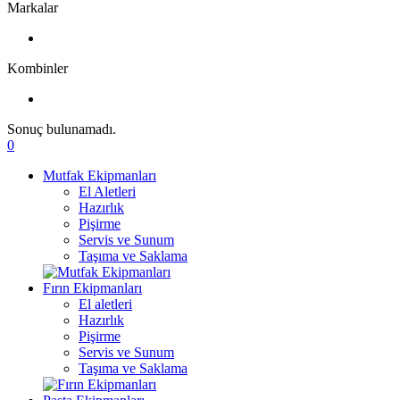
Markalar
Kombinler
Sonuç bulunamadı.
0
Mutfak Ekipmanları
El Aletleri
Hazırlık
Pişirme
Servis ve Sunum
Taşıma ve Saklama
Fırın Ekipmanları
El aletleri
Hazırlık
Pişirme
Servis ve Sunum
Taşıma ve Saklama