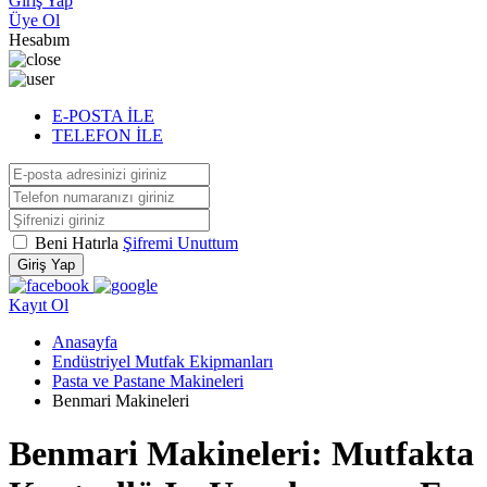
Giriş Yap
Üye Ol
Hesabım
E-POSTA İLE
TELEFON İLE
Beni Hatırla
Şifremi Unuttum
Giriş Yap
Kayıt Ol
Anasayfa
Endüstriyel Mutfak Ekipmanları
Pasta ve Pastane Makineleri
Benmari Makineleri
Benmari Makineleri: Mutfakta