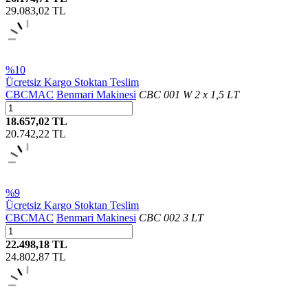
29.083,02
TL
%10
Ücretsiz Kargo
Stoktan Teslim
CBCMAC
Benmari Makinesi
CBC 001 W 2 x 1,5 LT
18.657,02 TL
20.742,22
TL
%9
Ücretsiz Kargo
Stoktan Teslim
CBCMAC
Benmari Makinesi
CBC 002 3 LT
22.498,18 TL
24.802,87
TL