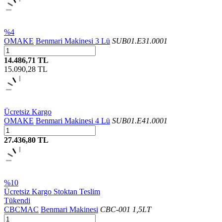
%4
OMAKE
Benmari Makinesi 3 Lü
SUB01.E31.0001
14.486,71 TL
15.090,28
TL
Ücretsiz Kargo
OMAKE
Benmari Makinesi 4 Lü
SUB01.E41.0001
27.436,80 TL
%10
Ücretsiz Kargo
Stoktan Teslim
Tükendi
CBCMAC
Benmari Makinesi
CBC-001 1,5LT