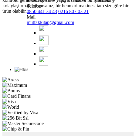
kontrolü gerektiren işlemler yapıyorsanız ve bu işlemleri
Rezidans 1/1 E A Blok Dükkan no: 5 Kadıköy
kolaylaştırmak istiyorsanız, bir benmari makinesi tam size göre bir
Telefon
ürün olabilir.
0850 441 34 43
0216 807 03 21
Mail
mutfakkitap@gmail.com