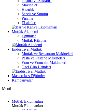
Taşıma ve Saklama
Makineler
Hazırlık
Servis ve Sunum
Pişirme
El aletleri
Mutfak Akademi
Eğitimler
Mutfak Kitapları
Endüstriyel Mutfak
Mutfak ve Restaurant Makineleri
Pasta ve Pastane Makineleri
Fırın ve Fırıncılık Makineleri
Özel Gün Ürünleri
Masterclass Eğitimler
Kampanyalar
Menü
Mutfak Ekipmanları
Mutfak Ekipmanları