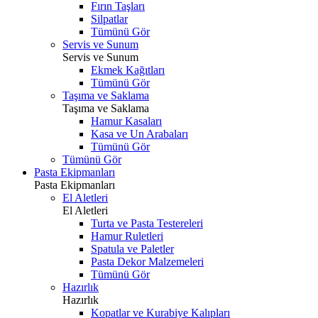
Fırın Taşları
Silpatlar
Tümünü Gör
Servis ve Sunum
Servis ve Sunum
Ekmek Kağıtları
Tümünü Gör
Taşıma ve Saklama
Taşıma ve Saklama
Hamur Kasaları
Kasa ve Un Arabaları
Tümünü Gör
Tümünü Gör
Pasta Ekipmanları
Pasta Ekipmanları
El Aletleri
El Aletleri
Turta ve Pasta Testereleri
Hamur Ruletleri
Spatula ve Paletler
Pasta Dekor Malzemeleri
Tümünü Gör
Hazırlık
Hazırlık
Kopatlar ve Kurabiye Kalıpları