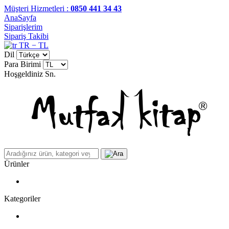
Müşteri Hizmetleri :
0850 441 34 43
AnaSayfa
Siparişlerim
Sipariş Takibi
TR − TL
Dil
Para Birimi
Hoşgeldiniz
Sn.
Ürünler
Kategoriler