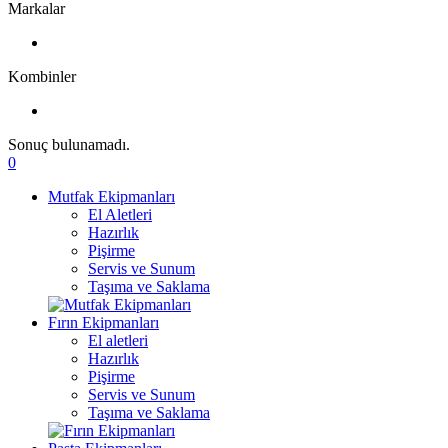
Markalar
Kombinler
Sonuç bulunamadı.
0
Mutfak Ekipmanları
El Aletleri
Hazırlık
Pişirme
Servis ve Sunum
Taşıma ve Saklama
Fırın Ekipmanları
El aletleri
Hazırlık
Pişirme
Servis ve Sunum
Taşıma ve Saklama