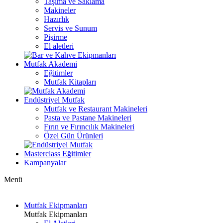
Taşıma ve Saklama
Makineler
Hazırlık
Servis ve Sunum
Pişirme
El aletleri
Mutfak Akademi
Eğitimler
Mutfak Kitapları
Endüstriyel Mutfak
Mutfak ve Restaurant Makineleri
Pasta ve Pastane Makineleri
Fırın ve Fırıncılık Makineleri
Özel Gün Ürünleri
Masterclass Eğitimler
Kampanyalar
Menü
Mutfak Ekipmanları
Mutfak Ekipmanları