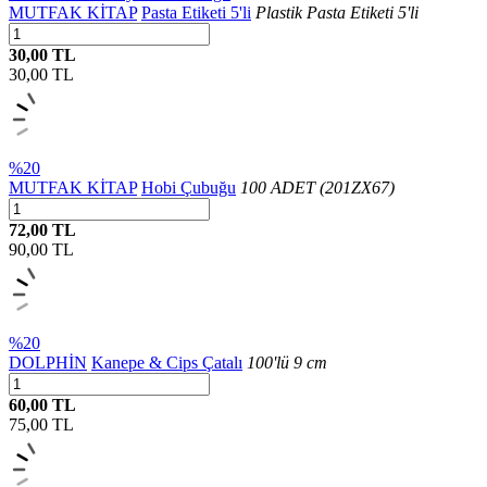
MUTFAK KİTAP
Pasta Etiketi 5'li
Plastik Pasta Etiketi 5'li
30,00 TL
30,00
TL
%20
MUTFAK KİTAP
Hobi Çubuğu
100 ADET (201ZX67)
72,00 TL
90,00
TL
%20
DOLPHİN
Kanepe & Cips Çatalı
100'lü 9 cm
60,00 TL
75,00
TL