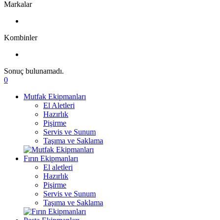
Markalar
Kombinler
Sonuç bulunamadı.
0
Mutfak Ekipmanları
El Aletleri
Hazırlık
Pişirme
Servis ve Sunum
Taşıma ve Saklama
Fırın Ekipmanları
El aletleri
Hazırlık
Pişirme
Servis ve Sunum
Taşıma ve Saklama