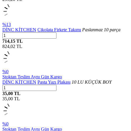
%13
DİNC KİTCHEN
Çikolata Firkete Takımı
Paslanmaz 10 parça
714,15 TL
824,02
TL
%0
Stoktan Teslim
Aynı Gün Kargo
DİNC KİTCHEN
Pasta Yazı Plakası
10 LU KÜÇÜK BOY
35,00 TL
35,00
TL
%0
Stoktan Teslim
Aynı Gün Kargo