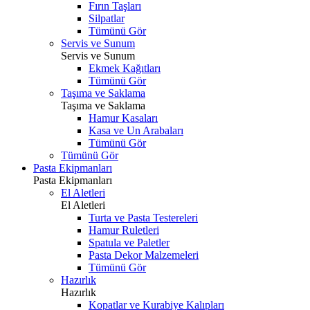
Fırın Taşları
Silpatlar
Tümünü Gör
Servis ve Sunum
Servis ve Sunum
Ekmek Kağıtları
Tümünü Gör
Taşıma ve Saklama
Taşıma ve Saklama
Hamur Kasaları
Kasa ve Un Arabaları
Tümünü Gör
Tümünü Gör
Pasta Ekipmanları
Pasta Ekipmanları
El Aletleri
El Aletleri
Turta ve Pasta Testereleri
Hamur Ruletleri
Spatula ve Paletler
Pasta Dekor Malzemeleri
Tümünü Gör
Hazırlık
Hazırlık
Kopatlar ve Kurabiye Kalıpları