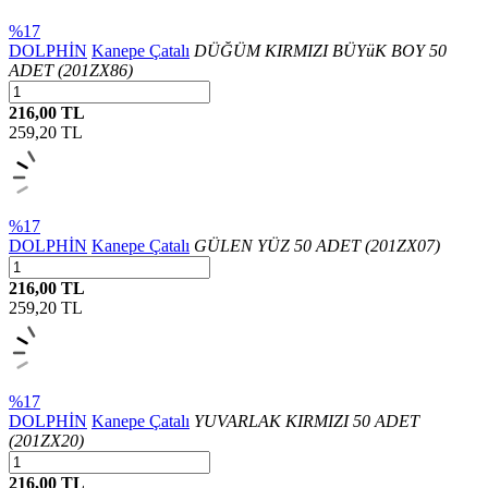
%17
DOLPHİN
Kanepe Çatalı
DÜĞÜM KIRMIZI BÜYüK BOY 50
ADET (201ZX86)
216,00 TL
259,20
TL
%17
DOLPHİN
Kanepe Çatalı
GÜLEN YÜZ 50 ADET (201ZX07)
216,00 TL
259,20
TL
%17
DOLPHİN
Kanepe Çatalı
YUVARLAK KIRMIZI 50 ADET
(201ZX20)
216,00 TL