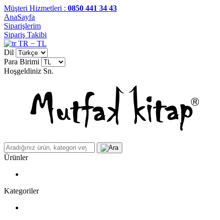
Müşteri Hizmetleri :
0850 441 34 43
AnaSayfa
Siparişlerim
Sipariş Takibi
TR − TL
Dil
Para Birimi
Hoşgeldiniz
Sn.
Ürünler
Kategoriler