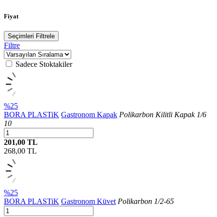
Fiyat
Seçimleri Filtrele
Filtre
Sadece Stoktakiler
%25
BORA PLASTiK
Gastronom Kapak
Polikarbon Kilitli Kapak 1/6
10
201,00 TL
268,00
TL
%25
BORA PLASTiK
Gastronom Küvet
Polikarbon 1/2-65