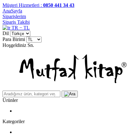
Müşteri Hizmetleri :
0850 441 34 43
AnaSayfa
Siparişlerim
Sipariş Takibi
TR − TL
Dil
Para Birimi
Hoşgeldiniz
Sn.
Ürünler
Kategoriler