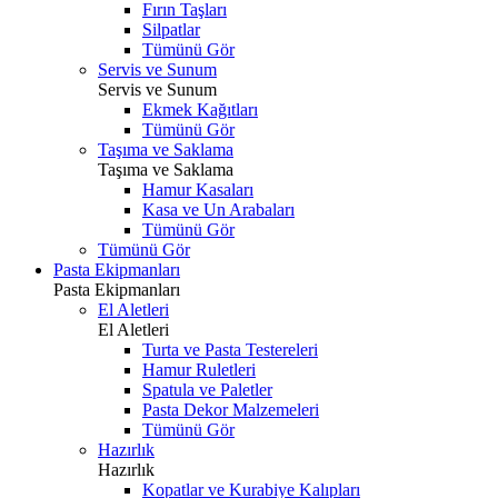
Fırın Taşları
Silpatlar
Tümünü Gör
Servis ve Sunum
Servis ve Sunum
Ekmek Kağıtları
Tümünü Gör
Taşıma ve Saklama
Taşıma ve Saklama
Hamur Kasaları
Kasa ve Un Arabaları
Tümünü Gör
Tümünü Gör
Pasta Ekipmanları
Pasta Ekipmanları
El Aletleri
El Aletleri
Turta ve Pasta Testereleri
Hamur Ruletleri
Spatula ve Paletler
Pasta Dekor Malzemeleri
Tümünü Gör
Hazırlık
Hazırlık
Kopatlar ve Kurabiye Kalıpları