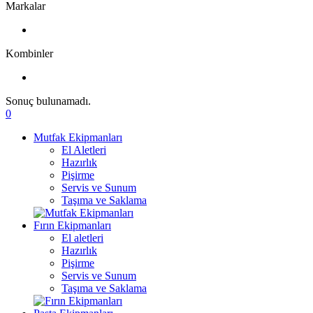
Markalar
Kombinler
Sonuç bulunamadı.
0
Mutfak Ekipmanları
El Aletleri
Hazırlık
Pişirme
Servis ve Sunum
Taşıma ve Saklama
Fırın Ekipmanları
El aletleri
Hazırlık
Pişirme
Servis ve Sunum
Taşıma ve Saklama