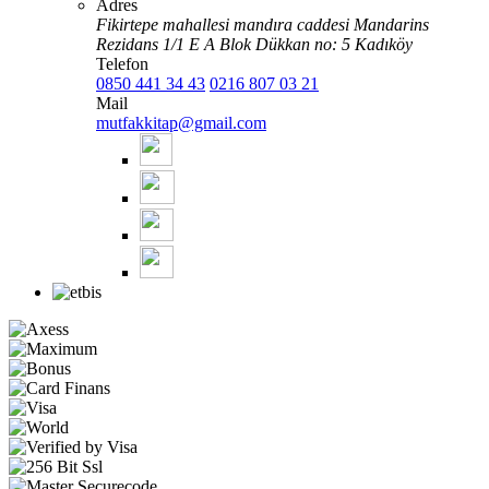
Adres
Fikirtepe mahallesi mandıra caddesi Mandarins
Rezidans 1/1 E A Blok Dükkan no: 5 Kadıköy
Telefon
0850 441 34 43
0216 807 03 21
Mail
mutfakkitap@gmail.com