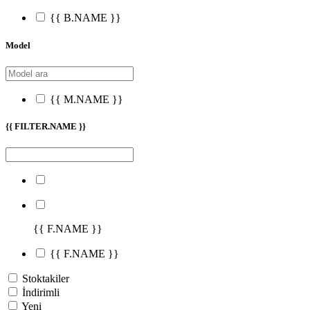
{{ B.NAME }}
Model
{{ M.NAME }}
{{ FILTER.NAME }}
{{ F.NAME }}
{{ F.NAME }}
Stoktakiler
İndirimli
Yeni