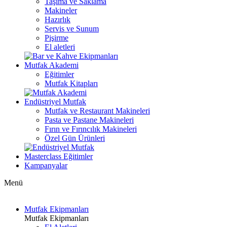
Taşıma ve Saklama
Makineler
Hazırlık
Servis ve Sunum
Pişirme
El aletleri
Mutfak Akademi
Eğitimler
Mutfak Kitapları
Endüstriyel Mutfak
Mutfak ve Restaurant Makineleri
Pasta ve Pastane Makineleri
Fırın ve Fırıncılık Makineleri
Özel Gün Ürünleri
Masterclass Eğitimler
Kampanyalar
Menü
Mutfak Ekipmanları
Mutfak Ekipmanları