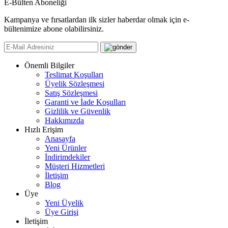
E-Bülten Aboneliği
Kampanya ve fırsatlardan ilk sizler haberdar olmak için e-
bültenimize abone olabilirsiniz.
Önemli Bilgiler
Teslimat Koşulları
Üyelik Sözleşmesi
Satış Sözleşmesi
Garanti ve İade Koşulları
Gizlilik ve Güvenlik
Hakkımızda
Hızlı Erişim
Anasayfa
Yeni Ürünler
İndirimdekiler
Müşteri Hizmetleri
İletişim
Blog
Üye
Yeni Üyelik
Üye Girişi
İletişim