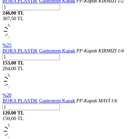
BORA PLASTiK
Gastronom Kapak
PP-Kapak KIRMIZI 1/2
246,00 TL
307,50
TL
%25
BORA PLASTiK
Gastronom Kapak
PP-Kapak KIRMIZI 1/4
153,00 TL
204,00
TL
%20
BORA PLASTiK
Gastronom Kapak
PP-Kapak MAVİ 1/6
120,00 TL
150,00
TL