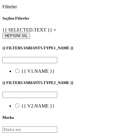
Filtreler
Seçilen Filtreler
{{ SELECTED.TEXT }} ×
HEPSİNİ SİL
{{ FILTERS.VARIANTS.TYPE1_NAME }}
{{ V1.NAME }}
{{ FILTERS.VARIANTS.TYPE2_NAME }}
{{ V2.NAME }}
Marka