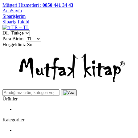
Müşteri Hizmetleri :
0850 441 34 43
AnaSayfa
Siparişlerim
Sipariş Takibi
TR − TL
Dil
Para Birimi
Hoşgeldiniz
Sn.
Ürünler
Kategoriler