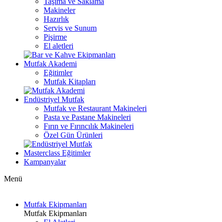
Taşıma ve Saklama
Makineler
Hazırlık
Servis ve Sunum
Pişirme
El aletleri
Mutfak Akademi
Eğitimler
Mutfak Kitapları
Endüstriyel Mutfak
Mutfak ve Restaurant Makineleri
Pasta ve Pastane Makineleri
Fırın ve Fırıncılık Makineleri
Özel Gün Ürünleri
Masterclass Eğitimler
Kampanyalar
Menü
Mutfak Ekipmanları
Mutfak Ekipmanları