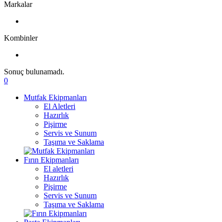
Markalar
Kombinler
Sonuç bulunamadı.
0
Mutfak Ekipmanları
El Aletleri
Hazırlık
Pişirme
Servis ve Sunum
Taşıma ve Saklama
Fırın Ekipmanları
El aletleri
Hazırlık
Pişirme
Servis ve Sunum
Taşıma ve Saklama