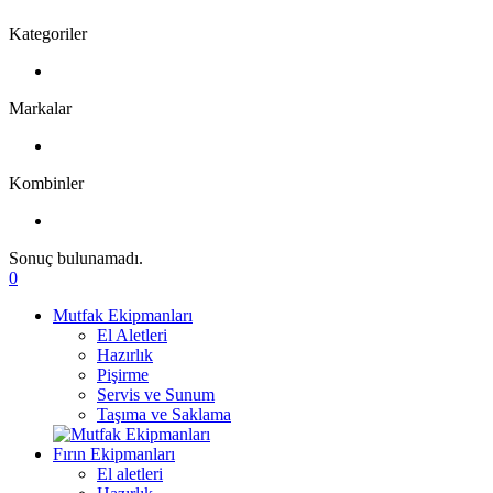
Kategoriler
Markalar
Kombinler
Sonuç bulunamadı.
0
Mutfak Ekipmanları
El Aletleri
Hazırlık
Pişirme
Servis ve Sunum
Taşıma ve Saklama
Fırın Ekipmanları
El aletleri