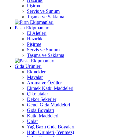
Hazırlık
Pişirme
Servis ve Sunum
Taşıma ve Saklama
Pasta Ekipmanları
El Aletleri
Hazırlık
Pişirme
Servis ve Sunum
Taşıma ve Saklama
Gıda Ürünleri
Ekmekler
Mayalar
Aroma ve Özütler
Ekmek Katkı Maddeleri
Çikolatalar
Dekor Şekerler
Genel Gıda Maddeleri
Gıda Boyaları
Katkı Maddeleri
Unlar
Yağ Bazlı Gıda Boyaları
Hobi Ürünleri (Yenmez)