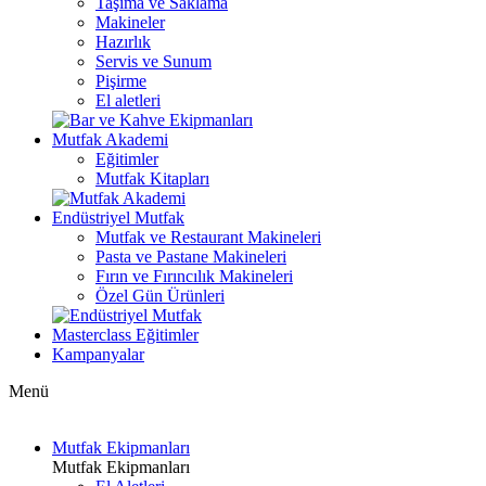
Taşıma ve Saklama
Makineler
Hazırlık
Servis ve Sunum
Pişirme
El aletleri
Mutfak Akademi
Eğitimler
Mutfak Kitapları
Endüstriyel Mutfak
Mutfak ve Restaurant Makineleri
Pasta ve Pastane Makineleri
Fırın ve Fırıncılık Makineleri
Özel Gün Ürünleri
Masterclass Eğitimler
Kampanyalar
Menü
Mutfak Ekipmanları
Mutfak Ekipmanları