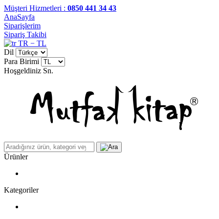
Müşteri Hizmetleri :
0850 441 34 43
AnaSayfa
Siparişlerim
Sipariş Takibi
TR − TL
Dil
Para Birimi
Hoşgeldiniz
Sn.
Ürünler
Kategoriler