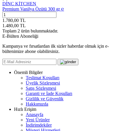
DİNC KİTCHEN
Premium Vanilya Özütü 300 gr ℮
1.780,00
TL
1.480,00
TL
Toplam
2
ürün bulunmaktadır.
E-Bülten Aboneliği
Kampanya ve fırsatlardan ilk sizler haberdar olmak için e-
bültenimize abone olabilirsiniz.
Önemli Bilgiler
Teslimat Koşulları
Üyelik Sözleşmesi
Satış Sözleşmesi
Garanti ve İade Koşulları
Gizlilik ve Güvenlik
Hakkımızda
Hızlı Erişim
Anasayfa
Yeni Ürünler
İndirimdekiler
Müşteri Hizmetleri