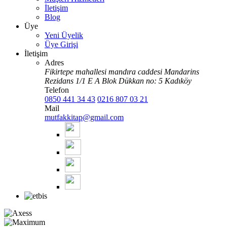
İletişim
Blog
Üye
Yeni Üyelik
Üye Girişi
İletişim
Adres
Fikirtepe mahallesi mandıra caddesi Mandarins
Rezidans 1/1 E A Blok Dükkan no: 5 Kadıköy
Telefon
0850 441 34 43
0216 807 03 21
Mail
mutfakkitap@gmail.com