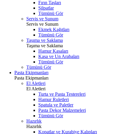
Fırın Taşları
Silpatlar
Tümünü Gör
Servis ve Sunum
Servis ve Sunum
Ekmek Kağıtları
Tümünü Gör
Taşıma ve Saklama
Taşıma ve Saklama
Hamur Kasaları
Kasa ve Un Arabaları
Tümünü Gör
Tümünü Gör
Pasta Ekipmanları
Pasta Ekipmanları
El Aletleri
El Aletleri
Turta ve Pasta Testereleri
Hamur Ruletleri
Spatula ve Paletler
Pasta Dekor Malzemeleri
Tümünü Gör
Hazırlık
Hazırlık
Kopatlar ve Kurabiye Kalıpları