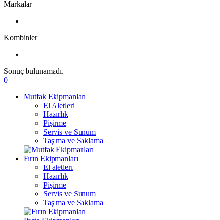
Markalar
Kombinler
Sonuç bulunamadı.
0
Mutfak Ekipmanları
El Aletleri
Hazırlık
Pişirme
Servis ve Sunum
Taşıma ve Saklama
Fırın Ekipmanları
El aletleri
Hazırlık
Pişirme
Servis ve Sunum
Taşıma ve Saklama