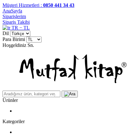
Müşteri Hizmetleri :
0850 441 34 43
AnaSayfa
Siparişlerim
Sipariş Takibi
TR − TL
Dil
Para Birimi
Hoşgeldiniz
Sn.
Ürünler
Kategoriler