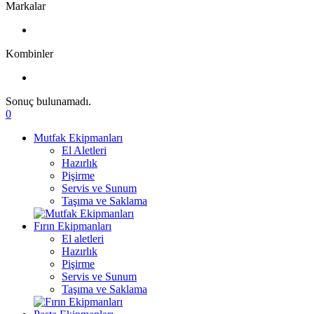
Markalar
Kombinler
Sonuç bulunamadı.
0
Mutfak Ekipmanları
El Aletleri
Hazırlık
Pişirme
Servis ve Sunum
Taşıma ve Saklama
Fırın Ekipmanları
El aletleri
Hazırlık
Pişirme
Servis ve Sunum
Taşıma ve Saklama