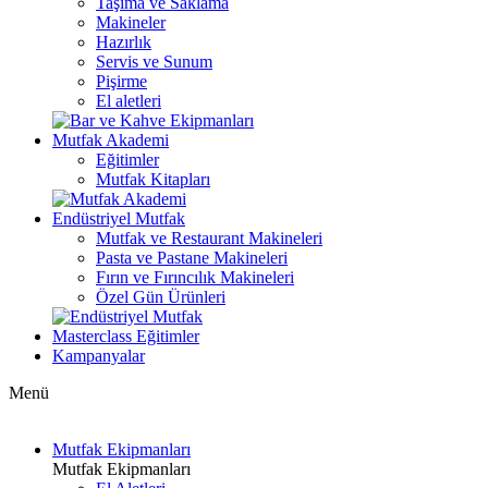
Taşıma ve Saklama
Makineler
Hazırlık
Servis ve Sunum
Pişirme
El aletleri
Mutfak Akademi
Eğitimler
Mutfak Kitapları
Endüstriyel Mutfak
Mutfak ve Restaurant Makineleri
Pasta ve Pastane Makineleri
Fırın ve Fırıncılık Makineleri
Özel Gün Ürünleri
Masterclass Eğitimler
Kampanyalar
Menü
Mutfak Ekipmanları
Mutfak Ekipmanları