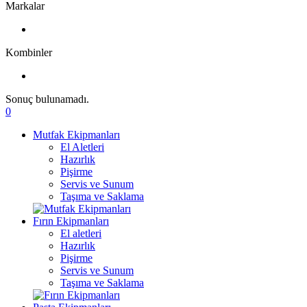
Markalar
Kombinler
Sonuç bulunamadı.
0
Mutfak Ekipmanları
El Aletleri
Hazırlık
Pişirme
Servis ve Sunum
Taşıma ve Saklama
Fırın Ekipmanları
El aletleri
Hazırlık
Pişirme
Servis ve Sunum
Taşıma ve Saklama