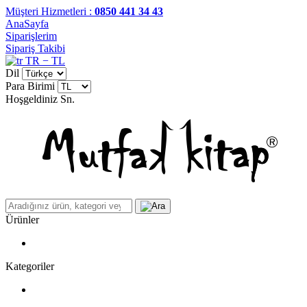
Müşteri Hizmetleri :
0850 441 34 43
AnaSayfa
Siparişlerim
Sipariş Takibi
TR − TL
Dil
Para Birimi
Hoşgeldiniz
Sn.
Ürünler
Kategoriler