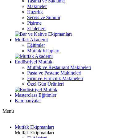
Taşıma ve Saklama
Makineler
Hazırlık
Servis ve Sunum
Pişirme
El aletleri
Mutfak Akademi
Eğitimler
Mutfak Kitapları
Endüstriyel Mutfak
Mutfak ve Restaurant Makineleri
Pasta ve Pastane Makineleri
Fırın ve Fırıncılık Makineleri
Özel Gün Ürünleri
Masterclass Eğitimler
Kampanyalar
Menü
Mutfak Ekipmanları
Mutfak Ekipmanları