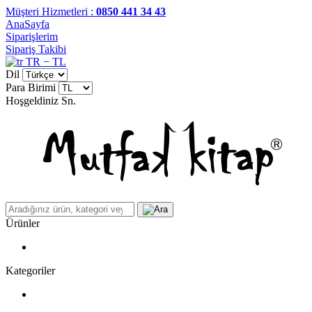
Müşteri Hizmetleri :
0850 441 34 43
AnaSayfa
Siparişlerim
Sipariş Takibi
TR − TL
Dil
Para Birimi
Hoşgeldiniz
Sn.
Ürünler
Kategoriler