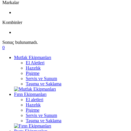
Markalar
Kombinler
Sonuç bulunamadı.
0
Mutfak Ekipmanları
El Aletleri
Hazırlık
Pişirme
Servis ve Sunum
Taşıma ve Saklama
Fırın Ekipmanları
El aletleri
Hazırlık
Pişirme
Servis ve Sunum
Taşıma ve Saklama