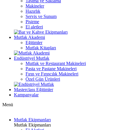
Taşıma ve Saklama
Makineler
Hazırlık
Servis ve Sunum
Pişirme
El aletleri
Mutfak Akademi
Eğitimler
Mutfak Kitapları
Endüstriyel Mutfak
Mutfak ve Restaurant Makineleri
Pasta ve Pastane Makineleri
Fırın ve Fırıncılık Makineleri
Özel Gün Ürünleri
Masterclass Eğitimler
Kampanyalar
Menü
Mutfak Ekipmanları
Mutfak Ekipmanları