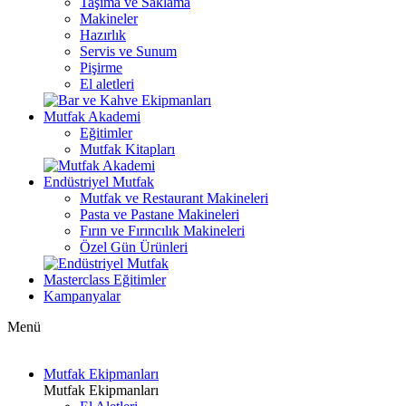
Taşıma ve Saklama
Makineler
Hazırlık
Servis ve Sunum
Pişirme
El aletleri
Mutfak Akademi
Eğitimler
Mutfak Kitapları
Endüstriyel Mutfak
Mutfak ve Restaurant Makineleri
Pasta ve Pastane Makineleri
Fırın ve Fırıncılık Makineleri
Özel Gün Ürünleri
Masterclass Eğitimler
Kampanyalar
Menü
Mutfak Ekipmanları
Mutfak Ekipmanları