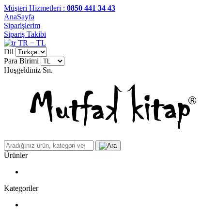
Müşteri Hizmetleri :
0850 441 34 43
AnaSayfa
Siparişlerim
Sipariş Takibi
TR − TL
Dil
Para Birimi
Hoşgeldiniz
Sn.
Ürünler
Kategoriler