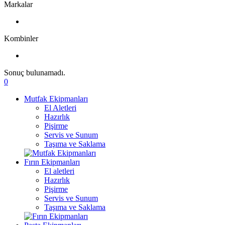
Markalar
Kombinler
Sonuç bulunamadı.
0
Mutfak Ekipmanları
El Aletleri
Hazırlık
Pişirme
Servis ve Sunum
Taşıma ve Saklama
Fırın Ekipmanları
El aletleri
Hazırlık
Pişirme
Servis ve Sunum
Taşıma ve Saklama