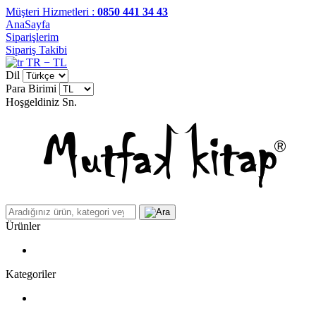
Müşteri Hizmetleri :
0850 441 34 43
AnaSayfa
Siparişlerim
Sipariş Takibi
TR − TL
Dil
Para Birimi
Hoşgeldiniz
Sn.
Ürünler
Kategoriler