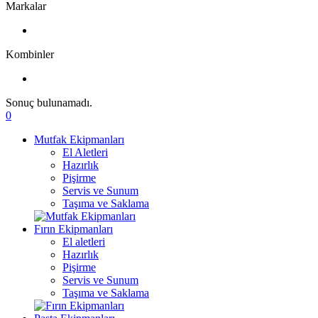
Markalar
Kombinler
Sonuç bulunamadı.
0
Mutfak Ekipmanları
El Aletleri
Hazırlık
Pişirme
Servis ve Sunum
Taşıma ve Saklama
Fırın Ekipmanları
El aletleri
Hazırlık
Pişirme
Servis ve Sunum
Taşıma ve Saklama