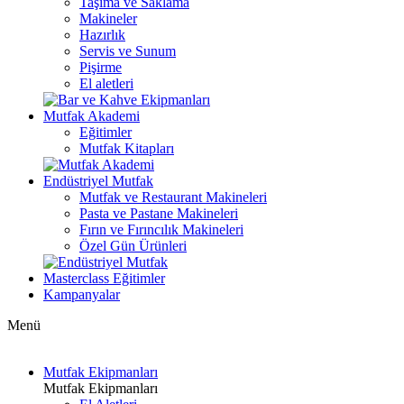
Taşıma ve Saklama
Makineler
Hazırlık
Servis ve Sunum
Pişirme
El aletleri
Mutfak Akademi
Eğitimler
Mutfak Kitapları
Endüstriyel Mutfak
Mutfak ve Restaurant Makineleri
Pasta ve Pastane Makineleri
Fırın ve Fırıncılık Makineleri
Özel Gün Ürünleri
Masterclass Eğitimler
Kampanyalar
Menü
Mutfak Ekipmanları
Mutfak Ekipmanları