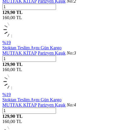
MUTFAK KİTAP
Parizyen Kaşık
No:2
129,90 TL
160,00
TL
%19
Stoktan Teslim
Aynı Gün Kargo
MUTFAK KİTAP
Parizyen Kaşık
No:3
129,90 TL
160,00
TL
%19
Stoktan Teslim
Aynı Gün Kargo
MUTFAK KİTAP
Parizyen Kaşık
No:4
129,90 TL
160,00
TL