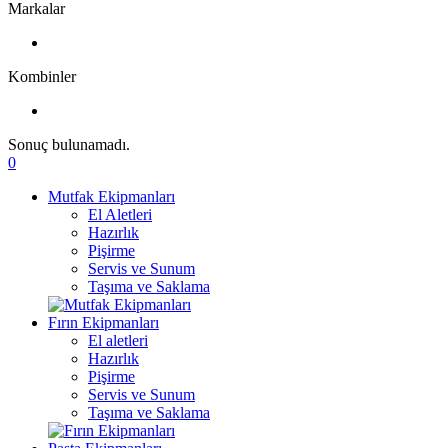
Markalar
Kombinler
Sonuç bulunamadı.
0
Mutfak Ekipmanları
El Aletleri
Hazırlık
Pişirme
Servis ve Sunum
Taşıma ve Saklama
Fırın Ekipmanları
El aletleri
Hazırlık
Pişirme
Servis ve Sunum
Taşıma ve Saklama