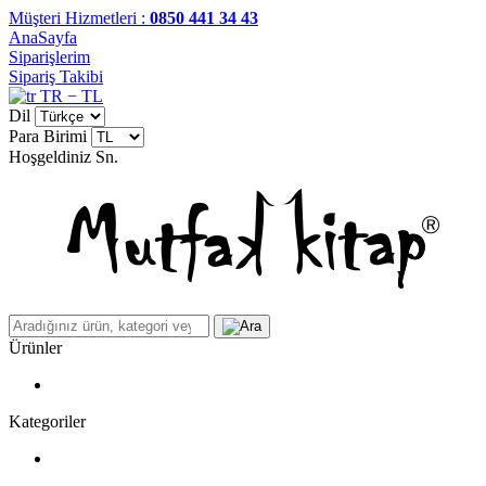
Müşteri Hizmetleri :
0850 441 34 43
AnaSayfa
Siparişlerim
Sipariş Takibi
TR − TL
Dil
Para Birimi
Hoşgeldiniz
Sn.
Ürünler
Kategoriler