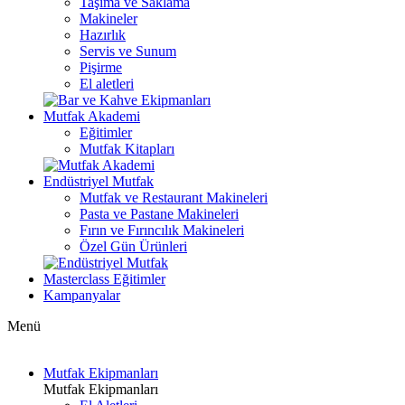
Taşıma ve Saklama
Makineler
Hazırlık
Servis ve Sunum
Pişirme
El aletleri
Mutfak Akademi
Eğitimler
Mutfak Kitapları
Endüstriyel Mutfak
Mutfak ve Restaurant Makineleri
Pasta ve Pastane Makineleri
Fırın ve Fırıncılık Makineleri
Özel Gün Ürünleri
Masterclass Eğitimler
Kampanyalar
Menü
Mutfak Ekipmanları
Mutfak Ekipmanları