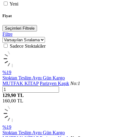
Yeni
Fiyat
Seçimleri Filtrele
Filtre
Sadece Stoktakiler
%19
Stoktan Teslim
Aynı Gün Kargo
MUTFAK KİTAP
Parizyen Kaşık
No:1
129,90 TL
160,00
TL
%19
Stoktan Teslim
Aynı Gün Kargo