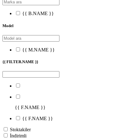
{{ B.NAME }}
Model
{{ M.NAME }}
{{ FILTER.NAME }}
{{ F.NAME }}
{{ F.NAME }}
Stoktakiler
İndirimli