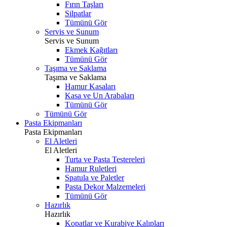
Fırın Taşları
Silpatlar
Tümünü Gör
Servis ve Sunum
Servis ve Sunum
Ekmek Kağıtları
Tümünü Gör
Taşıma ve Saklama
Taşıma ve Saklama
Hamur Kasaları
Kasa ve Un Arabaları
Tümünü Gör
Tümünü Gör
Pasta Ekipmanları
Pasta Ekipmanları
El Aletleri
El Aletleri
Turta ve Pasta Testereleri
Hamur Ruletleri
Spatula ve Paletler
Pasta Dekor Malzemeleri
Tümünü Gör
Hazırlık
Hazırlık
Kopatlar ve Kurabiye Kalıpları