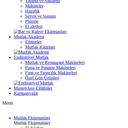
Taşıma ve Saklama
Makineler
Hazırlık
Servis ve Sunum
Pişirme
El aletleri
Mutfak Akademi
Eğitimler
Mutfak Kitapları
Endüstriyel Mutfak
Mutfak ve Restaurant Makineleri
Pasta ve Pastane Makineleri
Fırın ve Fırıncılık Makineleri
Özel Gün Ürünleri
Masterclass Eğitimler
Kampanyalar
Menü
Mutfak Ekipmanları
Mutfak Ekipmanları