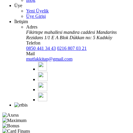
Blog
Üye
Yeni Üyelik
Üye Girişi
İletişim
Adres
Fikirtepe mahallesi mandıra caddesi Mandarins
Rezidans 1/1 E A Blok Dükkan no: 5 Kadıköy
Telefon
0850 441 34 43
0216 807 03 21
Mail
mutfakkitap@gmail.com