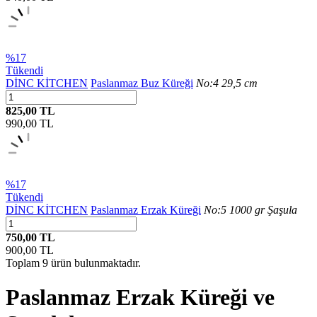
%17
Tükendi
DİNC KİTCHEN
Paslanmaz Buz Küreği
No:4 29,5 cm
825,00 TL
990,00
TL
%17
Tükendi
DİNC KİTCHEN
Paslanmaz Erzak Küreği
No:5 1000 gr Şaşula
750,00 TL
900,00
TL
Toplam
9
ürün bulunmaktadır.
Paslanmaz Erzak Küreği ve