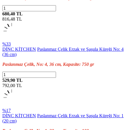
680,40 TL
816,48
TL
%33
DİNC KİTCHEN
Paslanmaz Çelik Erzak ve Şaşula Küreği No: 4
(36 cm)
Paslanmaz Çelik, No: 4, 36 cm, Kapasite: 750 gr
529,90 TL
792,00
TL
%17
DİNC KİTCHEN
Paslanmaz Çelik Erzak ve Şaşula Küreği No: 1
(20 cm)