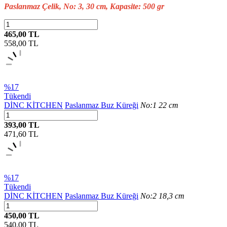
Paslanmaz Çelik, No: 3, 30 cm, Kapasite: 500 gr
465,00 TL
558,00
TL
%17
Tükendi
DİNC KİTCHEN
Paslanmaz Buz Küreği
No:1 22 cm
393,00 TL
471,60
TL
%17
Tükendi
DİNC KİTCHEN
Paslanmaz Buz Küreği
No:2 18,3 cm
450,00 TL
540,00
TL