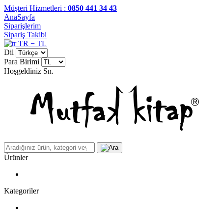
Müşteri Hizmetleri :
0850 441 34 43
AnaSayfa
Siparişlerim
Sipariş Takibi
TR − TL
Dil
Para Birimi
Hoşgeldiniz
Sn.
Ürünler
Kategoriler