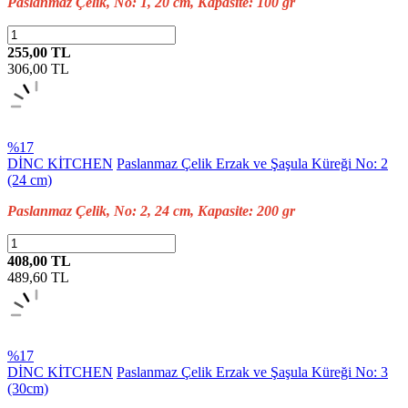
Paslanmaz Çelik, No: 1, 20 cm, Kapasite: 100 gr
255,00 TL
306,00
TL
%17
DİNC KİTCHEN
Paslanmaz Çelik Erzak ve Şaşula Küreği No: 2
(24 cm)
Paslanmaz Çelik, No: 2, 24 cm, Kapasite: 200 gr
408,00 TL
489,60
TL
%17
DİNC KİTCHEN
Paslanmaz Çelik Erzak ve Şaşula Küreği No: 3
(30cm)