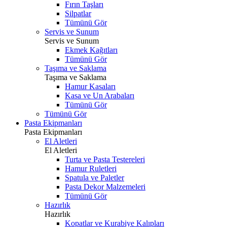
Fırın Taşları
Silpatlar
Tümünü Gör
Servis ve Sunum
Servis ve Sunum
Ekmek Kağıtları
Tümünü Gör
Taşıma ve Saklama
Taşıma ve Saklama
Hamur Kasaları
Kasa ve Un Arabaları
Tümünü Gör
Tümünü Gör
Pasta Ekipmanları
Pasta Ekipmanları
El Aletleri
El Aletleri
Turta ve Pasta Testereleri
Hamur Ruletleri
Spatula ve Paletler
Pasta Dekor Malzemeleri
Tümünü Gör
Hazırlık
Hazırlık
Kopatlar ve Kurabiye Kalıpları