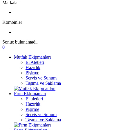
Markalar
Kombinler
Sonuç bulunamadı.
0
Mutfak Ekipmanları
El Aletleri
Hazırlık
Pişirme
Servis ve Sunum
Taşıma ve Saklama
Fırın Ekipmanları
El aletleri
Hazırlık
Pişirme
Servis ve Sunum
Taşıma ve Saklama