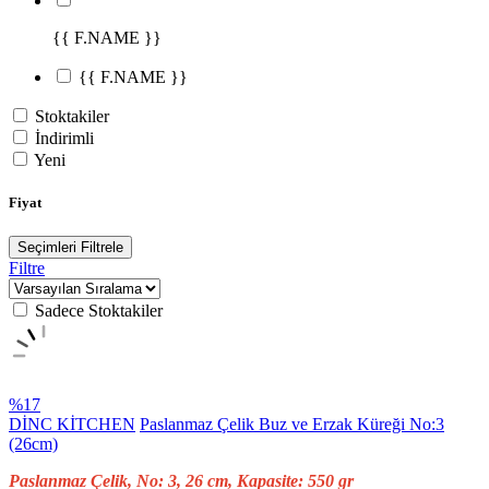
{{ F.NAME }}
{{ F.NAME }}
Stoktakiler
İndirimli
Yeni
Fiyat
Seçimleri Filtrele
Filtre
Sadece Stoktakiler
%17
DİNC KİTCHEN
Paslanmaz Çelik Buz ve Erzak Küreği No:3
(26cm)
Paslanmaz Çelik, No: 3, 26 cm, Kapasite: 550 gr