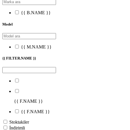
{{ B.NAME }}
Model
{{ M.NAME }}
{{ FILTER.NAME }}
{{ F.NAME }}
{{ F.NAME }}
Stoktakiler
İndirimli