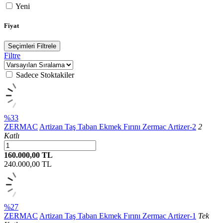
Yeni
Fiyat
Seçimleri Filtrele
Filtre
Sadece Stoktakiler
%33
ZERMAC
Artizan Taş Taban Ekmek Fırını Zermac Artizer-2
2
Katlı
160.000,00 TL
240.000,00
TL
%27
ZERMAC
Artizan Taş Taban Ekmek Fırını Zermac Artizer-1
Tek