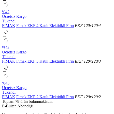
%42
Ücretsiz Kargo
Tükendi
FİMAK
Fimak EKF 4 Katılı Elektirikli Fırın
EKF 120x120/4
%42
Ücretsiz Kargo
Tükendi
FİMAK
Fimak EKF 3 Katılı Elektirikli Fırın
EKF 120x120/3
%43
Ücretsiz Kargo
Tükendi
FİMAK
Fimak EKF 2 Katılı Elektirikli Fırın
EKF 120x120/2
Toplam
79
ürün bulunmaktadır.
E-Bülten Aboneliği