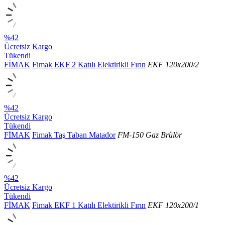
%42
Ücretsiz Kargo
Tükendi
FİMAK
Fimak EKF 2 Katılı Elektirikli Fırın
EKF 120x200/2
%42
Ücretsiz Kargo
Tükendi
FİMAK
Fimak Taş Taban Matador
FM-150 Gaz Brülör
%42
Ücretsiz Kargo
Tükendi
FİMAK
Fimak EKF 1 Katılı Elektirikli Fırın
EKF 120x200/1