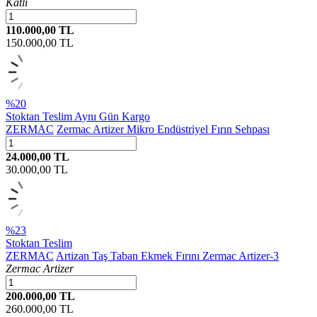
Katlı
110.000,00 TL
150.000,00
TL
%20
Stoktan Teslim
Aynı Gün Kargo
ZERMAC
Zermac Artizer Mikro Endüstriyel Fırın Sehpası
24.000,00 TL
30.000,00
TL
%23
Stoktan Teslim
ZERMAC
Artizan Taş Taban Ekmek Fırını Zermac Artizer-3
Zermac Artizer
200.000,00 TL
260.000,00
TL