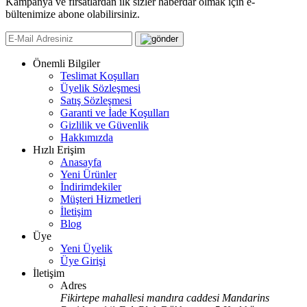
Kampanya ve fırsatlardan ilk sizler haberdar olmak için e-
bültenimize abone olabilirsiniz.
Önemli Bilgiler
Teslimat Koşulları
Üyelik Sözleşmesi
Satış Sözleşmesi
Garanti ve İade Koşulları
Gizlilik ve Güvenlik
Hakkımızda
Hızlı Erişim
Anasayfa
Yeni Ürünler
İndirimdekiler
Müşteri Hizmetleri
İletişim
Blog
Üye
Yeni Üyelik
Üye Girişi
İletişim
Adres
Fikirtepe mahallesi mandıra caddesi Mandarins