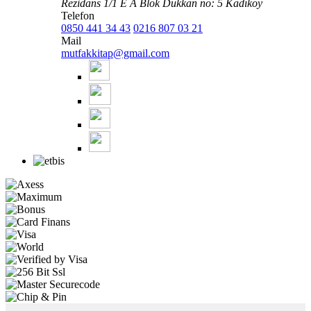
Rezidans 1/1 E A Blok Dükkan no: 5 Kadıköy
Telefon
0850 441 34 43
0216 807 03 21
Mail
mutfakkitap@gmail.com