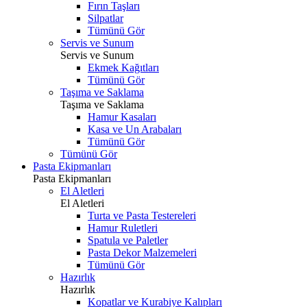
Fırın Taşları
Silpatlar
Tümünü Gör
Servis ve Sunum
Servis ve Sunum
Ekmek Kağıtları
Tümünü Gör
Taşıma ve Saklama
Taşıma ve Saklama
Hamur Kasaları
Kasa ve Un Arabaları
Tümünü Gör
Tümünü Gör
Pasta Ekipmanları
Pasta Ekipmanları
El Aletleri
El Aletleri
Turta ve Pasta Testereleri
Hamur Ruletleri
Spatula ve Paletler
Pasta Dekor Malzemeleri
Tümünü Gör
Hazırlık
Hazırlık
Kopatlar ve Kurabiye Kalıpları