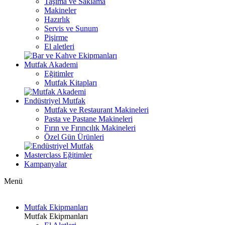
Taşıma ve Saklama
Makineler
Hazırlık
Servis ve Sunum
Pişirme
El aletleri
Mutfak Akademi
Eğitimler
Mutfak Kitapları
Endüstriyel Mutfak
Mutfak ve Restaurant Makineleri
Pasta ve Pastane Makineleri
Fırın ve Fırıncılık Makineleri
Özel Gün Ürünleri
Masterclass Eğitimler
Kampanyalar
Menü
Mutfak Ekipmanları
Mutfak Ekipmanları