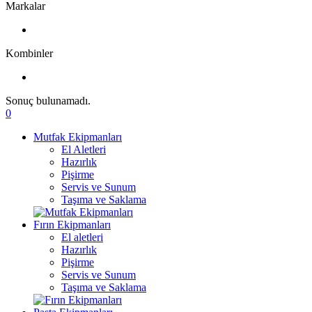
Markalar
Kombinler
Sonuç bulunamadı.
0
Mutfak Ekipmanları
El Aletleri
Hazırlık
Pişirme
Servis ve Sunum
Taşıma ve Saklama
Fırın Ekipmanları
El aletleri
Hazırlık
Pişirme
Servis ve Sunum
Taşıma ve Saklama