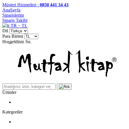
Müşteri Hizmetleri :
0850 441 34 43
AnaSayfa
Siparişlerim
Sipariş Takibi
TR − TL
Dil
Para Birimi
Hoşgeldiniz
Sn.
Ürünler
Kategoriler