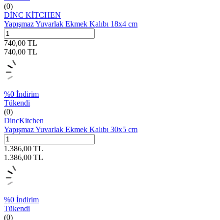
(0)
DİNC KİTCHEN
Yapışmaz Yuvarlak Ekmek Kalıbı 18x4 cm
740,00
TL
740,00
TL
%
0
İndirim
Tükendi
(0)
DincKitchen
Yapışmaz Yuvarlak Ekmek Kalıbı 30x5 cm
1.386,00
TL
1.386,00
TL
%
0
İndirim
Tükendi
(0)