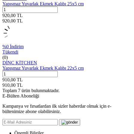
Yapışmaz Yuvarlak Ekmek Kalıbı 25x5 cm
920,00
TL
920,00
TL
%
0
İndirim
Tükendi
(0)
DİNC KİTCHEN
Yapışmaz Yuvarlak Ekmek Kalıbı 22x5 cm
910,00
TL
910,00
TL
Toplam
7
ürün bulunmaktadır.
E-Bülten Aboneliği
Kampanya ve fırsatlardan ilk sizler haberdar olmak için e-
bültenimize abone olabilirsiniz.
Önemli Bilgiler