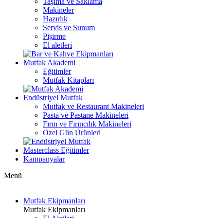
Taşıma ve Saklama
Makineler
Hazırlık
Servis ve Sunum
Pişirme
El aletleri
Mutfak Akademi
Eğitimler
Mutfak Kitapları
Endüstriyel Mutfak
Mutfak ve Restaurant Makineleri
Pasta ve Pastane Makineleri
Fırın ve Fırıncılık Makineleri
Özel Gün Ürünleri
Masterclass Eğitimler
Kampanyalar
Menü
Mutfak Ekipmanları
Mutfak Ekipmanları