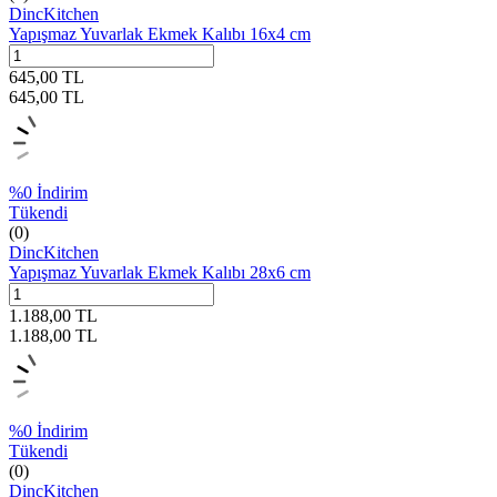
DincKitchen
Yapışmaz Yuvarlak Ekmek Kalıbı 16x4 cm
645,00
TL
645,00
TL
%
0
İndirim
Tükendi
(0)
DincKitchen
Yapışmaz Yuvarlak Ekmek Kalıbı 28x6 cm
1.188,00
TL
1.188,00
TL
%
0
İndirim
Tükendi
(0)
DincKitchen