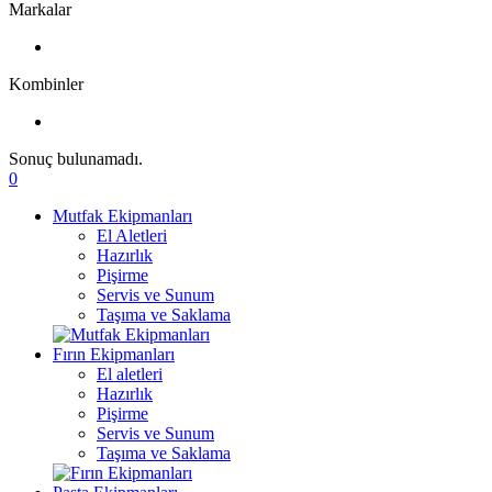
Markalar
Kombinler
Sonuç bulunamadı.
0
Mutfak Ekipmanları
El Aletleri
Hazırlık
Pişirme
Servis ve Sunum
Taşıma ve Saklama
Fırın Ekipmanları
El aletleri
Hazırlık
Pişirme
Servis ve Sunum
Taşıma ve Saklama