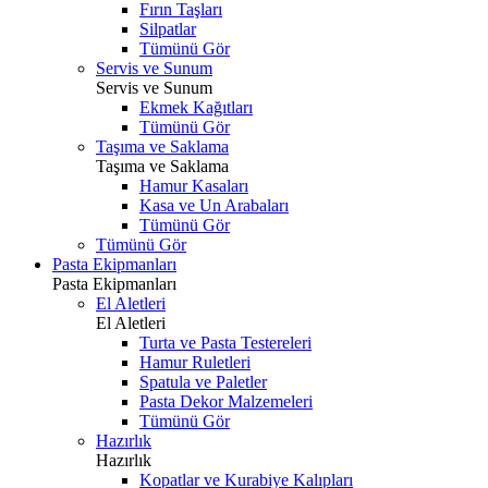
Fırın Taşları
Silpatlar
Tümünü Gör
Servis ve Sunum
Servis ve Sunum
Ekmek Kağıtları
Tümünü Gör
Taşıma ve Saklama
Taşıma ve Saklama
Hamur Kasaları
Kasa ve Un Arabaları
Tümünü Gör
Tümünü Gör
Pasta Ekipmanları
Pasta Ekipmanları
El Aletleri
El Aletleri
Turta ve Pasta Testereleri
Hamur Ruletleri
Spatula ve Paletler
Pasta Dekor Malzemeleri
Tümünü Gör
Hazırlık
Hazırlık
Kopatlar ve Kurabiye Kalıpları