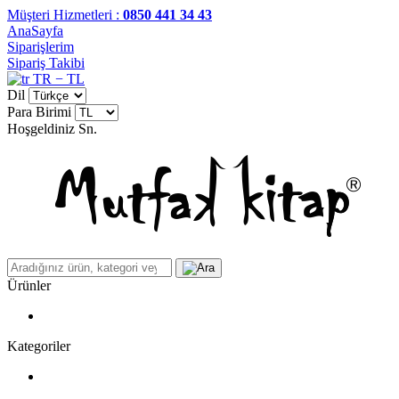
Müşteri Hizmetleri :
0850 441 34 43
AnaSayfa
Siparişlerim
Sipariş Takibi
TR − TL
Dil
Para Birimi
Hoşgeldiniz
Sn.
Ürünler
Kategoriler