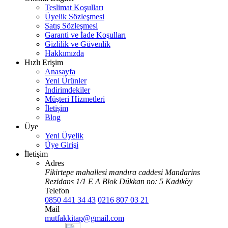
Teslimat Koşulları
Üyelik Sözleşmesi
Satış Sözleşmesi
Garanti ve İade Koşulları
Gizlilik ve Güvenlik
Hakkımızda
Hızlı Erişim
Anasayfa
Yeni Ürünler
İndirimdekiler
Müşteri Hizmetleri
İletişim
Blog
Üye
Yeni Üyelik
Üye Girişi
İletişim
Adres
Fikirtepe mahallesi mandıra caddesi Mandarins
Rezidans 1/1 E A Blok Dükkan no: 5 Kadıköy
Telefon
0850 441 34 43
0216 807 03 21
Mail
mutfakkitap@gmail.com