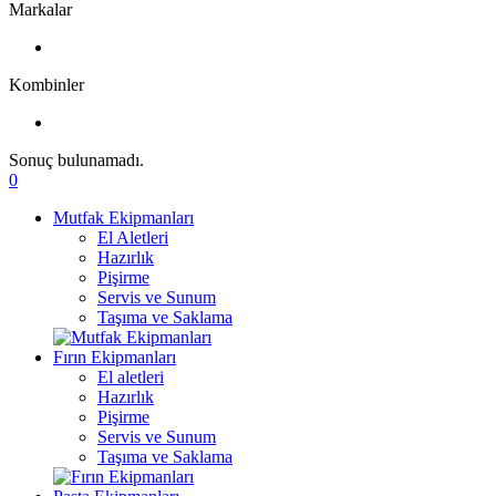
Markalar
Kombinler
Sonuç bulunamadı.
0
Mutfak Ekipmanları
El Aletleri
Hazırlık
Pişirme
Servis ve Sunum
Taşıma ve Saklama
Fırın Ekipmanları
El aletleri
Hazırlık
Pişirme
Servis ve Sunum
Taşıma ve Saklama