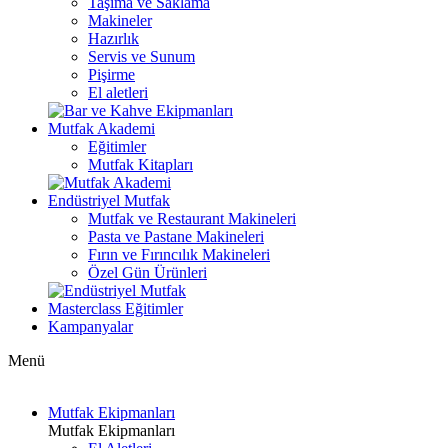
Taşıma ve Saklama
Makineler
Hazırlık
Servis ve Sunum
Pişirme
El aletleri
Mutfak Akademi
Eğitimler
Mutfak Kitapları
Endüstriyel Mutfak
Mutfak ve Restaurant Makineleri
Pasta ve Pastane Makineleri
Fırın ve Fırıncılık Makineleri
Özel Gün Ürünleri
Masterclass Eğitimler
Kampanyalar
Menü
Mutfak Ekipmanları
Mutfak Ekipmanları