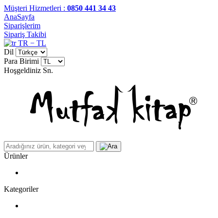
Müşteri Hizmetleri :
0850 441 34 43
AnaSayfa
Siparişlerim
Sipariş Takibi
TR − TL
Dil
Para Birimi
Hoşgeldiniz
Sn.
Ürünler
Kategoriler