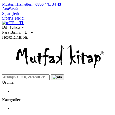
Müşteri Hizmetleri :
0850 441 34 43
AnaSayfa
Siparişlerim
Sipariş Takibi
TR − TL
Dil
Para Birimi
Hoşgeldiniz
Sn.
Ürünler
Kategoriler