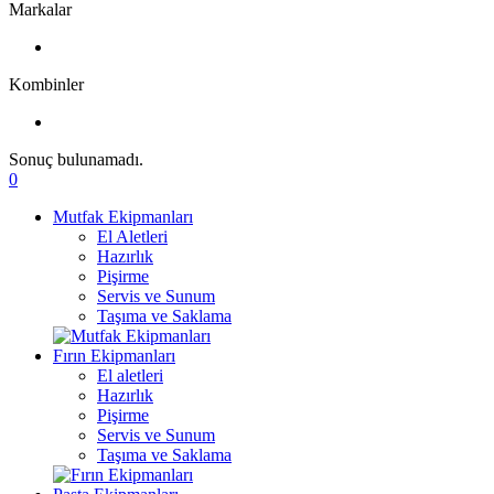
Markalar
Kombinler
Sonuç bulunamadı.
0
Mutfak Ekipmanları
El Aletleri
Hazırlık
Pişirme
Servis ve Sunum
Taşıma ve Saklama
Fırın Ekipmanları
El aletleri
Hazırlık
Pişirme
Servis ve Sunum
Taşıma ve Saklama