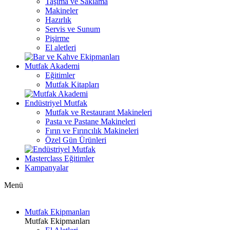
Taşıma ve Saklama
Makineler
Hazırlık
Servis ve Sunum
Pişirme
El aletleri
Mutfak Akademi
Eğitimler
Mutfak Kitapları
Endüstriyel Mutfak
Mutfak ve Restaurant Makineleri
Pasta ve Pastane Makineleri
Fırın ve Fırıncılık Makineleri
Özel Gün Ürünleri
Masterclass Eğitimler
Kampanyalar
Menü
Mutfak Ekipmanları
Mutfak Ekipmanları