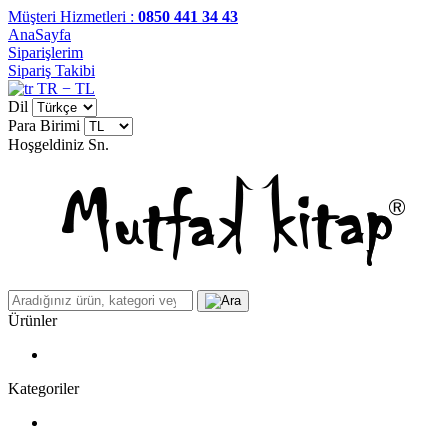
Müşteri Hizmetleri :
0850 441 34 43
AnaSayfa
Siparişlerim
Sipariş Takibi
TR − TL
Dil
Para Birimi
Hoşgeldiniz
Sn.
Ürünler
Kategoriler