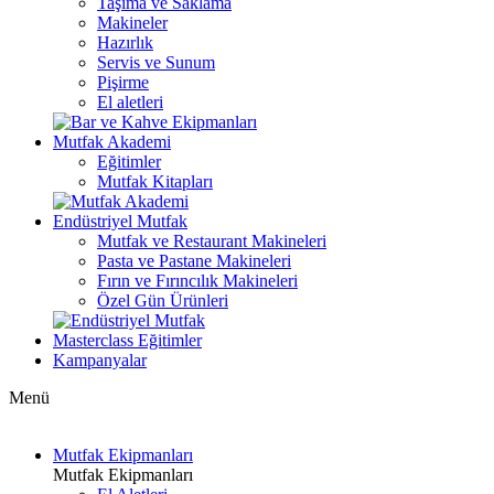
Taşıma ve Saklama
Makineler
Hazırlık
Servis ve Sunum
Pişirme
El aletleri
Mutfak Akademi
Eğitimler
Mutfak Kitapları
Endüstriyel Mutfak
Mutfak ve Restaurant Makineleri
Pasta ve Pastane Makineleri
Fırın ve Fırıncılık Makineleri
Özel Gün Ürünleri
Masterclass Eğitimler
Kampanyalar
Menü
Mutfak Ekipmanları
Mutfak Ekipmanları