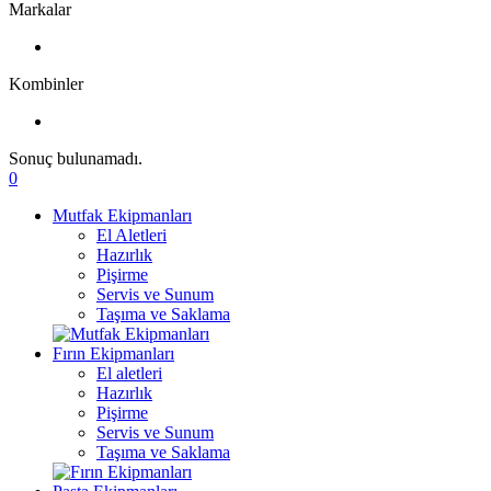
Markalar
Kombinler
Sonuç bulunamadı.
0
Mutfak Ekipmanları
El Aletleri
Hazırlık
Pişirme
Servis ve Sunum
Taşıma ve Saklama
Fırın Ekipmanları
El aletleri
Hazırlık
Pişirme
Servis ve Sunum
Taşıma ve Saklama