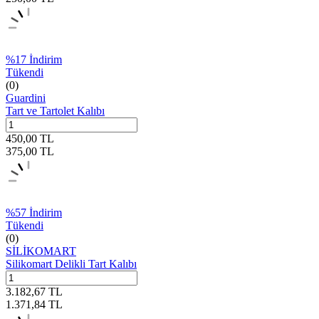
%
17
İndirim
Tükendi
(0)
Guardini
Tart ve Tartolet Kalıbı
450,00
TL
375,00
TL
%
57
İndirim
Tükendi
(0)
SİLİKOMART
Silikomart Delikli Tart Kalıbı
3.182,67
TL
1.371,84
TL