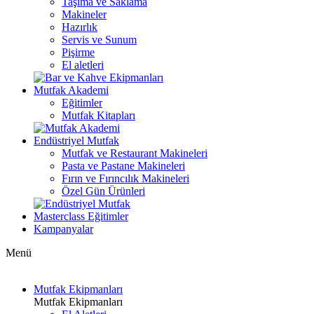
Taşıma ve Saklama
Makineler
Hazırlık
Servis ve Sunum
Pişirme
El aletleri
Mutfak Akademi
Eğitimler
Mutfak Kitapları
Endüstriyel Mutfak
Mutfak ve Restaurant Makineleri
Pasta ve Pastane Makineleri
Fırın ve Fırıncılık Makineleri
Özel Gün Ürünleri
Masterclass Eğitimler
Kampanyalar
Menü
Mutfak Ekipmanları
Mutfak Ekipmanları