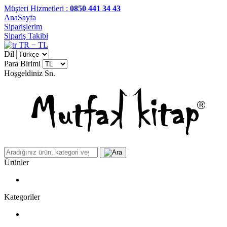
Müşteri Hizmetleri :
0850 441 34 43
AnaSayfa
Siparişlerim
Sipariş Takibi
TR − TL
Dil
Para Birimi
Hoşgeldiniz
Sn.
Ürünler
Kategoriler