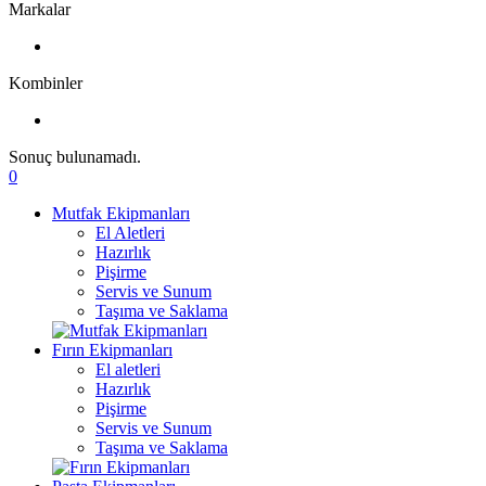
Markalar
Kombinler
Sonuç bulunamadı.
0
Mutfak Ekipmanları
El Aletleri
Hazırlık
Pişirme
Servis ve Sunum
Taşıma ve Saklama
Fırın Ekipmanları
El aletleri
Hazırlık
Pişirme
Servis ve Sunum
Taşıma ve Saklama