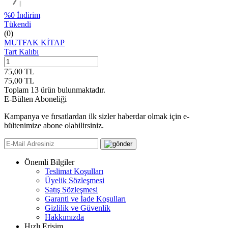
%
0
İndirim
Tükendi
(0)
MUTFAK KİTAP
Tart Kalıbı
75,00
TL
75,00
TL
Toplam
13
ürün bulunmaktadır.
E-Bülten Aboneliği
Kampanya ve fırsatlardan ilk sizler haberdar olmak için e-
bültenimize abone olabilirsiniz.
Önemli Bilgiler
Teslimat Koşulları
Üyelik Sözleşmesi
Satış Sözleşmesi
Garanti ve İade Koşulları
Gizlilik ve Güvenlik
Hakkımızda
Hızlı Erişim