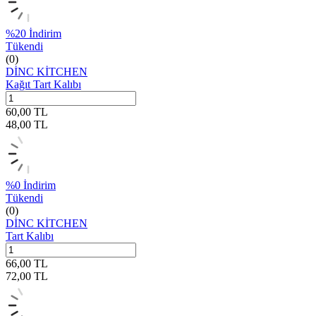
%
20
İndirim
Tükendi
(0)
DİNC KİTCHEN
Kağıt Tart Kalıbı
60,00
TL
48,00
TL
%
0
İndirim
Tükendi
(0)
DİNC KİTCHEN
Tart Kalıbı
66,00
TL
72,00
TL