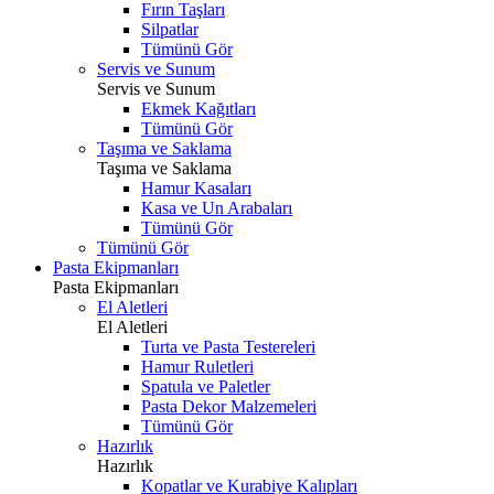
Fırın Taşları
Silpatlar
Tümünü Gör
Servis ve Sunum
Servis ve Sunum
Ekmek Kağıtları
Tümünü Gör
Taşıma ve Saklama
Taşıma ve Saklama
Hamur Kasaları
Kasa ve Un Arabaları
Tümünü Gör
Tümünü Gör
Pasta Ekipmanları
Pasta Ekipmanları
El Aletleri
El Aletleri
Turta ve Pasta Testereleri
Hamur Ruletleri
Spatula ve Paletler
Pasta Dekor Malzemeleri
Tümünü Gör
Hazırlık
Hazırlık
Kopatlar ve Kurabiye Kalıpları