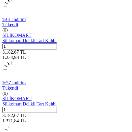
%
61
İndirim
Tükendi
(0)
SİLİKOMART
Silikomart Delikli Tart Kalıbı
3.182,67
TL
1.234,93
TL
%
57
İndirim
Tükendi
(0)
SİLİKOMART
Silikomart Delikli Tart Kalıbı
3.182,67
TL
1.371,84
TL