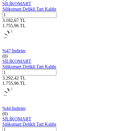
SİLİKOMART
Silikomart Delikli Tart Kalıbı
3.182,67
TL
1.755,96
TL
%
47
İndirim
(0)
SİLİKOMART
Silikomart Delikli Tart Kalıbı
3.292,42
TL
1.755,96
TL
%
44
İndirim
(0)
SİLİKOMART
Silikomart Delikli Tart Kalıbı