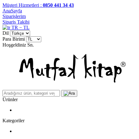
Müşteri Hizmetleri :
0850 441 34 43
AnaSayfa
Siparişlerim
Sipariş Takibi
TR − TL
Dil
Para Birimi
Hoşgeldiniz
Sn.
Ürünler
Kategoriler