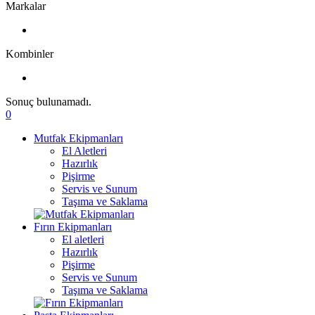
Markalar
Kombinler
Sonuç bulunamadı.
0
Mutfak Ekipmanları
El Aletleri
Hazırlık
Pişirme
Servis ve Sunum
Taşıma ve Saklama
Fırın Ekipmanları
El aletleri
Hazırlık
Pişirme
Servis ve Sunum
Taşıma ve Saklama