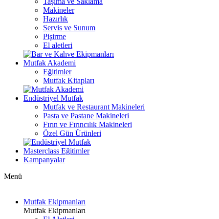
Taşıma ve Saklama
Makineler
Hazırlık
Servis ve Sunum
Pişirme
El aletleri
Mutfak Akademi
Eğitimler
Mutfak Kitapları
Endüstriyel Mutfak
Mutfak ve Restaurant Makineleri
Pasta ve Pastane Makineleri
Fırın ve Fırıncılık Makineleri
Özel Gün Ürünleri
Masterclass Eğitimler
Kampanyalar
Menü
Mutfak Ekipmanları
Mutfak Ekipmanları