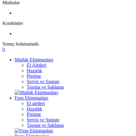
Markalar
Kombinler
Sonuç bulunamadı.
0
Mutfak Ekipmanları
El Aletleri
Hazırlık
Pişirme
Servis ve Sunum
Taşıma ve Saklama
Fırın Ekipmanları
El aletleri
Hazırlık
Pişirme
Servis ve Sunum
Taşıma ve Saklama