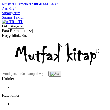
Müşteri Hizmetleri :
0850 441 34 43
AnaSayfa
Siparişlerim
Sipariş Takibi
TR − TL
Dil
Para Birimi
Hoşgeldiniz
Sn.
Ürünler
Kategoriler