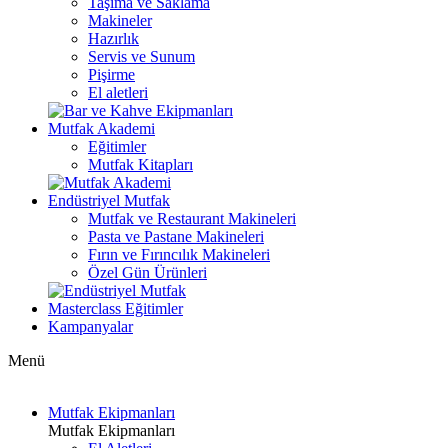
Taşıma ve Saklama
Makineler
Hazırlık
Servis ve Sunum
Pişirme
El aletleri
Mutfak Akademi
Eğitimler
Mutfak Kitapları
Endüstriyel Mutfak
Mutfak ve Restaurant Makineleri
Pasta ve Pastane Makineleri
Fırın ve Fırıncılık Makineleri
Özel Gün Ürünleri
Masterclass Eğitimler
Kampanyalar
Menü
Mutfak Ekipmanları
Mutfak Ekipmanları