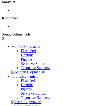
Markalar
Kombinler
Sonuç bulunamadı.
0
Mutfak Ekipmanları
El Aletleri
Hazırlık
Pişirme
Servis ve Sunum
Taşıma ve Saklama
Fırın Ekipmanları
El aletleri
Hazırlık
Pişirme
Servis ve Sunum
Taşıma ve Saklama