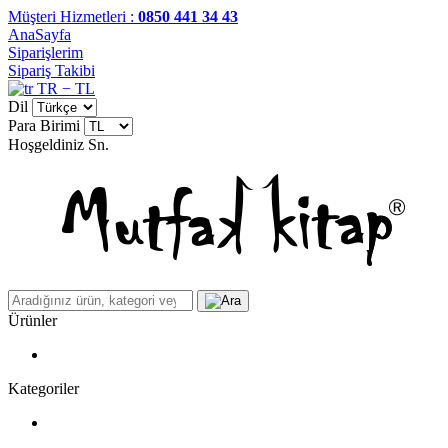
Müşteri Hizmetleri :
0850 441 34 43
AnaSayfa
Siparişlerim
Sipariş Takibi
TR − TL
Dil
Para Birimi
Hoşgeldiniz
Sn.
Ürünler
Kategoriler