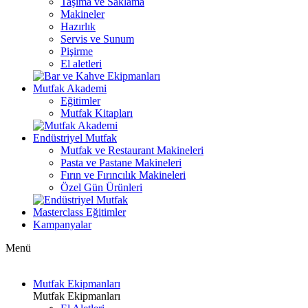
Taşıma ve Saklama
Makineler
Hazırlık
Servis ve Sunum
Pişirme
El aletleri
Mutfak Akademi
Eğitimler
Mutfak Kitapları
Endüstriyel Mutfak
Mutfak ve Restaurant Makineleri
Pasta ve Pastane Makineleri
Fırın ve Fırıncılık Makineleri
Özel Gün Ürünleri
Masterclass Eğitimler
Kampanyalar
Menü
Mutfak Ekipmanları
Mutfak Ekipmanları