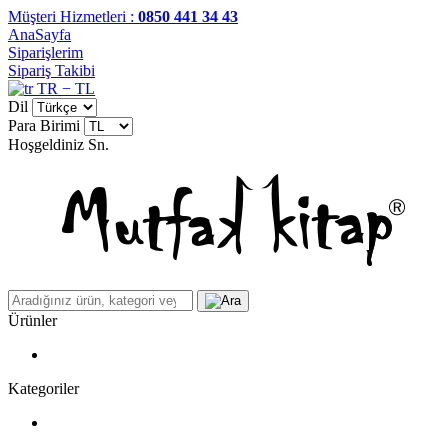
Müşteri Hizmetleri :
0850 441 34 43
AnaSayfa
Siparişlerim
Sipariş Takibi
TR − TL
Dil
Para Birimi
Hoşgeldiniz
Sn.
Ürünler
Kategoriler