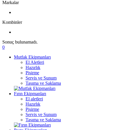
Markalar
Kombinler
Sonuç bulunamadı.
0
Mutfak Ekipmanları
El Aletleri
Hazırlık
Pişirme
Servis ve Sunum
Taşıma ve Saklama
Fırın Ekipmanları
El aletleri
Hazırlık
Pişirme
Servis ve Sunum
Taşıma ve Saklama