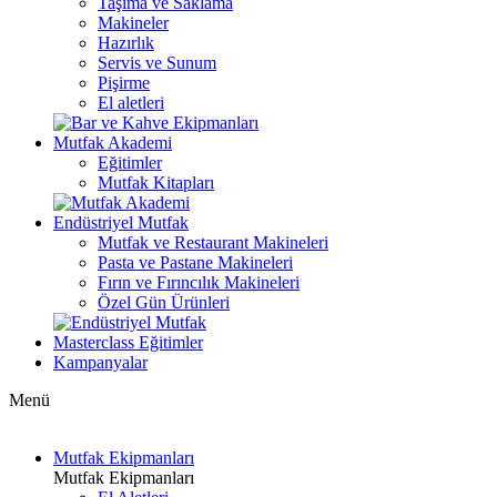
Taşıma ve Saklama
Makineler
Hazırlık
Servis ve Sunum
Pişirme
El aletleri
Mutfak Akademi
Eğitimler
Mutfak Kitapları
Endüstriyel Mutfak
Mutfak ve Restaurant Makineleri
Pasta ve Pastane Makineleri
Fırın ve Fırıncılık Makineleri
Özel Gün Ürünleri
Masterclass Eğitimler
Kampanyalar
Menü
Mutfak Ekipmanları
Mutfak Ekipmanları