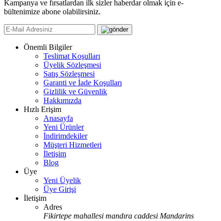
Kampanya ve fırsatlardan ilk sizler haberdar olmak için e-
bültenimize abone olabilirsiniz.
Önemli Bilgiler
Teslimat Koşulları
Üyelik Sözleşmesi
Satış Sözleşmesi
Garanti ve İade Koşulları
Gizlilik ve Güvenlik
Hakkımızda
Hızlı Erişim
Anasayfa
Yeni Ürünler
İndirimdekiler
Müşteri Hizmetleri
İletişim
Blog
Üye
Yeni Üyelik
Üye Girişi
İletişim
Adres
Fikirtepe mahallesi mandıra caddesi Mandarins