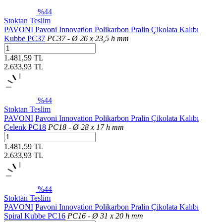
%44
Stoktan Teslim
PAVONI
Pavoni Innovation Polikarbon Pralin Çikolata Kalıbı
Kubbe PC37
PC37 - Ø 26 x 23,5 h mm
1.481,59 TL
2.633,93
TL
%44
Stoktan Teslim
PAVONI
Pavoni Innovation Polikarbon Pralin Çikolata Kalıbı
Çelenk PC18
PC18 - Ø 28 x 17 h mm
1.481,59 TL
2.633,93
TL
%44
Stoktan Teslim
PAVONI
Pavoni Innovation Polikarbon Pralin Çikolata Kalıbı
Spiral Kubbe PC16
PC16 - Ø 31 x 20 h mm