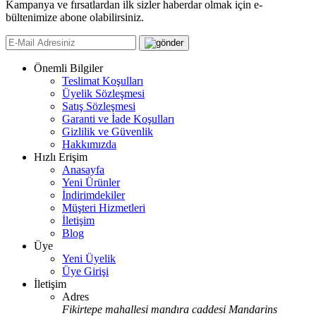
Kampanya ve fırsatlardan ilk sizler haberdar olmak için e-
bültenimize abone olabilirsiniz.
Önemli Bilgiler
Teslimat Koşulları
Üyelik Sözleşmesi
Satış Sözleşmesi
Garanti ve İade Koşulları
Gizlilik ve Güvenlik
Hakkımızda
Hızlı Erişim
Anasayfa
Yeni Ürünler
İndirimdekiler
Müşteri Hizmetleri
İletişim
Blog
Üye
Yeni Üyelik
Üye Girişi
İletişim
Adres
Fikirtepe mahallesi mandıra caddesi Mandarins