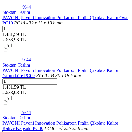
%44
Stoktan Teslim
PAVONI
Pavoni Innovation Polikarbon Pralin Çikolata Kalıbı Oval
PC10
PC10 - 32 x 23 x 19 h mm
1.481,59 TL
2.633,93
TL
%44
Stoktan Teslim
PAVONI
Pavoni Innovation Polikarbon Pralin Çikolata Kalıbı
Yarım küre PC09
PC09 - Ø 30 x 18 h mm
1.481,59 TL
2.633,93
TL
%44
Stoktan Teslim
PAVONI
Pavoni Innovation Polikarbon Pralin Çikolata Kalıbı
Kahve Kapsülü PC36
PC36 - Ø 25×25 h mm