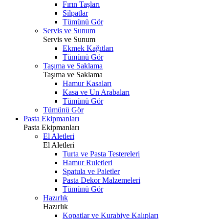
Fırın Taşları
Silpatlar
Tümünü Gör
Servis ve Sunum
Servis ve Sunum
Ekmek Kağıtları
Tümünü Gör
Taşıma ve Saklama
Taşıma ve Saklama
Hamur Kasaları
Kasa ve Un Arabaları
Tümünü Gör
Tümünü Gör
Pasta Ekipmanları
Pasta Ekipmanları
El Aletleri
El Aletleri
Turta ve Pasta Testereleri
Hamur Ruletleri
Spatula ve Paletler
Pasta Dekor Malzemeleri
Tümünü Gör
Hazırlık
Hazırlık
Kopatlar ve Kurabiye Kalıpları