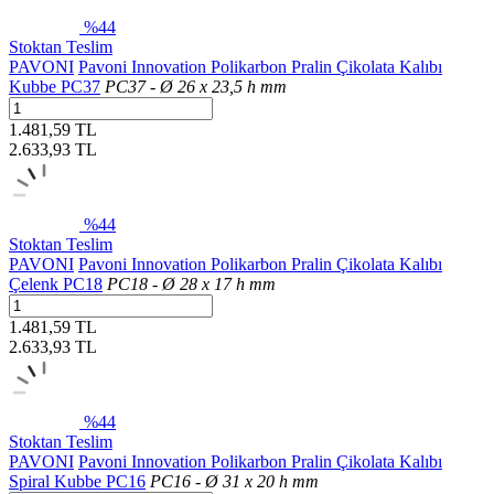
%44
Stoktan Teslim
PAVONI
Pavoni Innovation Polikarbon Pralin Çikolata Kalıbı
Kubbe PC37
PC37 - Ø 26 x 23,5 h mm
1.481,59 TL
2.633,93
TL
%44
Stoktan Teslim
PAVONI
Pavoni Innovation Polikarbon Pralin Çikolata Kalıbı
Çelenk PC18
PC18 - Ø 28 x 17 h mm
1.481,59 TL
2.633,93
TL
%44
Stoktan Teslim
PAVONI
Pavoni Innovation Polikarbon Pralin Çikolata Kalıbı
Spiral Kubbe PC16
PC16 - Ø 31 x 20 h mm