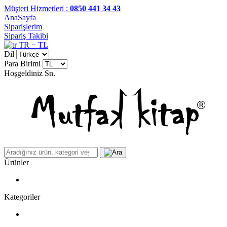
Müşteri Hizmetleri :
0850 441 34 43
AnaSayfa
Siparişlerim
Sipariş Takibi
TR − TL
Dil
Para Birimi
Hoşgeldiniz
Sn.
Ürünler
Kategoriler