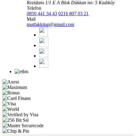
Rezidans 1/1 E A Blok Dükkan no: 5 Kadıköy
Telefon
0850 441 34 43
0216 807 03 21
Mail
mutfakkitap@gmail.com