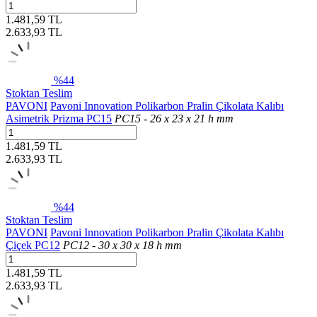
1.481,59 TL
2.633,93
TL
%44
Stoktan Teslim
PAVONI
Pavoni Innovation Polikarbon Pralin Çikolata Kalıbı
Asimetrik Prizma PC15
PC15 - 26 x 23 x 21 h mm
1.481,59 TL
2.633,93
TL
%44
Stoktan Teslim
PAVONI
Pavoni Innovation Polikarbon Pralin Çikolata Kalıbı
Çiçek PC12
PC12 - 30 x 30 x 18 h mm
1.481,59 TL
2.633,93
TL