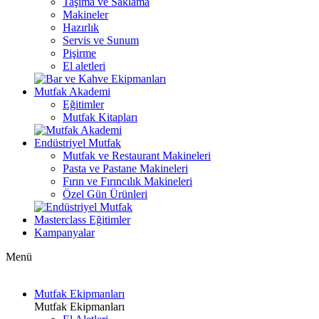
Taşıma ve Saklama
Makineler
Hazırlık
Servis ve Sunum
Pişirme
El aletleri
Mutfak Akademi
Eğitimler
Mutfak Kitapları
Endüstriyel Mutfak
Mutfak ve Restaurant Makineleri
Pasta ve Pastane Makineleri
Fırın ve Fırıncılık Makineleri
Özel Gün Ürünleri
Masterclass Eğitimler
Kampanyalar
Menü
Mutfak Ekipmanları
Mutfak Ekipmanları