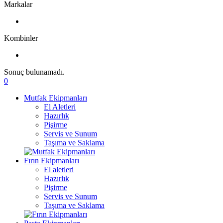
Markalar
Kombinler
Sonuç bulunamadı.
0
Mutfak Ekipmanları
El Aletleri
Hazırlık
Pişirme
Servis ve Sunum
Taşıma ve Saklama
Fırın Ekipmanları
El aletleri
Hazırlık
Pişirme
Servis ve Sunum
Taşıma ve Saklama