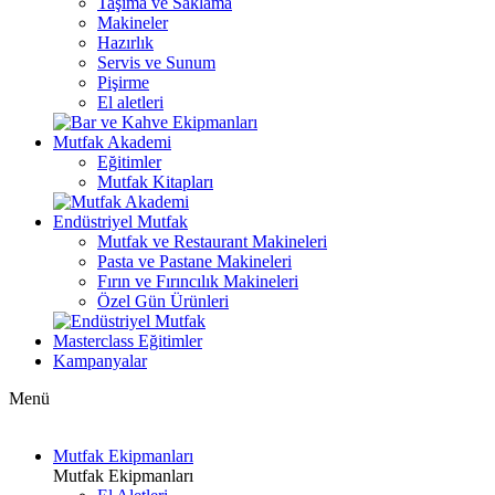
Taşıma ve Saklama
Makineler
Hazırlık
Servis ve Sunum
Pişirme
El aletleri
Mutfak Akademi
Eğitimler
Mutfak Kitapları
Endüstriyel Mutfak
Mutfak ve Restaurant Makineleri
Pasta ve Pastane Makineleri
Fırın ve Fırıncılık Makineleri
Özel Gün Ürünleri
Masterclass Eğitimler
Kampanyalar
Menü
Mutfak Ekipmanları
Mutfak Ekipmanları