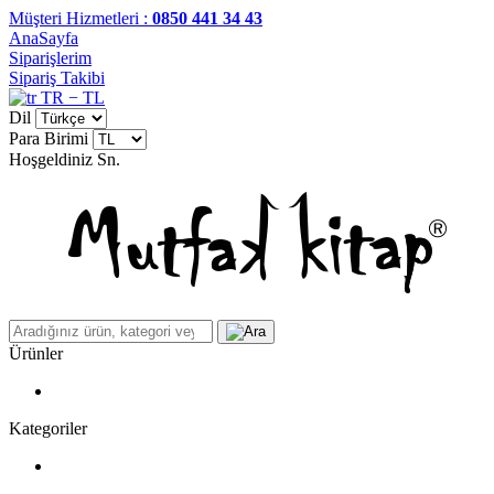
Müşteri Hizmetleri :
0850 441 34 43
AnaSayfa
Siparişlerim
Sipariş Takibi
TR − TL
Dil
Para Birimi
Hoşgeldiniz
Sn.
Ürünler
Kategoriler