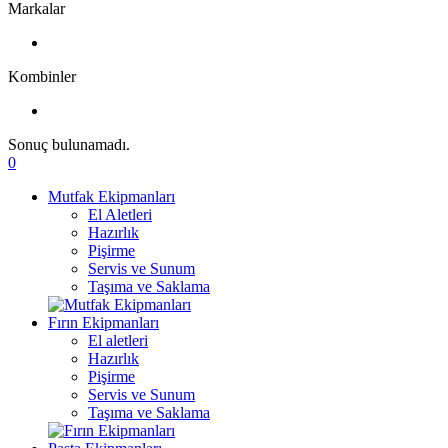
Markalar
Kombinler
Sonuç bulunamadı.
0
Mutfak Ekipmanları
El Aletleri
Hazırlık
Pişirme
Servis ve Sunum
Taşıma ve Saklama
Fırın Ekipmanları
El aletleri
Hazırlık
Pişirme
Servis ve Sunum
Taşıma ve Saklama