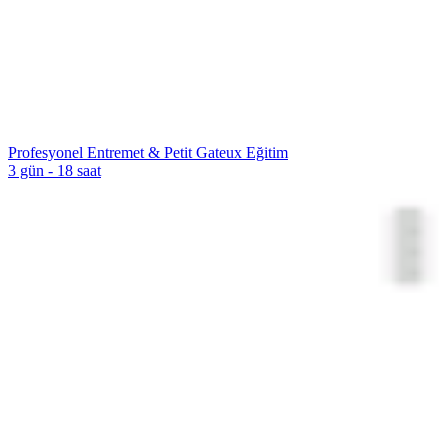
Profesyonel Entremet & Petit Gateux Eğitim
3 gün - 18 saat