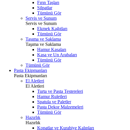
Fırın Taşları
Silpatlar
Tümünü Gör
Servis ve Sunum
Servis ve Sunum
Ekmek Kağıtları
Tümünü Gör
Taşıma ve Saklama
Taşıma ve Saklama
Hamur Kasaları
Kasa ve Un Arabaları
Tümünü Gör
Tümünü Gör
Pasta Ekipmanları
Pasta Ekipmanları
El Aletleri
El Aletleri
Turta ve Pasta Testereleri
Hamur Ruletleri
Spatula ve Paletler
Pasta Dekor Malzemeleri
Tümünü Gör
Hazırlık
Hazırlık
Kopatlar ve Kurabiye Kalıpları