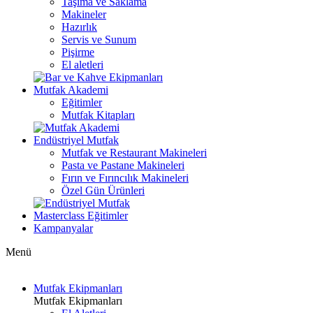
Taşıma ve Saklama
Makineler
Hazırlık
Servis ve Sunum
Pişirme
El aletleri
Mutfak Akademi
Eğitimler
Mutfak Kitapları
Endüstriyel Mutfak
Mutfak ve Restaurant Makineleri
Pasta ve Pastane Makineleri
Fırın ve Fırıncılık Makineleri
Özel Gün Ürünleri
Masterclass Eğitimler
Kampanyalar
Menü
Mutfak Ekipmanları
Mutfak Ekipmanları