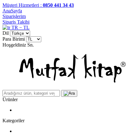
Müşteri Hizmetleri :
0850 441 34 43
AnaSayfa
Siparişlerim
Sipariş Takibi
TR − TL
Dil
Para Birimi
Hoşgeldiniz
Sn.
Ürünler
Kategoriler