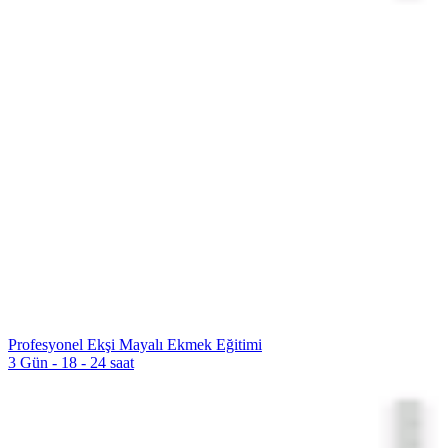
Profesyonel Ekşi Mayalı Ekmek Eğitimi
3 Gün - 18 - 24 saat