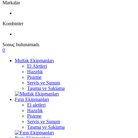
Markalar
Kombinler
Sonuç bulunamadı.
0
Mutfak Ekipmanları
El Aletleri
Hazırlık
Pişirme
Servis ve Sunum
Taşıma ve Saklama
Fırın Ekipmanları
El aletleri
Hazırlık
Pişirme
Servis ve Sunum
Taşıma ve Saklama