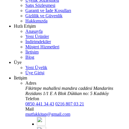
Üyelik Sözleşmesi
Satış Sözleşmesi
Garanti ve İade Koşulları
Gizlilik ve Güvenlik
Hakkımızda
Hızlı Erişim
Anasayfa
Yeni Ürünler
İndirimdekiler
Müşteri Hizmetleri
İletişim
Blog
Üye
Yeni Üyelik
Üye Girişi
İletişim
Adres
Fikirtepe mahallesi mandıra caddesi Mandarins
Rezidans 1/1 E A Blok Dükkan no: 5 Kadıköy
Telefon
0850 441 34 43
0216 807 03 21
Mail
mutfakkitap@gmail.com