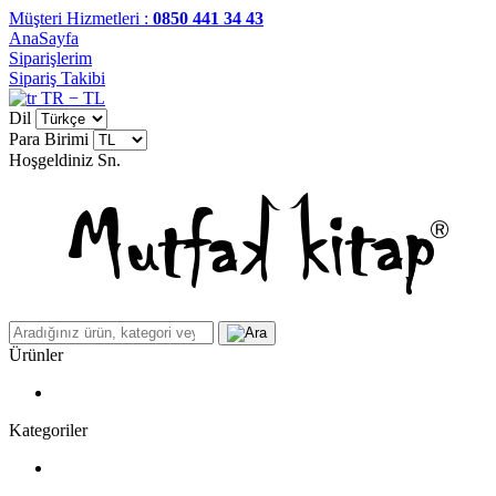
Müşteri Hizmetleri :
0850 441 34 43
AnaSayfa
Siparişlerim
Sipariş Takibi
TR − TL
Dil
Para Birimi
Hoşgeldiniz
Sn.
Ürünler
Kategoriler