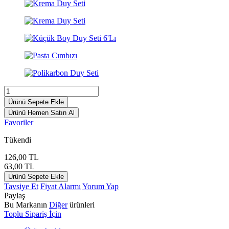
Ürünü Sepete Ekle
Ürünü Hemen Satın Al
Favoriler
Tükendi
126,00
TL
63,00
TL
Ürünü Sepete Ekle
Tavsiye Et
Fiyat Alarmı
Yorum Yap
Paylaş
Bu Markanın
Diğer
ürünleri
Toplu Sipariş İçin