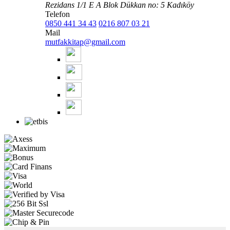
Rezidans 1/1 E A Blok Dükkan no: 5 Kadıköy
Telefon
0850 441 34 43
0216 807 03 21
Mail
mutfakkitap@gmail.com