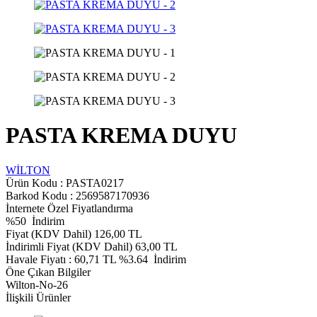
PASTA KREMA DUYU
WİLTON
Ürün Kodu :
PASTA0217
Barkod Kodu : 2569587170936
İnternete Özel Fiyatlandırma
%
50
İndirim
Fiyat (KDV Dahil)
126,00
TL
İndirimli Fiyat (KDV Dahil)
63,00
TL
Havale Fiyatı :
60,71
TL
%3.64
İndirim
Öne Çıkan Bilgiler
Wilton-No-26
İlişkili Ürünler