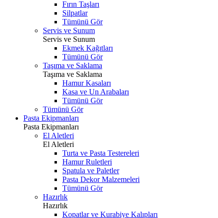
Fırın Taşları
Silpatlar
Tümünü Gör
Servis ve Sunum
Servis ve Sunum
Ekmek Kağıtları
Tümünü Gör
Taşıma ve Saklama
Taşıma ve Saklama
Hamur Kasaları
Kasa ve Un Arabaları
Tümünü Gör
Tümünü Gör
Pasta Ekipmanları
Pasta Ekipmanları
El Aletleri
El Aletleri
Turta ve Pasta Testereleri
Hamur Ruletleri
Spatula ve Paletler
Pasta Dekor Malzemeleri
Tümünü Gör
Hazırlık
Hazırlık
Kopatlar ve Kurabiye Kalıpları