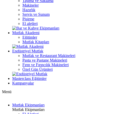
Taşıma ve Saklama
Makineler
Hazırlık
Servis ve Sunum
Pişirme
El aletleri
Mutfak Akademi
Eğitimler
Mutfak Kitapları
Endüstriyel Mutfak
Mutfak ve Restaurant Makineleri
Pasta ve Pastane Makineleri
Fırın ve Fırıncılık Makineleri
Özel Gün Ürünleri
Masterclass Eğitimler
Kampanyalar
Menü
Mutfak Ekipmanları
Mutfak Ekipmanları