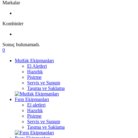
Markalar
Kombinler
Sonuç bulunamadı.
0
Mutfak Ekipmanları
El Aletleri
Hazırlık
Pişirme
Servis ve Sunum
Taşıma ve Saklama
Fırın Ekipmanları
El aletleri
Hazırlık
Pişirme
Servis ve Sunum
Taşıma ve Saklama