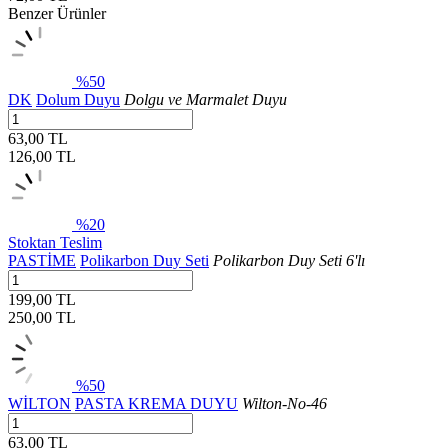
Benzer Ürünler
%50
DK
Dolum Duyu
Dolgu ve Marmalet Duyu
63,00 TL
126,00
TL
%20
Stoktan Teslim
PASTİME
Polikarbon Duy Seti
Polikarbon Duy Seti 6'lı
199,00 TL
250,00
TL
%50
WİLTON
PASTA KREMA DUYU
Wilton-No-46
63,00 TL