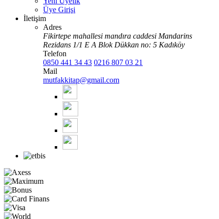
Yeni Üyelik
Üye Girişi
İletişim
Adres
Fikirtepe mahallesi mandıra caddesi Mandarins
Rezidans 1/1 E A Blok Dükkan no: 5 Kadıköy
Telefon
0850 441 34 43
0216 807 03 21
Mail
mutfakkitap@gmail.com