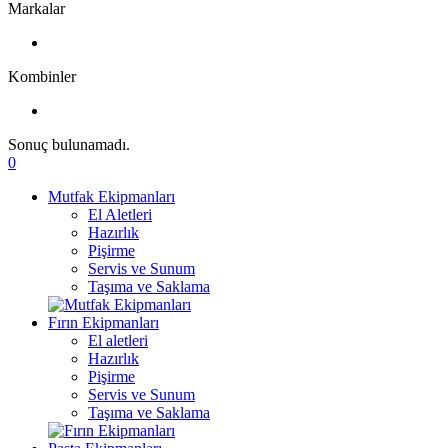
Markalar
Kombinler
Sonuç bulunamadı.
0
Mutfak Ekipmanları
El Aletleri
Hazırlık
Pişirme
Servis ve Sunum
Taşıma ve Saklama
Fırın Ekipmanları
El aletleri
Hazırlık
Pişirme
Servis ve Sunum
Taşıma ve Saklama