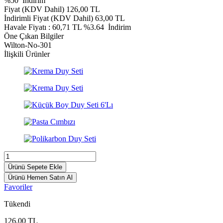
%
50
İndirim
Fiyat (KDV Dahil)
126,00
TL
İndirimli Fiyat (KDV Dahil)
63,00
TL
Havale Fiyatı :
60,71
TL
%3.64
İndirim
Öne Çıkan Bilgiler
Wilton-No-301
İlişkili Ürünler
Ürünü Sepete Ekle
Ürünü Hemen Satın Al
Favoriler
Tükendi
126,00
TL