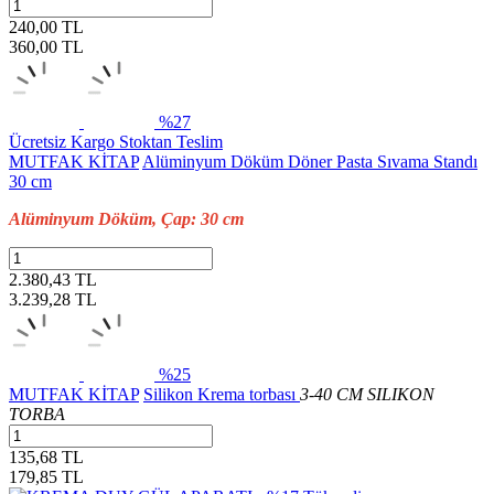
240,00 TL
360,00
TL
%27
Ücretsiz Kargo
Stoktan Teslim
MUTFAK KİTAP
Alüminyum Döküm Döner Pasta Sıvama Standı
30 cm
Alüminyum Döküm, Çap: 30 cm
2.380,43 TL
3.239,28
TL
%25
MUTFAK KİTAP
Silikon Krema torbası
3-40 CM SILIKON
TORBA
135,68 TL
179,85
TL