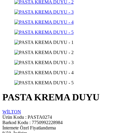
PASTA KREMA DUYU
WİLTON
Ürün Kodu :
PASTA0274
Barkod Kodu : 7750992228984
İnternete Özel Fiyatlandırma