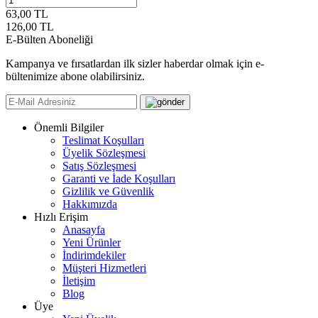
63,00 TL
126,00
TL
E-Bülten Aboneliği
Kampanya ve fırsatlardan ilk sizler haberdar olmak için e-
bültenimize abone olabilirsiniz.
Önemli Bilgiler
Teslimat Koşulları
Üyelik Sözleşmesi
Satış Sözleşmesi
Garanti ve İade Koşulları
Gizlilik ve Güvenlik
Hakkımızda
Hızlı Erişim
Anasayfa
Yeni Ürünler
İndirimdekiler
Müşteri Hizmetleri
İletişim
Blog
Üye