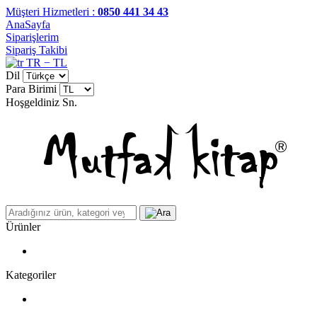
Müşteri Hizmetleri :
0850 441 34 43
AnaSayfa
Siparişlerim
Sipariş Takibi
TR − TL
Dil
Para Birimi
Hoşgeldiniz
Sn.
Ürünler
Kategoriler