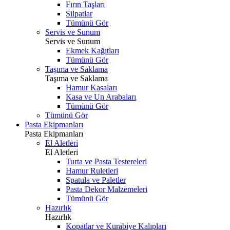
Fırın Taşları
Silpatlar
Tümünü Gör
Servis ve Sunum
Servis ve Sunum
Ekmek Kağıtları
Tümünü Gör
Taşıma ve Saklama
Taşıma ve Saklama
Hamur Kasaları
Kasa ve Un Arabaları
Tümünü Gör
Tümünü Gör
Pasta Ekipmanları
Pasta Ekipmanları
El Aletleri
El Aletleri
Turta ve Pasta Testereleri
Hamur Ruletleri
Spatula ve Paletler
Pasta Dekor Malzemeleri
Tümünü Gör
Hazırlık
Hazırlık
Kopatlar ve Kurabiye Kalıpları