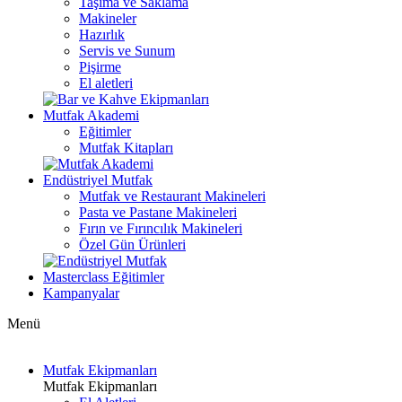
Taşıma ve Saklama
Makineler
Hazırlık
Servis ve Sunum
Pişirme
El aletleri
Mutfak Akademi
Eğitimler
Mutfak Kitapları
Endüstriyel Mutfak
Mutfak ve Restaurant Makineleri
Pasta ve Pastane Makineleri
Fırın ve Fırıncılık Makineleri
Özel Gün Ürünleri
Masterclass Eğitimler
Kampanyalar
Menü
Mutfak Ekipmanları
Mutfak Ekipmanları