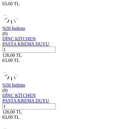
63,00
TL
%
50
İndirim
(0)
DİNC KİTCHEN
PASTA KREMA DUYU
126,00
TL
63,00
TL
%
50
İndirim
(0)
DİNC KİTCHEN
PASTA KREMA DUYU
126,00
TL
63,00
TL