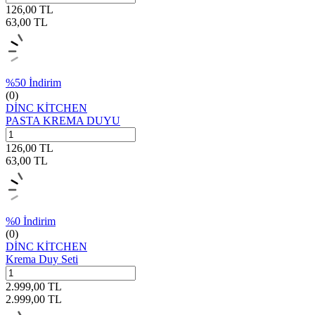
126,00
TL
63,00
TL
%
50
İndirim
(0)
DİNC KİTCHEN
PASTA KREMA DUYU
126,00
TL
63,00
TL
%
0
İndirim
(0)
DİNC KİTCHEN
Krema Duy Seti
2.999,00
TL
2.999,00
TL