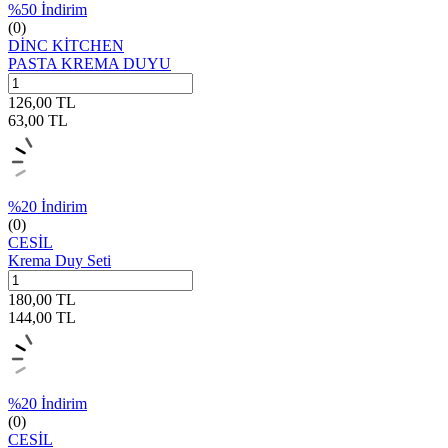
%
50
İndirim
(0)
DİNC KİTCHEN
PASTA KREMA DUYU
126,00
TL
63,00
TL
%
20
İndirim
(0)
CESİL
Krema Duy Seti
180,00
TL
144,00
TL
%
20
İndirim
(0)
CESİL