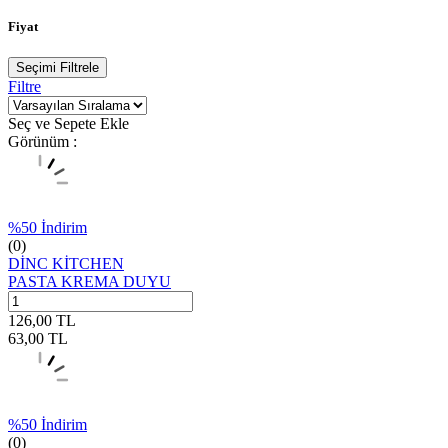
Fiyat
Seçimi Filtrele
Filtre
Seç ve Sepete Ekle
Görünüm :
%
50
İndirim
(0)
DİNC KİTCHEN
PASTA KREMA DUYU
126,00
TL
63,00
TL
%
50
İndirim
(0)