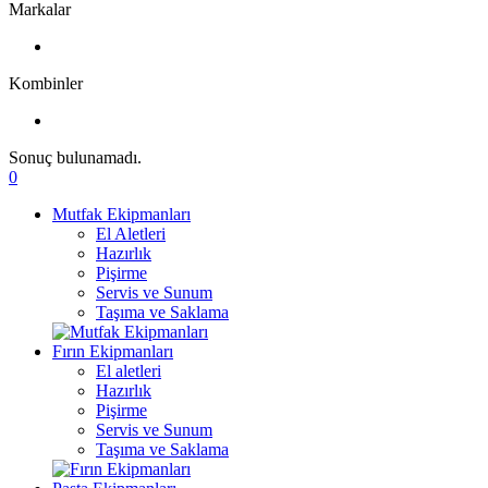
Markalar
Kombinler
Sonuç bulunamadı.
0
Mutfak Ekipmanları
El Aletleri
Hazırlık
Pişirme
Servis ve Sunum
Taşıma ve Saklama
Fırın Ekipmanları
El aletleri
Hazırlık
Pişirme
Servis ve Sunum
Taşıma ve Saklama