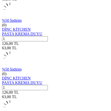
%
50
İndirim
(0)
DİNC KİTCHEN
PASTA KREMA DUYU
126,00
TL
63,00
TL
%
50
İndirim
(0)
DİNC KİTCHEN
PASTA KREMA DUYU
126,00
TL
63,00
TL