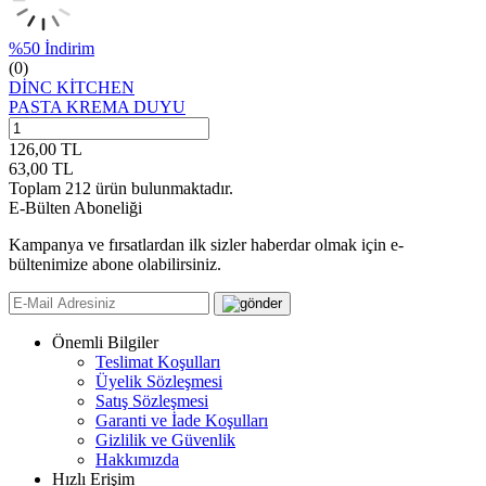
%
50
İndirim
(0)
DİNC KİTCHEN
PASTA KREMA DUYU
126,00
TL
63,00
TL
Toplam
212
ürün bulunmaktadır.
E-Bülten Aboneliği
Kampanya ve fırsatlardan ilk sizler haberdar olmak için e-
bültenimize abone olabilirsiniz.
Önemli Bilgiler
Teslimat Koşulları
Üyelik Sözleşmesi
Satış Sözleşmesi
Garanti ve İade Koşulları
Gizlilik ve Güvenlik
Hakkımızda
Hızlı Erişim