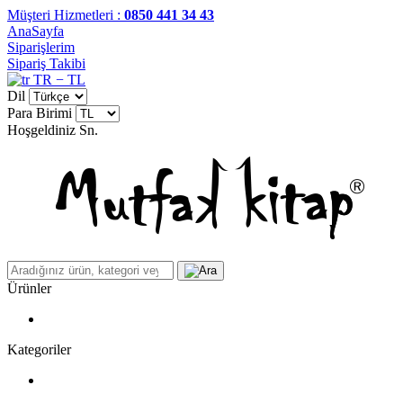
Müşteri Hizmetleri :
0850 441 34 43
AnaSayfa
Siparişlerim
Sipariş Takibi
TR − TL
Dil
Para Birimi
Hoşgeldiniz
Sn.
Ürünler
Kategoriler