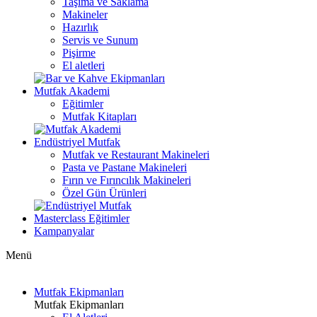
Taşıma ve Saklama
Makineler
Hazırlık
Servis ve Sunum
Pişirme
El aletleri
Mutfak Akademi
Eğitimler
Mutfak Kitapları
Endüstriyel Mutfak
Mutfak ve Restaurant Makineleri
Pasta ve Pastane Makineleri
Fırın ve Fırıncılık Makineleri
Özel Gün Ürünleri
Masterclass Eğitimler
Kampanyalar
Menü
Mutfak Ekipmanları
Mutfak Ekipmanları