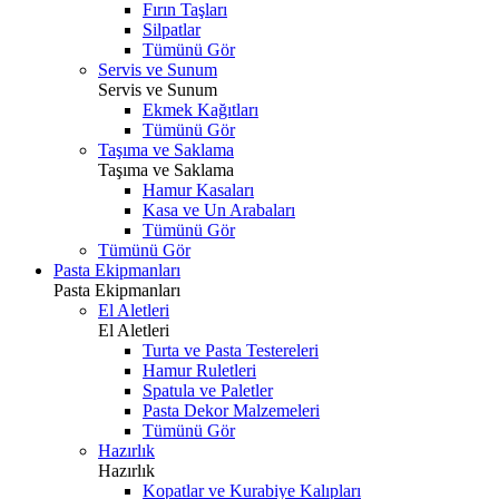
Fırın Taşları
Silpatlar
Tümünü Gör
Servis ve Sunum
Servis ve Sunum
Ekmek Kağıtları
Tümünü Gör
Taşıma ve Saklama
Taşıma ve Saklama
Hamur Kasaları
Kasa ve Un Arabaları
Tümünü Gör
Tümünü Gör
Pasta Ekipmanları
Pasta Ekipmanları
El Aletleri
El Aletleri
Turta ve Pasta Testereleri
Hamur Ruletleri
Spatula ve Paletler
Pasta Dekor Malzemeleri
Tümünü Gör
Hazırlık
Hazırlık
Kopatlar ve Kurabiye Kalıpları