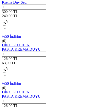
Krema Duy Seti
300,00
TL
240,00
TL
%
50
İndirim
(0)
DİNC KİTCHEN
PASTA KREMA DUYU
126,00
TL
63,00
TL
%
50
İndirim
(0)
DİNC KİTCHEN
PASTA KREMA DUYU
126,00
TL