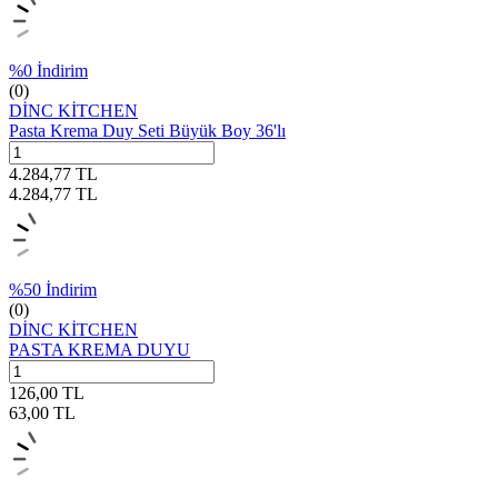
%
0
İndirim
(0)
DİNC KİTCHEN
Pasta Krema Duy Seti Büyük Boy 36'lı
4.284,77
TL
4.284,77
TL
%
50
İndirim
(0)
DİNC KİTCHEN
PASTA KREMA DUYU
126,00
TL
63,00
TL