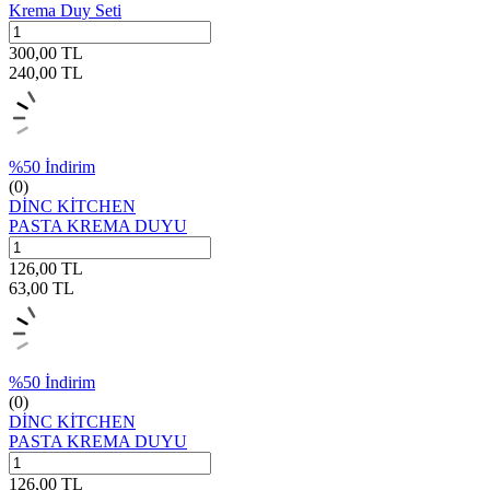
Krema Duy Seti
300,00
TL
240,00
TL
%
50
İndirim
(0)
DİNC KİTCHEN
PASTA KREMA DUYU
126,00
TL
63,00
TL
%
50
İndirim
(0)
DİNC KİTCHEN
PASTA KREMA DUYU
126,00
TL