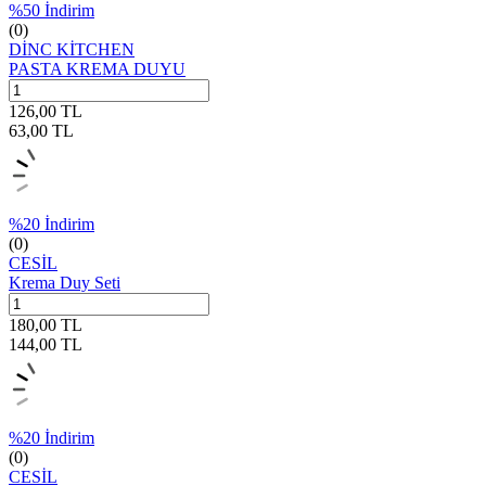
%
50
İndirim
(0)
DİNC KİTCHEN
PASTA KREMA DUYU
126,00
TL
63,00
TL
%
20
İndirim
(0)
CESİL
Krema Duy Seti
180,00
TL
144,00
TL
%
20
İndirim
(0)
CESİL