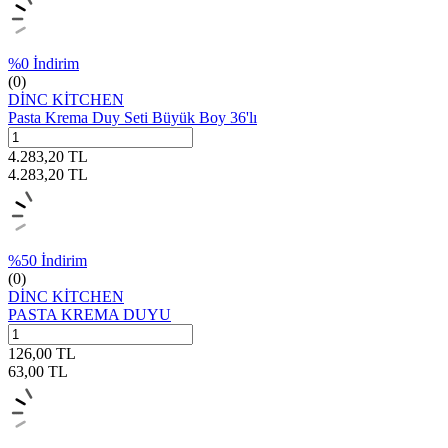
%
0
İndirim
(0)
DİNC KİTCHEN
Pasta Krema Duy Seti Büyük Boy 36'lı
4.283,20
TL
4.283,20
TL
%
50
İndirim
(0)
DİNC KİTCHEN
PASTA KREMA DUYU
126,00
TL
63,00
TL