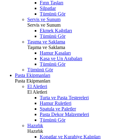
Fırın Taşları
Silpatlar
Tümünü Gör
Servis ve Sunum
Servis ve Sunum
Ekmek Kağıtları
Tümünü Gör
Taşıma ve Saklama
Taşıma ve Saklama
Hamur Kasaları
Kasa ve Un Arabaları
Tümünü Gör
Tümünü Gör
Pasta Ekipmanları
Pasta Ekipmanları
El Aletleri
El Aletleri
Turta ve Pasta Testereleri
Hamur Ruletleri
Spatula ve Paletler
Pasta Dekor Malzemeleri
Tümünü Gör
Hazırlık
Hazırlık
Kopatlar ve Kurabiye Kalıpları