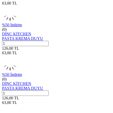
63,00
TL
%
50
İndirim
(0)
DİNC KİTCHEN
PASTA KREMA DUYU
126,00
TL
63,00
TL
%
50
İndirim
(0)
DİNC KİTCHEN
PASTA KREMA DUYU
126,00
TL
63,00
TL