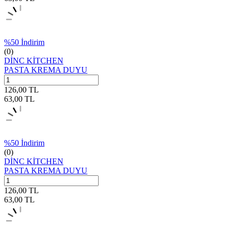
%
50
İndirim
(0)
DİNC KİTCHEN
PASTA KREMA DUYU
126,00
TL
63,00
TL
%
50
İndirim
(0)
DİNC KİTCHEN
PASTA KREMA DUYU
126,00
TL
63,00
TL