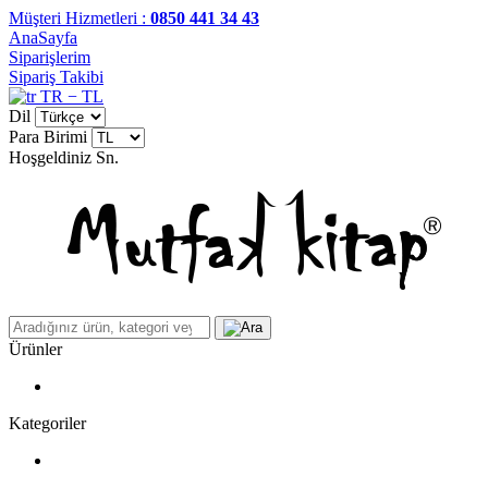
Müşteri Hizmetleri :
0850 441 34 43
AnaSayfa
Siparişlerim
Sipariş Takibi
TR − TL
Dil
Para Birimi
Hoşgeldiniz
Sn.
Ürünler
Kategoriler