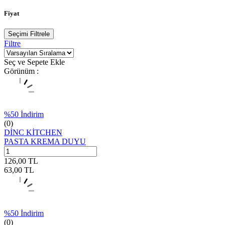
Fiyat
Seçimi Filtrele
Filtre
Seç ve Sepete Ekle
Görünüm :
%
50
İndirim
(0)
DİNC KİTCHEN
PASTA KREMA DUYU
126,00
TL
63,00
TL
%
50
İndirim
(0)