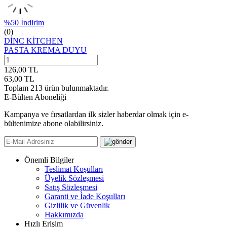
%
50
İndirim
(0)
DİNC KİTCHEN
PASTA KREMA DUYU
126,00
TL
63,00
TL
Toplam
213
ürün bulunmaktadır.
E-Bülten Aboneliği
Kampanya ve fırsatlardan ilk sizler haberdar olmak için e-
bültenimize abone olabilirsiniz.
Önemli Bilgiler
Teslimat Koşulları
Üyelik Sözleşmesi
Satış Sözleşmesi
Garanti ve İade Koşulları
Gizlilik ve Güvenlik
Hakkımızda
Hızlı Erişim