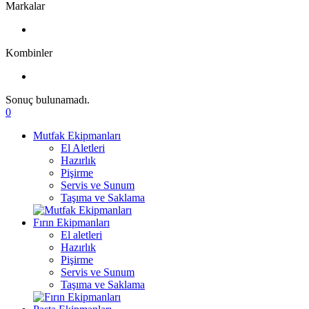
Markalar
Kombinler
Sonuç bulunamadı.
0
Mutfak Ekipmanları
El Aletleri
Hazırlık
Pişirme
Servis ve Sunum
Taşıma ve Saklama
Fırın Ekipmanları
El aletleri
Hazırlık
Pişirme
Servis ve Sunum
Taşıma ve Saklama