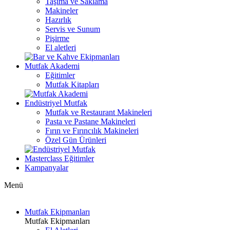
Taşıma ve Saklama
Makineler
Hazırlık
Servis ve Sunum
Pişirme
El aletleri
Mutfak Akademi
Eğitimler
Mutfak Kitapları
Endüstriyel Mutfak
Mutfak ve Restaurant Makineleri
Pasta ve Pastane Makineleri
Fırın ve Fırıncılık Makineleri
Özel Gün Ürünleri
Masterclass Eğitimler
Kampanyalar
Menü
Mutfak Ekipmanları
Mutfak Ekipmanları