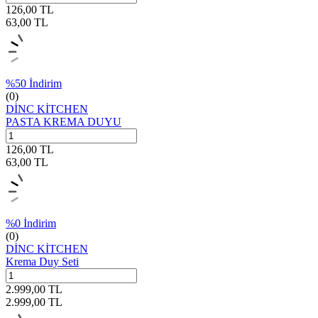
126,00
TL
63,00
TL
%
50
İndirim
(0)
DİNC KİTCHEN
PASTA KREMA DUYU
126,00
TL
63,00
TL
%
0
İndirim
(0)
DİNC KİTCHEN
Krema Duy Seti
2.999,00
TL
2.999,00
TL