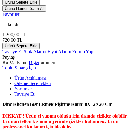
Ürünü Sepete Ekle
Ürünü Hemen Satın Al
Favoriler
Tükendi
1.200,00
TL
720,00
TL
Ürünü Sepete Ekle
Tavsiye Et
Stok Alarmı
Fiyat Alarmı
Yorum Yap
Paylaş
Bu Markanın
Diğer
ürünleri
Toplu Sipariş İçin
Ürün Açıklaması
Ödeme Seçenekleri
Yorumlar
Tavsiye Et
Dinc KitchenTost Ekmek Pişirme Kalıbı 8X12X20 Cm
DİKKAT ! Ürün el yapımı olduğu için dışında çizikler olabilir.
Ürünün teflon kısmında yerinde çizikler bulunmaz. Ürün
profesyonel kullanım için idealdir.