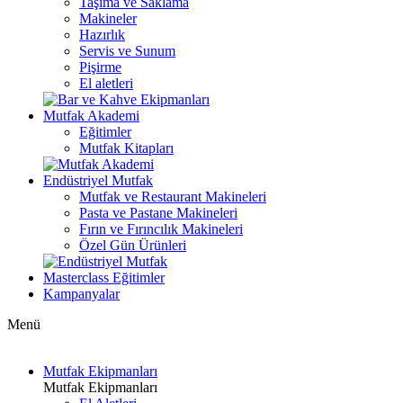
Taşıma ve Saklama
Makineler
Hazırlık
Servis ve Sunum
Pişirme
El aletleri
Mutfak Akademi
Eğitimler
Mutfak Kitapları
Endüstriyel Mutfak
Mutfak ve Restaurant Makineleri
Pasta ve Pastane Makineleri
Fırın ve Fırıncılık Makineleri
Özel Gün Ürünleri
Masterclass Eğitimler
Kampanyalar
Menü
Mutfak Ekipmanları
Mutfak Ekipmanları