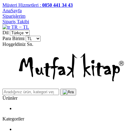
Müşteri Hizmetleri :
0850 441 34 43
AnaSayfa
Siparişlerim
Sipariş Takibi
TR − TL
Dil
Para Birimi
Hoşgeldiniz
Sn.
Ürünler
Kategoriler