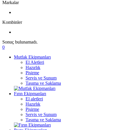
Markalar
Kombinler
Sonuç bulunamadı.
0
Mutfak Ekipmanları
El Aletleri
Hazırlık
Pişirme
Servis ve Sunum
Taşıma ve Saklama
Fırın Ekipmanları
El aletleri
Hazırlık
Pişirme
Servis ve Sunum
Taşıma ve Saklama