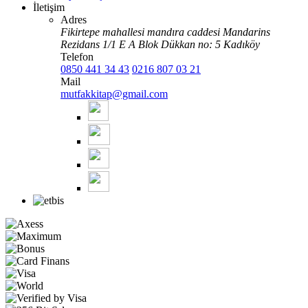
İletişim
Adres
Fikirtepe mahallesi mandıra caddesi Mandarins
Rezidans 1/1 E A Blok Dükkan no: 5 Kadıköy
Telefon
0850 441 34 43
0216 807 03 21
Mail
mutfakkitap@gmail.com