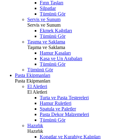
Fırın Taşları
Silpatlar
Tümünü Gör
Servis ve Sunum
Servis ve Sunum
Ekmek Kağıtları
Tümünü Gör
Taşıma ve Saklama
Taşıma ve Saklama
Hamur Kasaları
Kasa ve Un Arabaları
Tümünü Gör
Tümünü Gör
Pasta Ekipmanları
Pasta Ekipmanları
El Aletleri
El Aletleri
Turta ve Pasta Testereleri
Hamur Ruletleri
Spatula ve Paletler
Pasta Dekor Malzemeleri
Tümünü Gör
Hazırlık
Hazırlık
Kopatlar ve Kurabiye Kalıpları