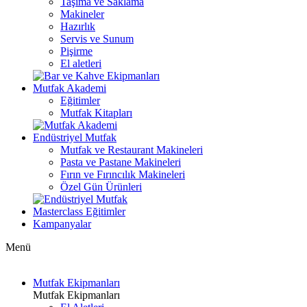
Taşıma ve Saklama
Makineler
Hazırlık
Servis ve Sunum
Pişirme
El aletleri
Mutfak Akademi
Eğitimler
Mutfak Kitapları
Endüstriyel Mutfak
Mutfak ve Restaurant Makineleri
Pasta ve Pastane Makineleri
Fırın ve Fırıncılık Makineleri
Özel Gün Ürünleri
Masterclass Eğitimler
Kampanyalar
Menü
Mutfak Ekipmanları
Mutfak Ekipmanları