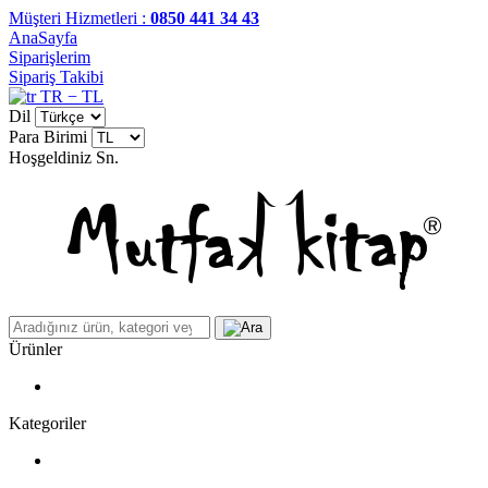
Müşteri Hizmetleri :
0850 441 34 43
AnaSayfa
Siparişlerim
Sipariş Takibi
TR − TL
Dil
Para Birimi
Hoşgeldiniz
Sn.
Ürünler
Kategoriler