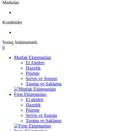
Markalar
Kombinler
Sonuç bulunamadı.
0
Mutfak Ekipmanları
El Aletleri
Hazırlık
Pişirme
Servis ve Sunum
Taşıma ve Saklama
Fırın Ekipmanları
El aletleri
Hazırlık
Pişirme
Servis ve Sunum
Taşıma ve Saklama