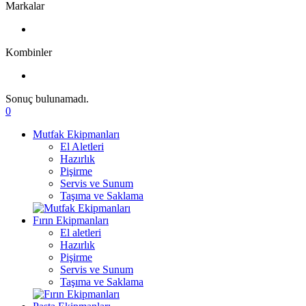
Markalar
Kombinler
Sonuç bulunamadı.
0
Mutfak Ekipmanları
El Aletleri
Hazırlık
Pişirme
Servis ve Sunum
Taşıma ve Saklama
Fırın Ekipmanları
El aletleri
Hazırlık
Pişirme
Servis ve Sunum
Taşıma ve Saklama