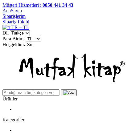
Müşteri Hizmetleri :
0850 441 34 43
AnaSayfa
Siparişlerim
Sipariş Takibi
TR − TL
Dil
Para Birimi
Hoşgeldiniz
Sn.
Ürünler
Kategoriler