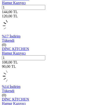
Hamur Kazıyıcı
144,00
TL
120,00
TL
%
17
İndirim
Tükendi
(0)
DİNC KİTCHEN
Hamur Kazıyıcı
108,00
TL
90,00
TL
%
14
İndirim
Tükendi
(0)
DİNC KİTCHEN
Hamur Kazıyıcı