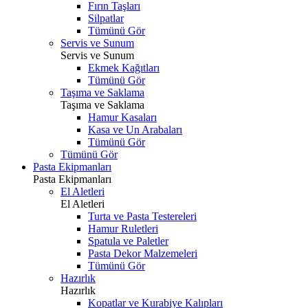
Fırın Taşları
Silpatlar
Tümünü Gör
Servis ve Sunum
Servis ve Sunum
Ekmek Kağıtları
Tümünü Gör
Taşıma ve Saklama
Taşıma ve Saklama
Hamur Kasaları
Kasa ve Un Arabaları
Tümünü Gör
Tümünü Gör
Pasta Ekipmanları
Pasta Ekipmanları
El Aletleri
El Aletleri
Turta ve Pasta Testereleri
Hamur Ruletleri
Spatula ve Paletler
Pasta Dekor Malzemeleri
Tümünü Gör
Hazırlık
Hazırlık
Kopatlar ve Kurabiye Kalıpları