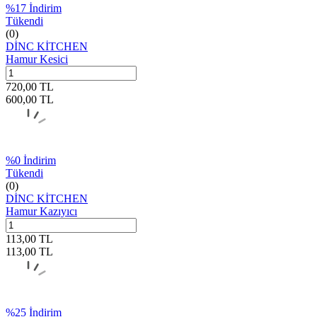
%
17
İndirim
Tükendi
(0)
DİNC KİTCHEN
Hamur Kesici
720,00
TL
600,00
TL
%
0
İndirim
Tükendi
(0)
DİNC KİTCHEN
Hamur Kazıyıcı
113,00
TL
113,00
TL
%
25
İndirim