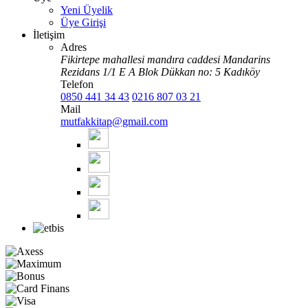
Yeni Üyelik
Üye Girişi
İletişim
Adres
Fikirtepe mahallesi mandıra caddesi Mandarins
Rezidans 1/1 E A Blok Dükkan no: 5 Kadıköy
Telefon
0850 441 34 43
0216 807 03 21
Mail
mutfakkitap@gmail.com