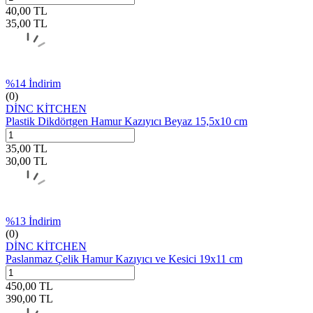
40,00
TL
35,00
TL
%
14
İndirim
(0)
DİNC KİTCHEN
Plastik Dikdörtgen Hamur Kazıyıcı Beyaz 15,5x10 cm
35,00
TL
30,00
TL
%
13
İndirim
(0)
DİNC KİTCHEN
Paslanmaz Çelik Hamur Kazıyıcı ve Kesici 19x11 cm
450,00
TL
390,00
TL