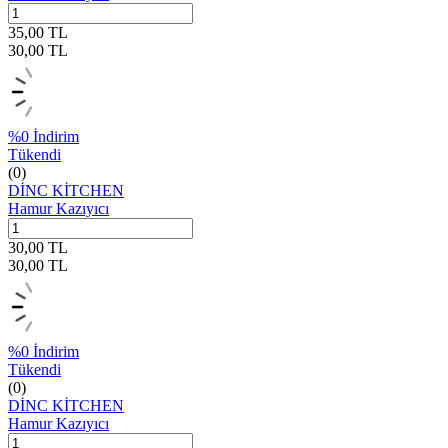
35,00
TL
30,00
TL
%
0
İndirim
Tükendi
(0)
DİNC KİTCHEN
Hamur Kazıyıcı
30,00
TL
30,00
TL
%
0
İndirim
Tükendi
(0)
DİNC KİTCHEN
Hamur Kazıyıcı