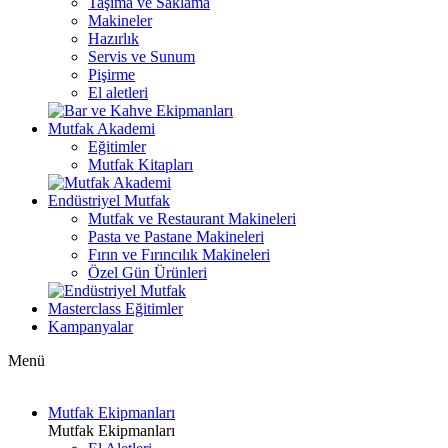
Taşıma ve Saklama
Makineler
Hazırlık
Servis ve Sunum
Pişirme
El aletleri
Mutfak Akademi
Eğitimler
Mutfak Kitapları
Endüstriyel Mutfak
Mutfak ve Restaurant Makineleri
Pasta ve Pastane Makineleri
Fırın ve Fırıncılık Makineleri
Özel Gün Ürünleri
Masterclass Eğitimler
Kampanyalar
Menü
Mutfak Ekipmanları
Mutfak Ekipmanları