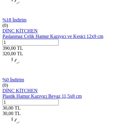
%
18
İndirim
(0)
DİNC KİTCHEN
Paslanmaz Çelik Hamur Kazıyıcı ve Kesici 12x9 cm
390,00
TL
320,00
TL
%
0
İndirim
(0)
DİNC KİTCHEN
Plastik Hamur Kazıyıcı Beyaz 11,5x8 cm
30,00
TL
30,00
TL