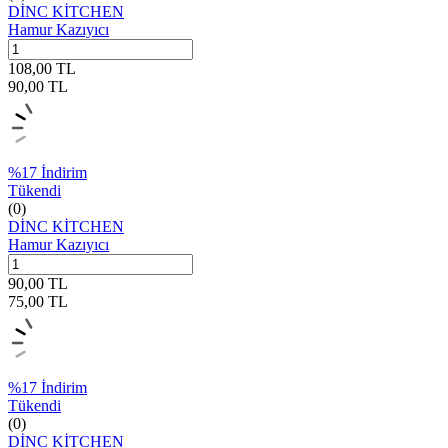
DİNC KİTCHEN
Hamur Kazıyıcı
108,00
TL
90,00
TL
%
17
İndirim
Tükendi
(0)
DİNC KİTCHEN
Hamur Kazıyıcı
90,00
TL
75,00
TL
%
17
İndirim
Tükendi
(0)
DİNC KİTCHEN