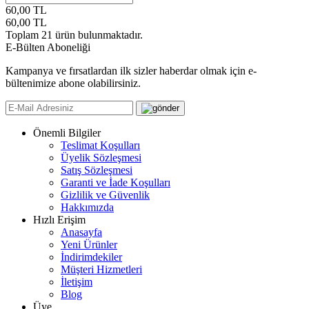
60,00
TL
60,00
TL
Toplam
21
ürün bulunmaktadır.
E-Bülten Aboneliği
Kampanya ve fırsatlardan ilk sizler haberdar olmak için e-
bültenimize abone olabilirsiniz.
Önemli Bilgiler
Teslimat Koşulları
Üyelik Sözleşmesi
Satış Sözleşmesi
Garanti ve İade Koşulları
Gizlilik ve Güvenlik
Hakkımızda
Hızlı Erişim
Anasayfa
Yeni Ürünler
İndirimdekiler
Müşteri Hizmetleri
İletişim
Blog
Üye