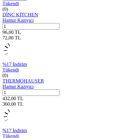
Tükendi
(0)
DİNC KİTCHEN
Hamur Kazıyıcı
96,00
TL
72,00
TL
%
17
İndirim
Tükendi
(0)
THERMOHAUSER
Hamur Kazıyıcı
432,00
TL
360,00
TL
%
17
İndirim
Tükendi