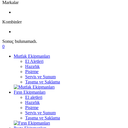
Markalar
Kombinler
Sonuç bulunamadı.
0
Mutfak Ekipmanları
El Aletleri
Hazırlık
Pişirme
Servis ve Sunum
Taşıma ve Saklama
Fırın Ekipmanları
El aletleri
Hazırlık
Pişirme
Servis ve Sunum
Taşıma ve Saklama