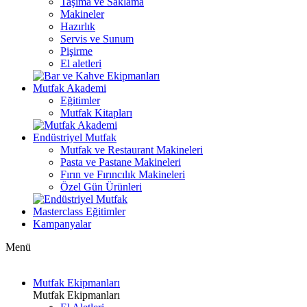
Taşıma ve Saklama
Makineler
Hazırlık
Servis ve Sunum
Pişirme
El aletleri
Mutfak Akademi
Eğitimler
Mutfak Kitapları
Endüstriyel Mutfak
Mutfak ve Restaurant Makineleri
Pasta ve Pastane Makineleri
Fırın ve Fırıncılık Makineleri
Özel Gün Ürünleri
Masterclass Eğitimler
Kampanyalar
Menü
Mutfak Ekipmanları
Mutfak Ekipmanları