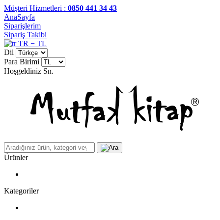
Müşteri Hizmetleri :
0850 441 34 43
AnaSayfa
Siparişlerim
Sipariş Takibi
TR − TL
Dil
Para Birimi
Hoşgeldiniz
Sn.
Ürünler
Kategoriler