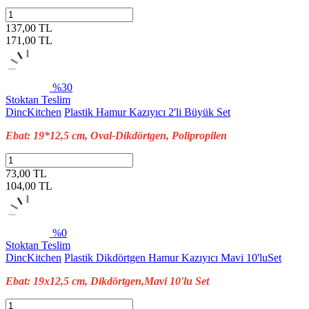
137,00 TL
171,00
TL
%30
Stoktan Teslim
DincKitchen
Plastik Hamur Kazıyıcı 2'li Büyük Set
Ebat: 19*12,5 cm, Oval-Dikdörtgen, Polipropilen
73,00 TL
104,00
TL
%0
Stoktan Teslim
DincKitchen
Plastik Dikdörtgen Hamur Kazıyıcı Mavi 10'luSet
Ebat: 19x12,5 cm, Dikdörtgen,Mavi 10'lu Set