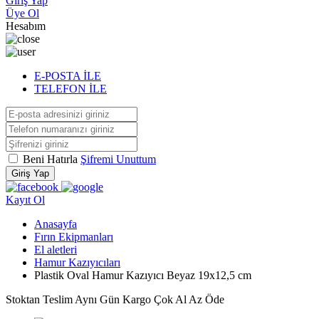
Giriş Yap
Üye Ol
Hesabım
E-POSTA İLE
TELEFON İLE
Beni Hatırla
Şifremi Unuttum
Giriş Yap
Kayıt Ol
Anasayfa
Fırın Ekipmanları
El aletleri
Hamur Kazıyıcıları
Plastik Oval Hamur Kazıyıcı Beyaz 19x12,5 cm
Stoktan Teslim
Aynı Gün Kargo
Çok Al Az Öde