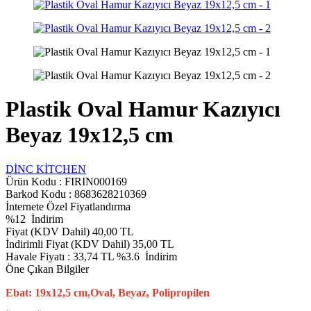
Plastik Oval Hamur Kazıyıcı
Beyaz 19x12,5 cm
DİNC KİTCHEN
Ürün Kodu :
FIRIN000169
Barkod Kodu : 8683628210369
İnternete Özel Fiyatlandırma
%
12
İndirim
Fiyat (KDV Dahil)
40,00
TL
İndirimli Fiyat (KDV Dahil)
35,00
TL
Havale Fiyatı :
33,74
TL
%3.6
İndirim
Öne Çıkan Bilgiler
Ebat: 19x12,5 cm,Oval, Beyaz, Polipropilen