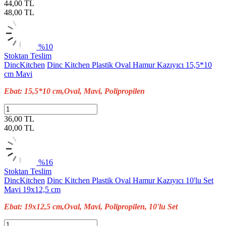
44,00 TL
48,00
TL
%10
Stoktan Teslim
DincKitchen
Dinc Kitchen Plastik Oval Hamur Kazıyıcı 15,5*10
cm Mavi
Ebat: 15,5*10 cm,Oval, Mavi, Polipropilen
36,00 TL
40,00
TL
%16
Stoktan Teslim
DincKitchen
Dinc Kitchen Plastik Oval Hamur Kazıyıcı 10'lu Set
Mavi 19x12,5 cm
Ebat: 19x12,5 cm,Oval, Mavi, Polipropilen, 10'lu Set