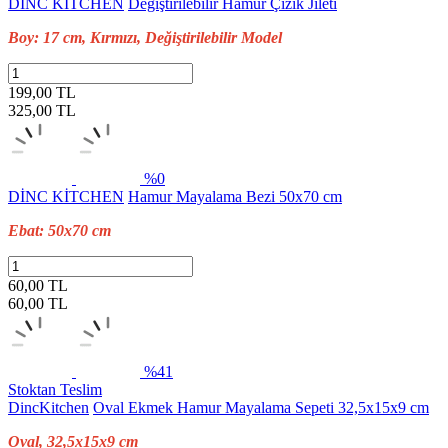
DİNC KİTCHEN
Değiştirilebilir Hamur Çizik Jileti
Boy: 17 cm, Kırmızı, Değiştirilebilir Model
199,00 TL
325,00
TL
%0
DİNC KİTCHEN
Hamur Mayalama Bezi 50x70 cm
Ebat: 50x70 cm
60,00 TL
60,00
TL
%41
Stoktan Teslim
DincKitchen
Oval Ekmek Hamur Mayalama Sepeti 32,5x15x9 cm
Oval, 32,5x15x9 cm