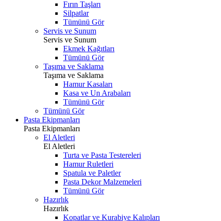
Fırın Taşları
Silpatlar
Tümünü Gör
Servis ve Sunum
Servis ve Sunum
Ekmek Kağıtları
Tümünü Gör
Taşıma ve Saklama
Taşıma ve Saklama
Hamur Kasaları
Kasa ve Un Arabaları
Tümünü Gör
Tümünü Gör
Pasta Ekipmanları
Pasta Ekipmanları
El Aletleri
El Aletleri
Turta ve Pasta Testereleri
Hamur Ruletleri
Spatula ve Paletler
Pasta Dekor Malzemeleri
Tümünü Gör
Hazırlık
Hazırlık
Kopatlar ve Kurabiye Kalıpları