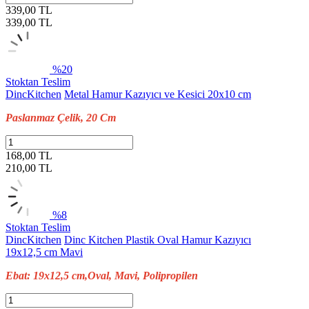
339,00 TL
339,00
TL
%20
Stoktan Teslim
DincKitchen
Metal Hamur Kazıyıcı ve Kesici 20x10 cm
Paslanmaz Çelik, 20 Cm
168,00 TL
210,00
TL
%8
Stoktan Teslim
DincKitchen
Dinc Kitchen Plastik Oval Hamur Kazıyıcı
19x12,5 cm Mavi
Ebat: 19x12,5 cm,Oval, Mavi, Polipropilen