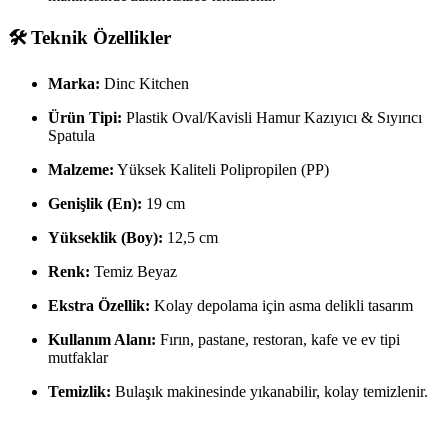
🛠️ Teknik Özellikler
Marka:
Dinc Kitchen
Ürün Tipi:
Plastik Oval/Kavisli Hamur Kazıyıcı & Sıyırıcı
Spatula
Malzeme:
Yüksek Kaliteli Polipropilen (PP)
Genişlik (En):
19 cm
Yükseklik (Boy):
12,5 cm
Renk:
Temiz Beyaz
Ekstra Özellik:
Kolay depolama için asma delikli tasarım
Kullanım Alanı:
Fırın, pastane, restoran, kafe ve ev tipi
mutfaklar
Temizlik:
Bulaşık makinesinde yıkanabilir, kolay temizlenir.