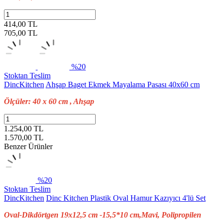
414,00 TL
705,00
TL
%20
Stoktan Teslim
DincKitchen
Ahşap Baget Ekmek Mayalama Pasası 40x60 cm
Ölçüler: 40 x 60 cm , Ahşap
1.254,00 TL
1.570,00
TL
Benzer Ürünler
%20
Stoktan Teslim
DincKitchen
Dinc Kitchen Plastik Oval Hamur Kazıyıcı 4'lü Set
Oval-Dikdörtgen 19x12,5 cm -15,5*10 cm,Mavi, Polipropilen