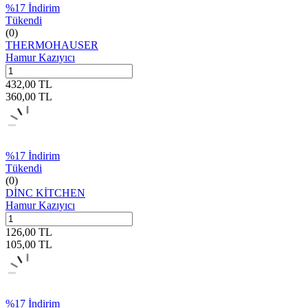
%
17
İndirim
Tükendi
(0)
THERMOHAUSER
Hamur Kazıyıcı
432,00
TL
360,00
TL
%
17
İndirim
Tükendi
(0)
DİNC KİTCHEN
Hamur Kazıyıcı
126,00
TL
105,00
TL
%
17
İndirim