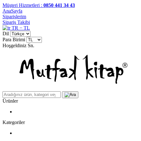
Müşteri Hizmetleri :
0850 441 34 43
AnaSayfa
Siparişlerim
Sipariş Takibi
TR − TL
Dil
Para Birimi
Hoşgeldiniz
Sn.
Ürünler
Kategoriler