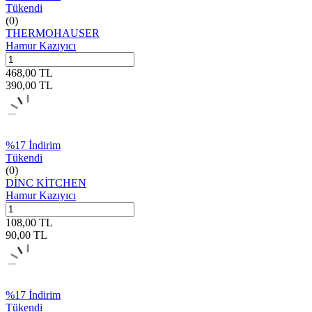
Tükendi
(0)
THERMOHAUSER
Hamur Kazıyıcı
468,00
TL
390,00
TL
%
17
İndirim
Tükendi
(0)
DİNC KİTCHEN
Hamur Kazıyıcı
108,00
TL
90,00
TL
%
17
İndirim
Tükendi