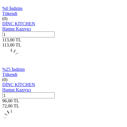
%
0
İndirim
Tükendi
(0)
DİNC KİTCHEN
Hamur Kazıyıcı
113,00
TL
113,00
TL
%
25
İndirim
Tükendi
(0)
DİNC KİTCHEN
Hamur Kazıyıcı
96,00
TL
72,00
TL