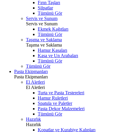
Fırın Taşları
Silpatlar
Tümünü Gör
Servis ve Sunum
Servis ve Sunum
Ekmek Kağıtları
Tümünü Gör
Taşıma ve Saklama
Taşıma ve Saklama
Hamur Kasaları
Kasa ve Un Arabaları
Tümünü Gör
Tümünü Gör
Pasta Ekipmanları
Pasta Ekipmanları
El Aletleri
El Aletleri
Turta ve Pasta Testereleri
Hamur Ruletleri
Spatula ve Paletler
Pasta Dekor Malzemeleri
Tümünü Gör
Hazırlık
Hazırlık
Kopatlar ve Kurabiye Kalıpları