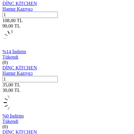
DİNC KİTCHEN
Hamur Kazıyıcı
108,00
TL
90,00
TL
%
14
İndirim
Tükendi
(0)
DİNC KİTCHEN
Hamur Kazıyıcı
35,00
TL
30,00
TL
%
0
İndirim
Tükendi
(0)
DİNC KİTCHEN