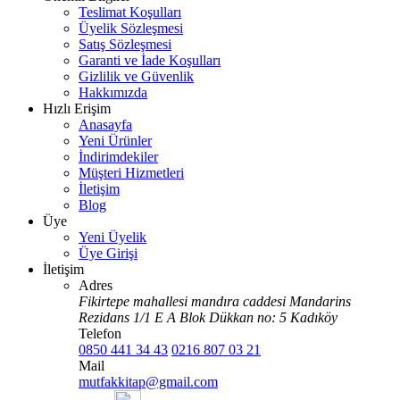
Teslimat Koşulları
Üyelik Sözleşmesi
Satış Sözleşmesi
Garanti ve İade Koşulları
Gizlilik ve Güvenlik
Hakkımızda
Hızlı Erişim
Anasayfa
Yeni Ürünler
İndirimdekiler
Müşteri Hizmetleri
İletişim
Blog
Üye
Yeni Üyelik
Üye Girişi
İletişim
Adres
Fikirtepe mahallesi mandıra caddesi Mandarins
Rezidans 1/1 E A Blok Dükkan no: 5 Kadıköy
Telefon
0850 441 34 43
0216 807 03 21
Mail
mutfakkitap@gmail.com