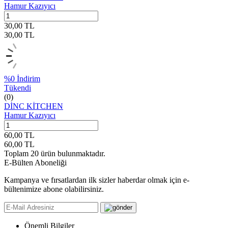
Hamur Kazıyıcı
30,00
TL
30,00
TL
%
0
İndirim
Tükendi
(0)
DİNC KİTCHEN
Hamur Kazıyıcı
60,00
TL
60,00
TL
Toplam
20
ürün bulunmaktadır.
E-Bülten Aboneliği
Kampanya ve fırsatlardan ilk sizler haberdar olmak için e-
bültenimize abone olabilirsiniz.
Önemli Bilgiler