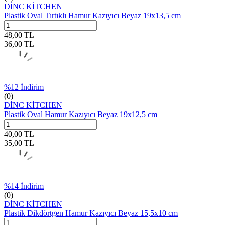
DİNC KİTCHEN
Plastik Oval Tırtıklı Hamur Kazıyıcı Beyaz 19x13,5 cm
48,00
TL
36,00
TL
%
12
İndirim
(0)
DİNC KİTCHEN
Plastik Oval Hamur Kazıyıcı Beyaz 19x12,5 cm
40,00
TL
35,00
TL
%
14
İndirim
(0)
DİNC KİTCHEN
Plastik Dikdörtgen Hamur Kazıyıcı Beyaz 15,5x10 cm