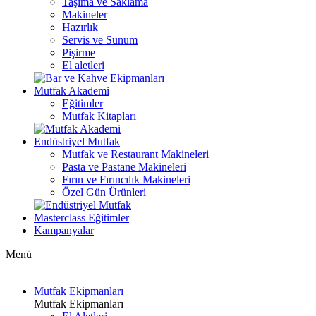
Taşıma ve Saklama
Makineler
Hazırlık
Servis ve Sunum
Pişirme
El aletleri
Mutfak Akademi
Eğitimler
Mutfak Kitapları
Endüstriyel Mutfak
Mutfak ve Restaurant Makineleri
Pasta ve Pastane Makineleri
Fırın ve Fırıncılık Makineleri
Özel Gün Ürünleri
Masterclass Eğitimler
Kampanyalar
Menü
Mutfak Ekipmanları
Mutfak Ekipmanları