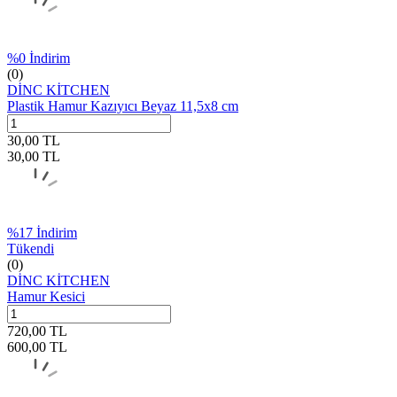
%
0
İndirim
(0)
DİNC KİTCHEN
Plastik Hamur Kazıyıcı Beyaz 11,5x8 cm
30,00
TL
30,00
TL
%
17
İndirim
Tükendi
(0)
DİNC KİTCHEN
Hamur Kesici
720,00
TL
600,00
TL