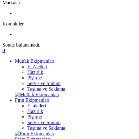
Markalar
Kombinler
Sonuç bulunamadı.
0
Mutfak Ekipmanları
El Aletleri
Hazırlık
Pişirme
Servis ve Sunum
Taşıma ve Saklama
Fırın Ekipmanları
El aletleri
Hazırlık
Pişirme
Servis ve Sunum
Taşıma ve Saklama