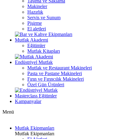
Taşıma ve Saklama
Makineler
Hazırlık
Servis ve Sunum
Pişirme
El aletleri
Mutfak Akademi
Eğitimler
Mutfak Kitapları
Endüstriyel Mutfak
Mutfak ve Restaurant Makineleri
Pasta ve Pastane Makineleri
Fırın ve Fırıncılık Makineleri
Özel Gün Ürünleri
Masterclass Eğitimler
Kampanyalar
Menü
Mutfak Ekipmanları
Mutfak Ekipmanları