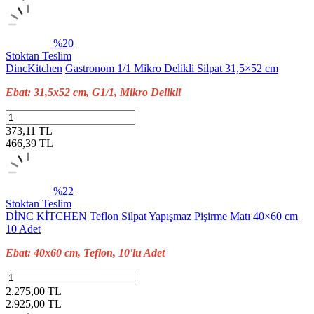
%20
Stoktan Teslim
DincKitchen
Gastronom 1/1 Mikro Delikli Silpat 31,5×52 cm
Ebat: 31,5x52 cm, G1/1, Mikro Delikli
373,11 TL
466,39
TL
%22
Stoktan Teslim
DİNC KİTCHEN
Teflon Silpat Yapışmaz Pişirme Matı 40×60 cm
10 Adet
Ebat: 40x60 cm, Teflon, 10'lu Adet
2.275,00 TL
2.925,00
TL