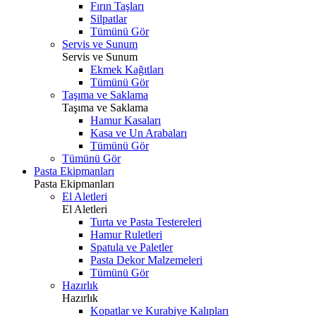
Fırın Taşları
Silpatlar
Tümünü Gör
Servis ve Sunum
Servis ve Sunum
Ekmek Kağıtları
Tümünü Gör
Taşıma ve Saklama
Taşıma ve Saklama
Hamur Kasaları
Kasa ve Un Arabaları
Tümünü Gör
Tümünü Gör
Pasta Ekipmanları
Pasta Ekipmanları
El Aletleri
El Aletleri
Turta ve Pasta Testereleri
Hamur Ruletleri
Spatula ve Paletler
Pasta Dekor Malzemeleri
Tümünü Gör
Hazırlık
Hazırlık
Kopatlar ve Kurabiye Kalıpları