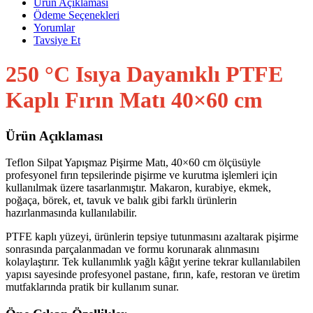
Ürün Açıklaması
Ödeme Seçenekleri
Yorumlar
Tavsiye Et
250 °C Isıya Dayanıklı PTFE
Kaplı Fırın Matı 40×60 cm
Ürün Açıklaması
Teflon Silpat Yapışmaz Pişirme Matı, 40×60 cm ölçüsüyle
profesyonel fırın tepsilerinde pişirme ve kurutma işlemleri için
kullanılmak üzere tasarlanmıştır. Makaron, kurabiye, ekmek,
poğaça, börek, et, tavuk ve balık gibi farklı ürünlerin
hazırlanmasında kullanılabilir.
PTFE kaplı yüzeyi, ürünlerin tepsiye tutunmasını azaltarak pişirme
sonrasında parçalanmadan ve formu korunarak alınmasını
kolaylaştırır. Tek kullanımlık yağlı kâğıt yerine tekrar kullanılabilen
yapısı sayesinde profesyonel pastane, fırın, kafe, restoran ve üretim
mutfaklarında pratik bir kullanım sunar.