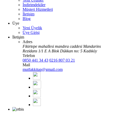
Yeni Ürünler
İndirimdekiler
Müşteri Hizmetleri
İletişim
Blog
Üye
Yeni Üyelik
Üye Girişi
İletişim
Adres
Fikirtepe mahallesi mandıra caddesi Mandarins
Rezidans 1/1 E A Blok Dükkan no: 5 Kadıköy
Telefon
0850 441 34 43
0216 807 03 21
Mail
mutfakkitap@gmail.com