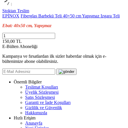
Stoktan Teslim
EPİNOX
Fiberglas Barbekü Teli 40×50 cm Yapışmaz Izgara Teli
Ebat: 40x50 cm, Yapışmaz
150,00 TL
E-Bülten Aboneliği
Kampanya ve fırsatlardan ilk sizler haberdar olmak için e-
bültenimize abone olabilirsiniz.
Önemli Bilgiler
Teslimat Koşulları
Üyelik Sözleşmesi
Satış Sözleşmesi
Garanti ve İade Koşulları
Gizlilik ve Güvenlik
Hakkımızda
Hızlı Erişim
Anasayfa