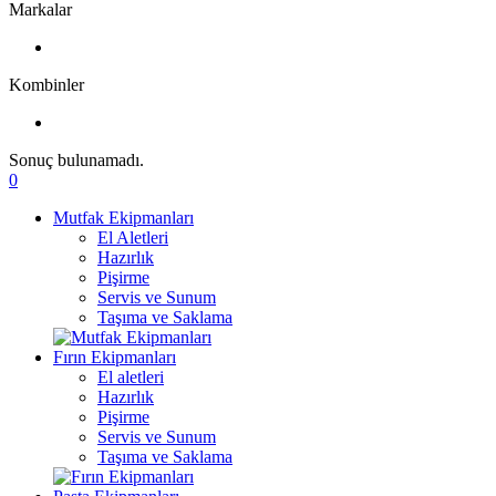
Markalar
Kombinler
Sonuç bulunamadı.
0
Mutfak Ekipmanları
El Aletleri
Hazırlık
Pişirme
Servis ve Sunum
Taşıma ve Saklama
Fırın Ekipmanları
El aletleri
Hazırlık
Pişirme
Servis ve Sunum
Taşıma ve Saklama