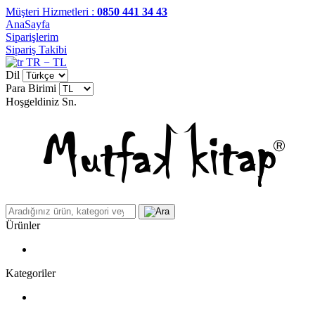
Müşteri Hizmetleri :
0850 441 34 43
AnaSayfa
Siparişlerim
Sipariş Takibi
TR − TL
Dil
Para Birimi
Hoşgeldiniz
Sn.
Ürünler
Kategoriler