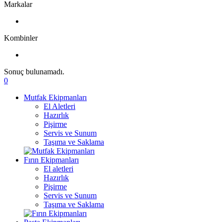
Markalar
Kombinler
Sonuç bulunamadı.
0
Mutfak Ekipmanları
El Aletleri
Hazırlık
Pişirme
Servis ve Sunum
Taşıma ve Saklama
Fırın Ekipmanları
El aletleri
Hazırlık
Pişirme
Servis ve Sunum
Taşıma ve Saklama