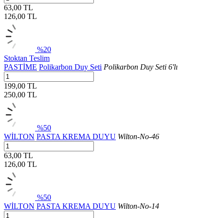
63,00 TL
126,00
TL
%20
Stoktan Teslim
PASTİME
Polikarbon Duy Seti
Polikarbon Duy Seti 6'lı
199,00 TL
250,00
TL
%50
WİLTON
PASTA KREMA DUYU
Wilton-No-46
63,00 TL
126,00
TL
%50
WİLTON
PASTA KREMA DUYU
Wilton-No-14