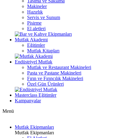
Taşıma ve Saklama
Makineler
Hazırlık
Servis ve Sunum
Pişirme
El aletleri
Mutfak Akademi
Eğitimler
Mutfak Kitapları
Endüstriyel Mutfak
Mutfak ve Restaurant Makineleri
Pasta ve Pastane Makineleri
Fırın ve Fırıncılık Makineleri
Özel Gün Ürünleri
Masterclass Eğitimler
Kampanyalar
Menü
Mutfak Ekipmanları
Mutfak Ekipmanları