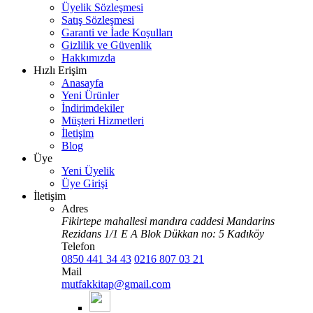
Üyelik Sözleşmesi
Satış Sözleşmesi
Garanti ve İade Koşulları
Gizlilik ve Güvenlik
Hakkımızda
Hızlı Erişim
Anasayfa
Yeni Ürünler
İndirimdekiler
Müşteri Hizmetleri
İletişim
Blog
Üye
Yeni Üyelik
Üye Girişi
İletişim
Adres
Fikirtepe mahallesi mandıra caddesi Mandarins
Rezidans 1/1 E A Blok Dükkan no: 5 Kadıköy
Telefon
0850 441 34 43
0216 807 03 21
Mail
mutfakkitap@gmail.com