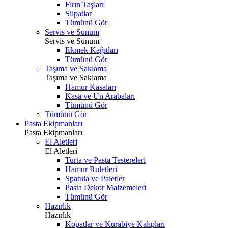
Fırın Taşları
Silpatlar
Tümünü Gör
Servis ve Sunum
Servis ve Sunum
Ekmek Kağıtları
Tümünü Gör
Taşıma ve Saklama
Taşıma ve Saklama
Hamur Kasaları
Kasa ve Un Arabaları
Tümünü Gör
Tümünü Gör
Pasta Ekipmanları
Pasta Ekipmanları
El Aletleri
El Aletleri
Turta ve Pasta Testereleri
Hamur Ruletleri
Spatula ve Paletler
Pasta Dekor Malzemeleri
Tümünü Gör
Hazırlık
Hazırlık
Kopatlar ve Kurabiye Kalıpları