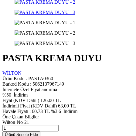
PASTA KREMA DUYU
WİLTON
Ürün Kodu :
PASTA0360
Barkod Kodu : 5062137967149
İnternete Özel Fiyatlandırma
%
50
İndirim
Fiyat (KDV Dahil)
126,00
TL
İndirimli Fiyat (KDV Dahil)
63,00
TL
Havale Fiyatı :
60,73
TL
%3.6
İndirim
Öne Çıkan Bilgiler
Wilton-No-21
Ürünü Sepete Ekle