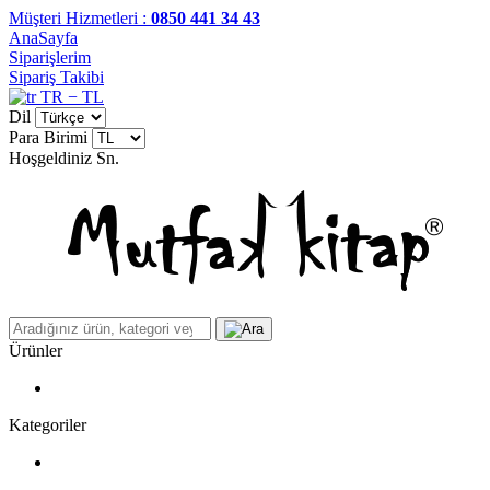
Müşteri Hizmetleri :
0850 441 34 43
AnaSayfa
Siparişlerim
Sipariş Takibi
TR − TL
Dil
Para Birimi
Hoşgeldiniz
Sn.
Ürünler
Kategoriler