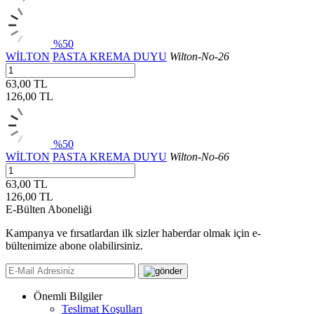
%50
WİLTON
PASTA KREMA DUYU
Wilton-No-26
63,00 TL
126,00
TL
%50
WİLTON
PASTA KREMA DUYU
Wilton-No-66
63,00 TL
126,00
TL
E-Bülten Aboneliği
Kampanya ve fırsatlardan ilk sizler haberdar olmak için e-
bültenimize abone olabilirsiniz.
Önemli Bilgiler
Teslimat Koşulları