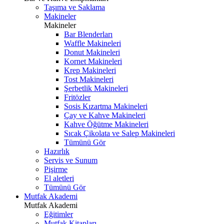
Taşıma ve Saklama
Makineler
Makineler
Bar Blenderları
Waffle Makineleri
Donut Makineleri
Kornet Makineleri
Krep Makineleri
Tost Makineleri
Şerbetlik Makineleri
Fritözler
Sosis Kızartma Makineleri
Çay ve Kahve Makineleri
Kahve Öğütme Makineleri
Sıcak Çikolata ve Salep Makineleri
Tümünü Gör
Hazırlık
Servis ve Sunum
Pişirme
El aletleri
Tümünü Gör
Mutfak Akademi
Mutfak Akademi
Eğitimler
Mutfak Kitapları