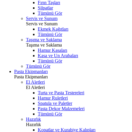
Fırın Taşları
Silpatlar
Tümünü Gör
Servis ve Sunum
Servis ve Sunum
Ekmek Kağıtları
Tümünü Gör
Taşıma ve Saklama
Taşıma ve Saklama
Hamur Kasaları
Kasa ve Un Arabaları
Tümünü Gör
Tümünü Gör
Pasta Ekipmanları
Pasta Ekipmanları
El Aletleri
El Aletleri
Turta ve Pasta Testereleri
Hamur Ruletleri
Spatula ve Paletler
Pasta Dekor Malzemeleri
Tümünü Gör
Hazırlık
Hazırlık
Kopatlar ve Kurabiye Kalıpları