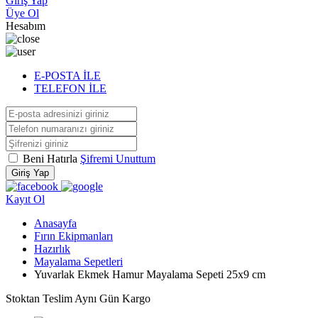
Giriş Yap
Üye Ol
Hesabım
E-POSTA İLE
TELEFON İLE
Beni Hatırla
Şifremi Unuttum
Giriş Yap
Kayıt Ol
Anasayfa
Fırın Ekipmanları
Hazırlık
Mayalama Sepetleri
Yuvarlak Ekmek Hamur Mayalama Sepeti 25x9 cm
Stoktan Teslim
Aynı Gün Kargo