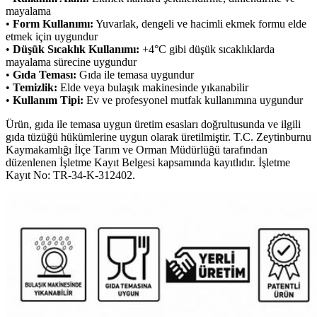
mayalama
•
Form Kullanımı:
Yuvarlak, dengeli ve hacimli ekmek formu elde
etmek için uygundur
•
Düşük Sıcaklık Kullanımı:
+4°C gibi düşük sıcaklıklarda
mayalama sürecine uygundur
•
Gıda Teması:
Gıda ile temasa uygundur
•
Temizlik:
Elde veya bulaşık makinesinde yıkanabilir
•
Kullanım Tipi:
Ev ve profesyonel mutfak kullanımına uygundur
Ürün, gıda ile temasa uygun üretim esasları doğrultusunda ve ilgili
gıda tüzüğü hükümlerine uygun olarak üretilmiştir. T.C. Zeytinburnu
Kaymakamlığı İlçe Tarım ve Orman Müdürlüğü tarafından
düzenlenen İşletme Kayıt Belgesi kapsamında kayıtlıdır. İşletme
Kayıt No: TR-34-K-312402.