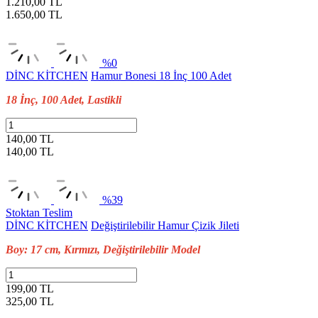
1.210,00 TL
1.650,00
TL
%0
DİNC KİTCHEN
Hamur Bonesi 18 İnç 100 Adet
18 İnç, 100 Adet, Lastikli
140,00 TL
140,00
TL
%39
Stoktan Teslim
DİNC KİTCHEN
Değiştirilebilir Hamur Çizik Jileti
Boy: 17 cm, Kırmızı, Değiştirilebilir Model
199,00 TL
325,00
TL