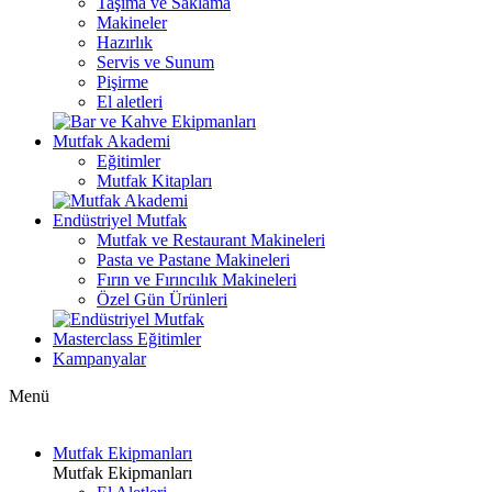
Taşıma ve Saklama
Makineler
Hazırlık
Servis ve Sunum
Pişirme
El aletleri
Mutfak Akademi
Eğitimler
Mutfak Kitapları
Endüstriyel Mutfak
Mutfak ve Restaurant Makineleri
Pasta ve Pastane Makineleri
Fırın ve Fırıncılık Makineleri
Özel Gün Ürünleri
Masterclass Eğitimler
Kampanyalar
Menü
Mutfak Ekipmanları
Mutfak Ekipmanları