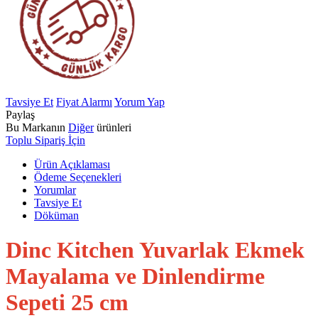
Tavsiye Et
Fiyat Alarmı
Yorum Yap
Paylaş
Bu Markanın
Diğer
ürünleri
Toplu Sipariş İçin
Ürün Açıklaması
Ödeme Seçenekleri
Yorumlar
Tavsiye Et
Döküman
Dinc Kitchen Yuvarlak Ekmek
Mayalama ve Dinlendirme
Sepeti 25 cm