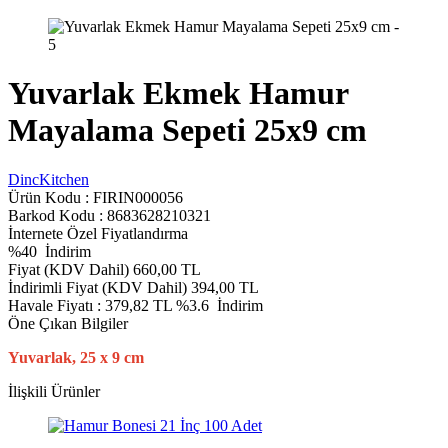
Yuvarlak Ekmek Hamur
Mayalama Sepeti 25x9 cm
DincKitchen
Ürün Kodu :
FIRIN000056
Barkod Kodu : 8683628210321
İnternete Özel Fiyatlandırma
%
40
İndirim
Fiyat (KDV Dahil)
660,00
TL
İndirimli Fiyat (KDV Dahil)
394,00
TL
Havale Fiyatı :
379,82
TL
%3.6
İndirim
Öne Çıkan Bilgiler
Yuvarlak, 25 x 9 cm
İlişkili Ürünler