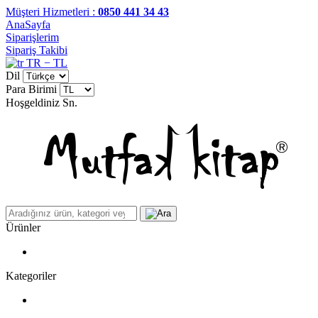
Müşteri Hizmetleri :
0850 441 34 43
AnaSayfa
Siparişlerim
Sipariş Takibi
TR − TL
Dil
Para Birimi
Hoşgeldiniz
Sn.
Ürünler
Kategoriler