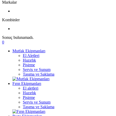
Markalar
Kombinler
Sonuç bulunamadı.
0
Mutfak Ekipmanları
El Aletleri
Hazırlık
Pişirme
Servis ve Sunum
Taşıma ve Saklama
Fırın Ekipmanları
El aletleri
Hazırlık
Pişirme
Servis ve Sunum
Taşıma ve Saklama