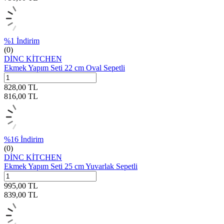
%
1
İndirim
(0)
DİNC KİTCHEN
Ekmek Yapım Seti 22 cm Oval Sepetli
828,00
TL
816,00
TL
%
16
İndirim
(0)
DİNC KİTCHEN
Ekmek Yapım Seti 25 cm Yuvarlak Sepetli
995,00
TL
839,00
TL