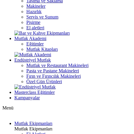
Taşıma ve Saklama
Makineler
Hazırlık
Servis ve Sunum
Pişirme
El aletleri
Mutfak Akademi
Eğitimler
Mutfak Kitapları
Endüstriyel Mutfak
Mutfak ve Restaurant Makineleri
Pasta ve Pastane Makineleri
Fırın ve Fırıncılık Makineleri
Özel Gün Ürünleri
Masterclass Eğitimler
Kampanyalar
Menü
Mutfak Ekipmanları
Mutfak Ekipmanları