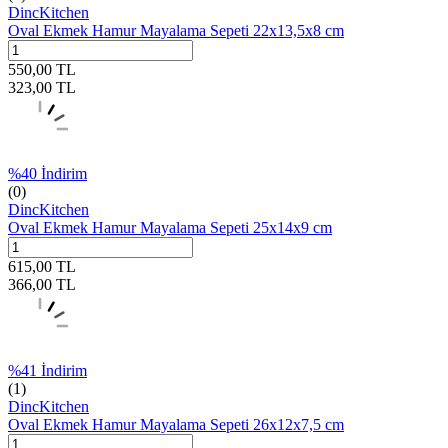
DincKitchen
Oval Ekmek Hamur Mayalama Sepeti 22x13,5x8 cm
550,00
TL
323,00
TL
%
40
İndirim
(0)
DincKitchen
Oval Ekmek Hamur Mayalama Sepeti 25x14x9 cm
615,00
TL
366,00
TL
%
41
İndirim
(1)
DincKitchen
Oval Ekmek Hamur Mayalama Sepeti 26x12x7,5 cm