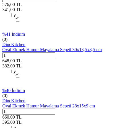
576,00
TL
341,00
TL
%
41
İndirim
(0)
DincKitchen
Oval Ekmek Hamur Mayalama Sepeti 30x13,5x8,5 cm
648,00
TL
382,00
TL
%
40
İndirim
(0)
DincKitchen
Oval Ekmek Hamur Mayalama Sepeti 28x15x9 cm
660,00
TL
395,00
TL