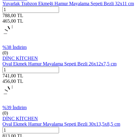
Yuvarlak Trabzon Ekmeği Hamur Mayalama Sepeti Bezli 32x11 cm
788,00
TL
465,00
TL
%
38
İndirim
(0)
DİNC KİTCHEN
Oval Ekmek Hamur Mayalama Sepeti Bezli 26x12x7,5 cm
741,00
TL
456,00
TL
%
39
İndirim
(0)
DİNC KİTCHEN
Oval Ekmek Hamur Mayalama Sepeti Bezli 30x13,5x8,5 cm
813,00
TL