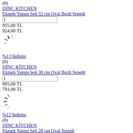
(0)
DİNC KİTCHEN
Ekmek Yapım Seti 32 cm Oval Bezli Sepetli
955,00
TL
924,00
TL
%
13
İndirim
(0)
DİNC KİTCHEN
Ekmek Yapım Seti 30 cm Oval Bezli Sepetli
905,00
TL
791,00
TL
%
12
İndirim
(0)
DİNC KİTCHEN
Ekmek Yapım Seti 28 cm Oval Sepetli