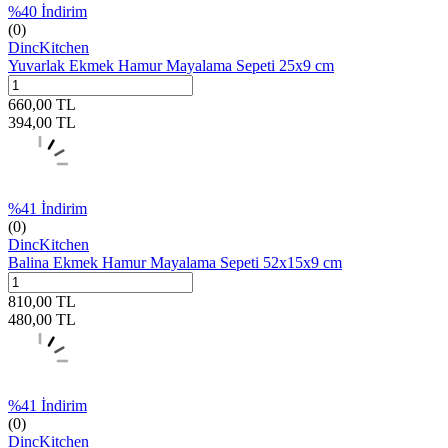
%
40
İndirim
(0)
DincKitchen
Yuvarlak Ekmek Hamur Mayalama Sepeti 25x9 cm
660,00
TL
394,00
TL
%
41
İndirim
(0)
DincKitchen
Balina Ekmek Hamur Mayalama Sepeti 52x15x9 cm
810,00
TL
480,00
TL
%
41
İndirim
(0)
DincKitchen