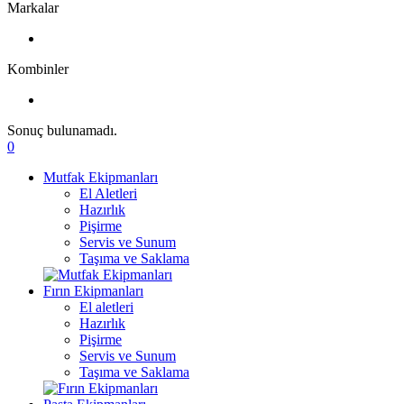
Markalar
Kombinler
Sonuç bulunamadı.
0
Mutfak Ekipmanları
El Aletleri
Hazırlık
Pişirme
Servis ve Sunum
Taşıma ve Saklama
Fırın Ekipmanları
El aletleri
Hazırlık
Pişirme
Servis ve Sunum
Taşıma ve Saklama