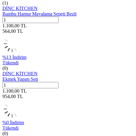
(1)
DİNC KİTCHEN
Bambu Hamur Mayalama Sepeti Bezli
1.100,00
TL
564,00
TL
%
13
İndirim
Tükendi
(0)
DİNC KİTCHEN
Ekmek Yapım Seti
1.100,00
TL
954,00
TL
%
0
İndirim
Tükendi
(0)