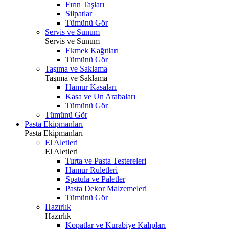
Fırın Taşları
Silpatlar
Tümünü Gör
Servis ve Sunum
Servis ve Sunum
Ekmek Kağıtları
Tümünü Gör
Taşıma ve Saklama
Taşıma ve Saklama
Hamur Kasaları
Kasa ve Un Arabaları
Tümünü Gör
Tümünü Gör
Pasta Ekipmanları
Pasta Ekipmanları
El Aletleri
El Aletleri
Turta ve Pasta Testereleri
Hamur Ruletleri
Spatula ve Paletler
Pasta Dekor Malzemeleri
Tümünü Gör
Hazırlık
Hazırlık
Kopatlar ve Kurabiye Kalıpları