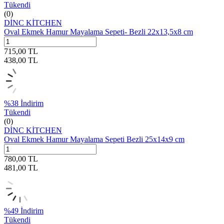
Tükendi
(0)
DİNC KİTCHEN
Oval Ekmek Hamur Mayalama Sepeti- Bezli 22x13,5x8 cm
715,00
TL
438,00
TL
%
38
İndirim
Tükendi
(0)
DİNC KİTCHEN
Oval Ekmek Hamur Mayalama Sepeti Bezli 25x14x9 cm
780,00
TL
481,00
TL
%
49
İndirim
Tükendi