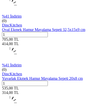
%
41
İndirim
(0)
DincKitchen
Oval Ekmek Hamur Mayalama Sepeti 32,5x15x9 cm
705,00
TL
414,00
TL
%
41
İndirim
(0)
DincKitchen
Yuvarlak Ekmek Hamur Mayalama Sepeti 20x8 cm
535,00
TL
314,00
TL