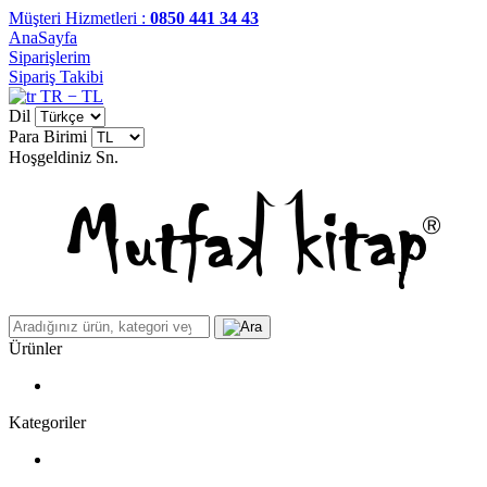
Müşteri Hizmetleri :
0850 441 34 43
AnaSayfa
Siparişlerim
Sipariş Takibi
TR − TL
Dil
Para Birimi
Hoşgeldiniz
Sn.
Ürünler
Kategoriler