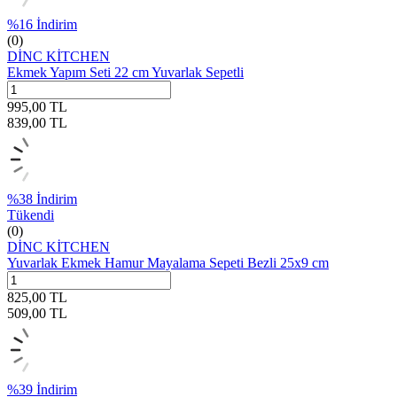
%
16
İndirim
(0)
DİNC KİTCHEN
Ekmek Yapım Seti 22 cm Yuvarlak Sepetli
995,00
TL
839,00
TL
%
38
İndirim
Tükendi
(0)
DİNC KİTCHEN
Yuvarlak Ekmek Hamur Mayalama Sepeti Bezli 25x9 cm
825,00
TL
509,00
TL
%
39
İndirim